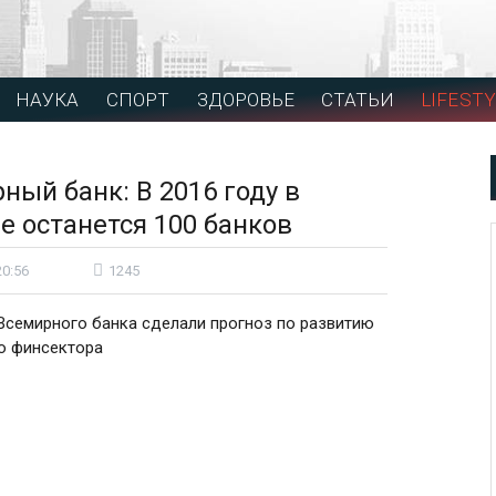
НАУКА
СПОРТ
ЗДОРОВЬЕ
СТАТЬИ
LIFESTY
ный банк: В 2016 году в
е останется 100 банков
20:56
1245
Всемирного банка сделали прогноз по развитию
о финсектора