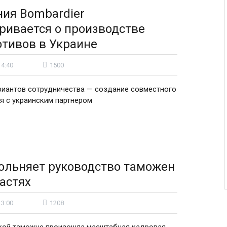
ия Bombardier
ривается о производстве
тивов в Украине
14:40
1500
риантов сотрудничества — создание совместного
я с украинским партнером
ольняет руководство таможен
ластях
13:00
1208