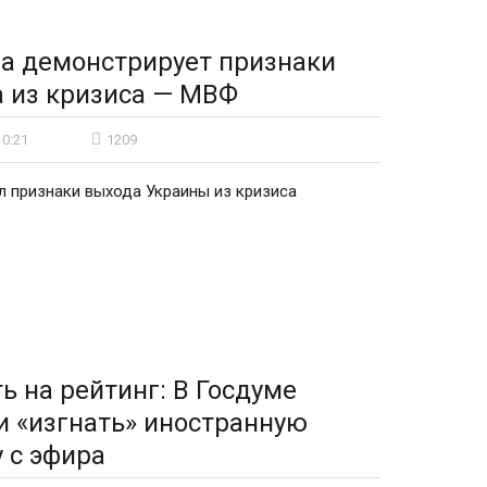
а демонстрирует признаки
 из кризиса — МВФ
10:21
1209
 признаки выхода Украины из кризиса
ь на рейтинг: В Госдуме
 «изгнать» иностранную
 с эфира