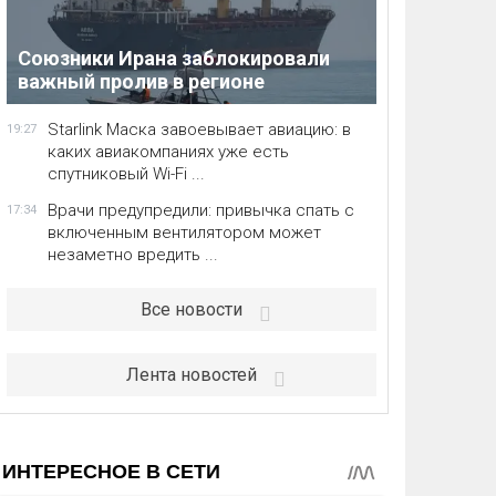
Союзники Ирана заблокировали
важный пролив в регионе
Starlink Маска завоевывает авиацию: в
19:27
каких авиакомпаниях уже есть
спутниковый Wi-Fi ...
Врачи предупредили: привычка спать с
17:34
включенным вентилятором может
незаметно вредить ...
Все новости
Лента новостей