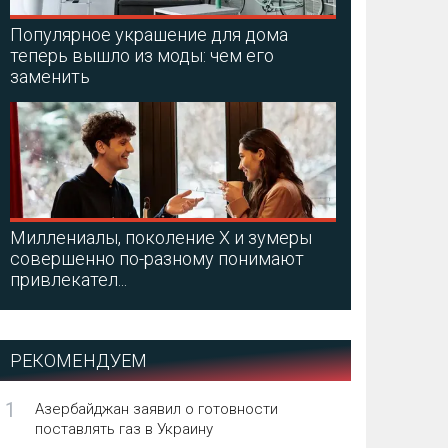
Популярное украшение для дома
теперь вышло из моды: чем его
заменить
Миллениалы, поколение X и зумеры
совершенно по-разному понимают
привлекател...
РЕКОМЕНДУЕМ
1
Азербайджан заявил о готовности
поставлять газ в Украину