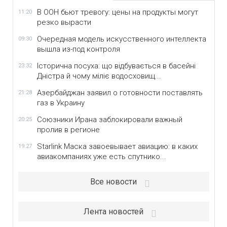
В ООН бьют тревогу: цены на продукты могут
11:20
резко вырасти
Очередная модель искусственного интеллекта
09:30
вышла из-под контроля
Історична посуха: що відбувається в басейні
23:32
Дністра й чому міліє водосховищ...
Азербайджан заявил о готовности поставлять
21:28
газ в Украину
Союзники Ирана заблокировали важный
20:25
пролив в регионе
Starlink Маска завоевывает авиацию: в каких
19:27
авиакомпаниях уже есть спутнико...
Все новости
Лента новостей