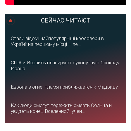
СЕЙЧАС ЧИТАЮТ
Стали відомі найпопулярніші кросовери в
Україні: на першому місці – ле...
США и Израиль планируют сухопутную блокаду
Ирана
Европа в огне: пламя приближается к Мадриду
Как люди смогут пережить смерть Солнца и
увидеть конец Вселенной: учен...