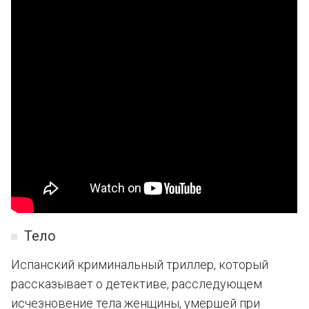
Тело
Испанский криминальный триллер, который
рассказывает о детективе, расследующем
исчезновение тела женщины, умершей при