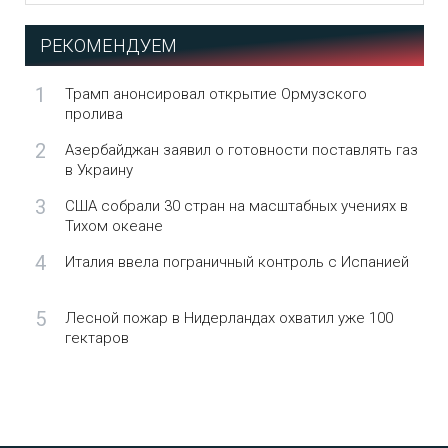
РЕКОМЕНДУЕМ
1
Трамп анонсировал открытие Ормузского
пролива
2
Азербайджан заявил о готовности поставлять газ
в Украину
3
США собрали 30 стран на масштабных учениях в
Тихом океане
4
Италия ввела пограничный контроль с Испанией
5
Лесной пожар в Нидерландах охватил уже 100
гектаров