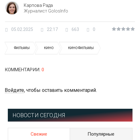
Карпова Рада
Журналист GolosInfo
05.02.2025
22:17
663
0
ФИЛЬМЫ
КИНО
КИНОФИЛЬМЫ
КОММЕНТАРИИ
:
0
Войдите
, чтобы оставить комментарий.
НОВОСТИ СЕГОДНЯ
Свежие
Популярные