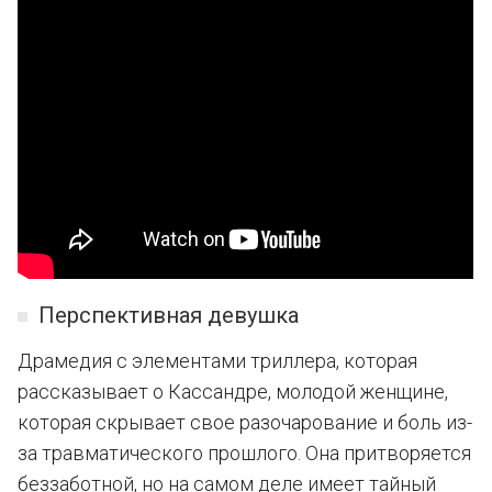
Перспективная девушка
Драмедия с элементами триллера, которая
рассказывает о Кассандре, молодой женщине,
которая скрывает свое разочарование и боль из-
за травматического прошлого. Она притворяется
беззаботной, но на самом деле имеет тайный