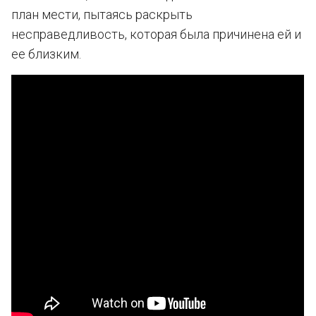
план мести, пытаясь раскрыть
несправедливость, которая была причинена ей и
ее близким.