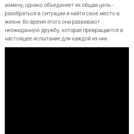
измену, однако объединяет их общая цель -
разобраться в ситуации и найти свое место в
жизни. Во время этого они развивают
неожиданную дружбу, которая превращается в
настоящее испытание для каждой из них.