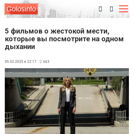
Golosinfo
5 фильмов о жестокой мести,
которые вы посмотрите на одном
дыхании
05.02.2025 в 22:17
663
Фото: Getty Images