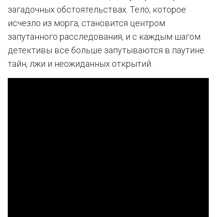
загадочных обстоятельствах. Тело, которое
исчезло из морга, становится центром
запутанного расследования, и с каждым шагом
детективы все больше запутываются в паутине
тайн, лжи и неожиданных открытий.