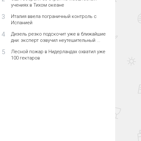
учениях в Тихом океане
3
Италия ввела пограничный контроль с
Испанией
4
Дизель резко подскочит уже в ближайшие
дни: эксперт озвучил неутешительный ...
5
Лесной пожар в Нидерландах охватил уже
100 гектаров