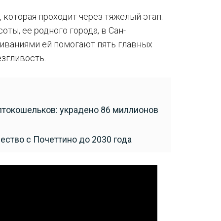
 которая проходит через тяжелый этап:
ты, ее родного города, в Сан-
иваниями ей помогают пять главных
езгливость.
птокошельков: украдено 86 миллионов
ство с Почеттино до 2030 года