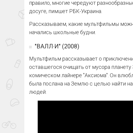
правило, многие чередуют разнообразны
досуге, пимшет РБК-Украина.
Рассказываем, какие мультфильмы можно
начались школьные будни.
"ВАЛЛ·И" (2008)
Мультфильм рассказывает о приключени
оставшегося очищать от мусора планету
комическом лайнере "Аксиома". Он влюбля
была послана на Землю с целью найти на
людей.