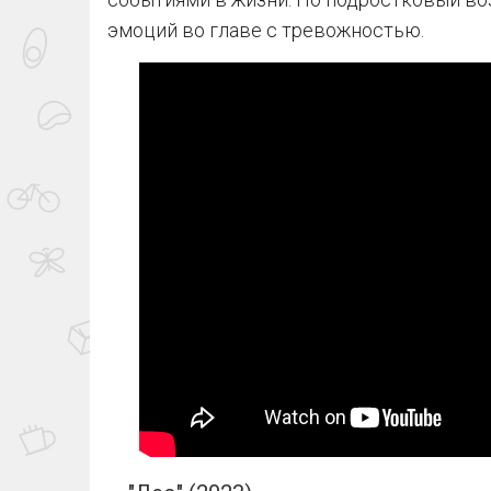
эмоций во главе с тревожностью.