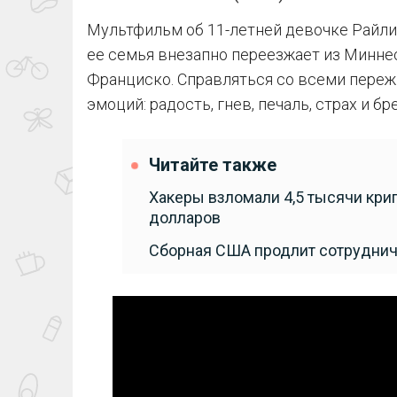
Мультфильм об 11-летней девочке Райли,
ее семья внезапно переезжает из Миннесо
Франциско. Справляться со всеми переж
эмоций: радость, гнев, печаль, страх и бр
Читайте также
Хакеры взломали 4,5 тысячи кри
долларов
Сборная США продлит сотрудниче