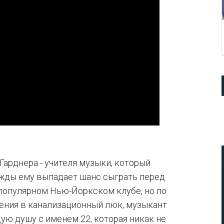
Гарднера - учителя музыки, который
жды ему выпадает шанс сыграть перед
опулярном Нью-Йоркском клубе, но по
дения в канализационный люк, музыкант
ую душу с именем 22, которая никак не