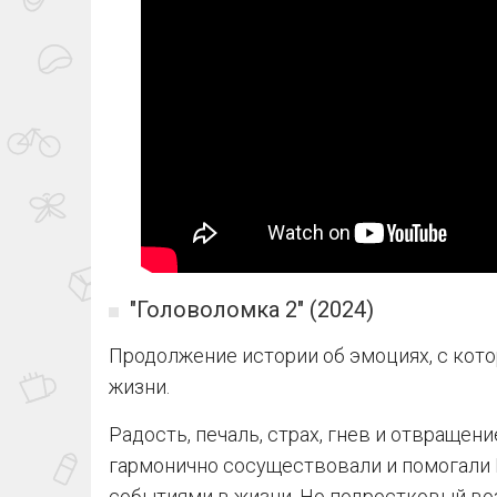
"Головоломка 2" (2024)
Продолжение истории об эмоциях, с кот
жизни.
Радость, печаль, страх, гнев и отвращени
гармонично сосуществовали и помогали 
событиями в жизни. Но подростковый во