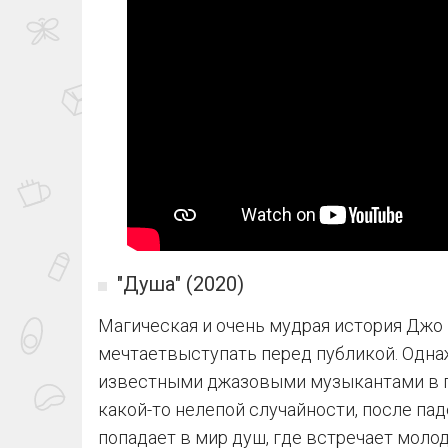
"Душа" (2020)
Магическая и очень мудрая история Джо 
мечтаетвыступать перед публикой. Одна
известными джазовыми музыкантами в п
какой-то нелепой случайности, после па
попадает в мир душ, где встречает молод