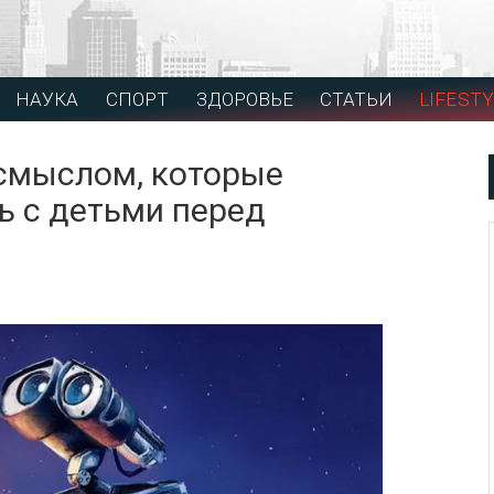
НАУКА
СПОРТ
ЗДОРОВЬЕ
СТАТЬИ
LIFESTY
 смыслом, которые
ь с детьми перед