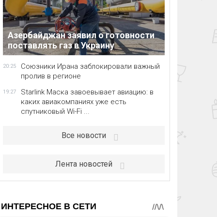
Азербайджан заявил о готовности
поставлять газ в Украину
Союзники Ирана заблокировали важный
20:25
пролив в регионе
Starlink Маска завоевывает авиацию: в
19:27
каких авиакомпаниях уже есть
спутниковый Wi-Fi ...
Все новости
Лента новостей