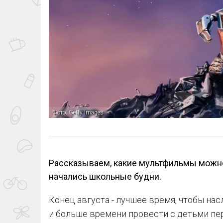
Фото: Getty Images
Рассказываем, какие мультфильмы можно
начались школьные будни.
Конец августа - лучшее время, чтобы н
и больше времени провести с детьми пер