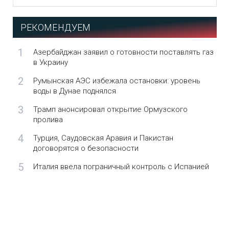
РЕКОМЕНДУЕМ
1
Азербайджан заявил о готовности поставлять газ
в Украину
2
Румынская АЭС избежала остановки: уровень
воды в Дунае поднялся
3
Трамп анонсировал открытие Ормузского
пролива
4
Турция, Саудовская Аравия и Пакистан
договорятся о безопасности
5
Италия ввела пограничный контроль с Испанией