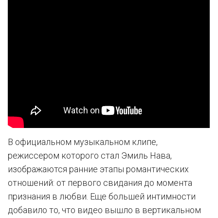
В официальном музыкальном клипе,
режиссером которого стал Эмиль Нава,
изображаются ранние этапы романтических
отношений: от первого свидания до момента
признания в любви. Еще большей интимности
добавило то, что видео вышло в вертикальном