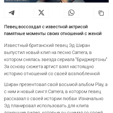
Певец воссоздал с известной актрисой
памятные моменты своих отношений с женой
Известный британский певец Эд Ширан
выпустил новый клип на песню Camera, в
котором снялась звезда сериала "Бриджертоны".
За основу сюжета артист взял настоящую
историю отношений со своей возлюбленной.
Ширан презентовал свой восьмой альбом Play, а
с ним и новый сингл Camera, в котором певец
рассказал о своей истории любви. Изначально
Эд планировал использовать для клипа
домашние видео, которые он снимал со своей