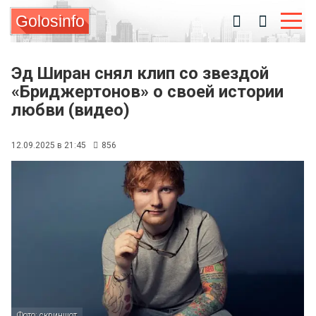
Golosinfo
Эд Ширан снял клип со звездой
«Бриджертонов» о своей истории
любви (видео)
12.09.2025 в 21:45
856
Фото: скриншот