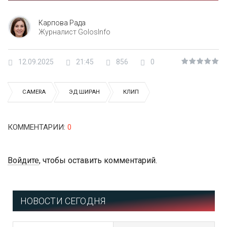
Карпова Рада
Журналист GolosInfo
12.09.2025
21:45
856
0
CAMERA
ЭД ШИРАН
КЛИП
КОММЕНТАРИИ
:
0
Войдите
, чтобы оставить комментарий.
НОВОСТИ СЕГОДНЯ