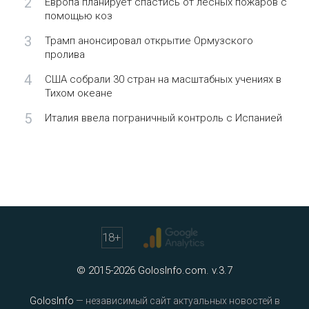
2
Европа планирует спастись от лесных пожаров с
помощью коз
3
Трамп анонсировал открытие Ормузского
пролива
4
США собрали 30 стран на масштабных учениях в
Тихом океане
5
Италия ввела пограничный контроль с Испанией
18
+
© 2015-2026 GolosInfo.com. v.3.7
GolosInfo
— независимый сайт актуальных новостей в