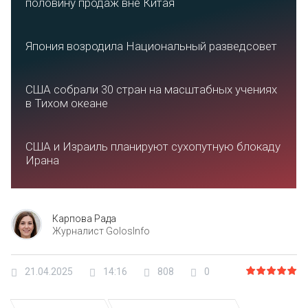
половину продаж вне Китая
Япония возродила Национальный разведсовет
США собрали 30 стран на масштабных учениях
в Тихом океане
США и Израиль планируют сухопутную блокаду
Ирана
Карпова Рада
Журналист GolosInfo
21.04.2025
14:16
808
0