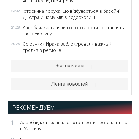
вышла из-под контроля
Історична посуха: що відбувається в басейні
23:32
Дністра й чому міліє водосховищ...
Азербайджан заявил о готовности поставлять
21:28
газ в Украину
Союзники Ирана заблокировали важный
20:25
пролив в регионе
Все новости
Лента новостей
РЕКОМЕНДУЕМ
1
Азербайджан заявил о готовности поставлять газ
в Украину