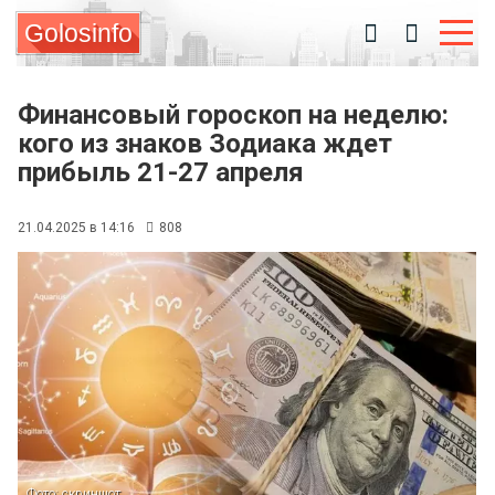
Golosinfo
Финансовый гороскоп на неделю:
кого из знаков Зодиака ждет
прибыль 21-27 апреля
21.04.2025 в 14:16
808
Фото: скриншот