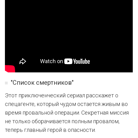
"Список смертников"
Этот приключенческий сериал расскажет о
спецагенте, который чудом остается живым во
время провальной операции. Секретная миссия
не только оборачивается полным провалом,
теперь главный герой в опасности.