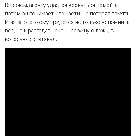
Впрочем, агенту удается вернуться домой, а
потом он понимает, что частично потерял память.
И из-за этого ему придется не только вспомнить
все, но и разгадать очень сложную ложь, в
которую его втянули.