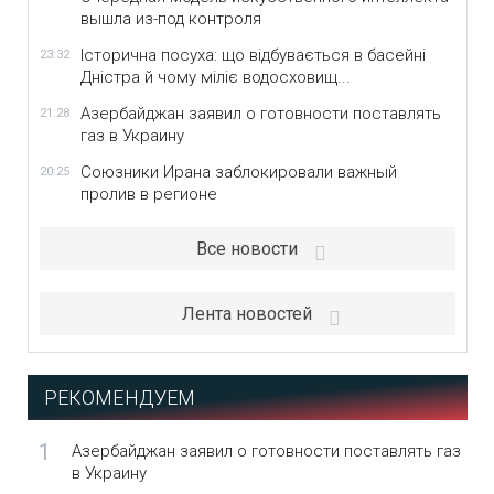
вышла из-под контроля
Історична посуха: що відбувається в басейні
23:32
Дністра й чому міліє водосховищ...
Азербайджан заявил о готовности поставлять
21:28
газ в Украину
Союзники Ирана заблокировали важный
20:25
пролив в регионе
Все новости
Лента новостей
РЕКОМЕНДУЕМ
1
Азербайджан заявил о готовности поставлять газ
в Украину