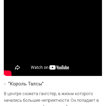
"Король Талсы"
В центре сюжета гангстер, в жизни которого
начались большие неприятности. Он попадает в