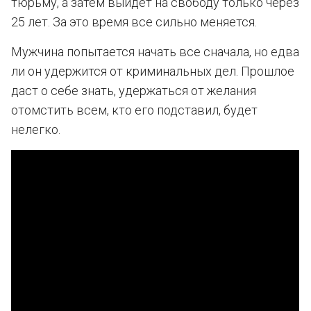
тюрьму, а затем выйдет на свободу только через
25 лет. За это время все сильно меняется.
Мужчина попытается начать все сначала, но едва
ли он удержится от криминальных дел. Прошлое
даст о себе знать, удержаться от желания
отомстить всем, кто его подставил, будет
нелегко.