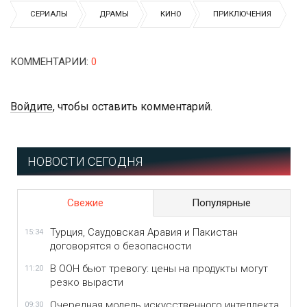
СЕРИАЛЫ
ДРАМЫ
КИНО
ПРИКЛЮЧЕНИЯ
КОММЕНТАРИИ
:
0
Войдите
, чтобы оставить комментарий.
НОВОСТИ СЕГОДНЯ
Свежие
Популярные
Турция, Саудовская Аравия и Пакистан
15:34
договорятся о безопасности
В ООН бьют тревогу: цены на продукты могут
11:20
резко вырасти
Очередная модель искусственного интеллекта
09:30