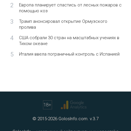
2
Европа планирует спастись от лесных пожаров с
помощью коз
3
Трамп анонсировал открытие Ормузского
пролива
4
США собрали 30 стран на масштабных учениях в
Тихом океане
5
Италия ввела пограничный контроль с Испанией
18
+
© 2015-2026 GolosInfo.com. v.3.7