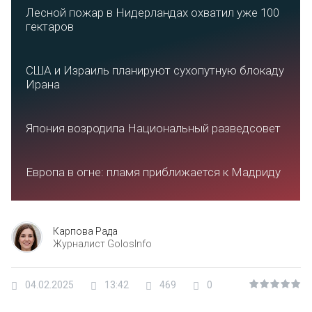
Лесной пожар в Нидерландах охватил уже 100
гектаров
США и Израиль планируют сухопутную блокаду
Ирана
Япония возродила Национальный разведсовет
Европа в огне: пламя приближается к Мадриду
Карпова Рада
Журналист GolosInfo
04.02.2025
13:42
469
0