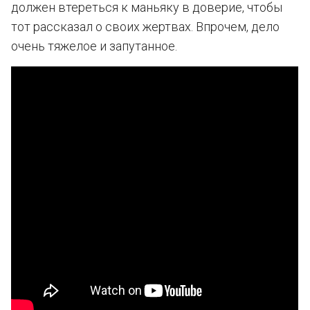
должен втереться к маньяку в доверие, чтобы
тот рассказал о своих жертвах. Впрочем, дело
очень тяжелое и запутанное.