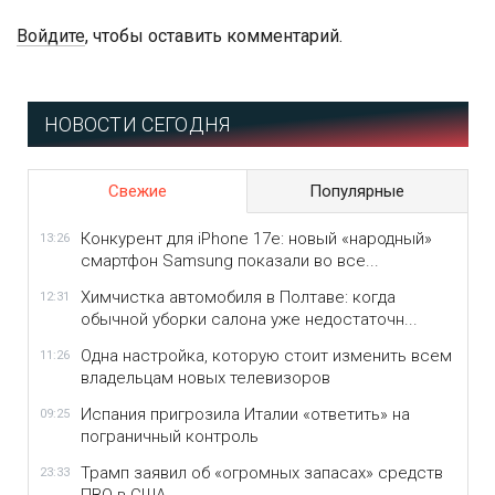
Войдите
, чтобы оставить комментарий.
НОВОСТИ СЕГОДНЯ
Свежие
Популярные
Конкурент для iPhone 17e: новый «народный»
13:26
смартфон Samsung показали во все...
Химчистка автомобиля в Полтаве: когда
12:31
обычной уборки салона уже недостаточн...
Одна настройка, которую стоит изменить всем
11:26
владельцам новых телевизоров
Испания пригрозила Италии «ответить» на
09:25
пограничный контроль
Трамп заявил об «огромных запасах» средств
23:33