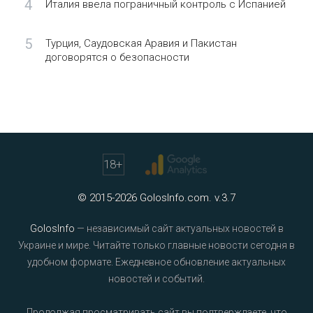
4
Италия ввела пограничный контроль с Испанией
5
Турция, Саудовская Аравия и Пакистан
договорятся о безопасности
18
+
© 2015-2026 GolosInfo.com. v.3.7
GolosInfo
— независимый сайт актуальных новостей в
Украине и мире. Читайте только главные новости сегодня в
удобном формате. Ежедневное обновление актуальных
новостей и событий.
Продолжая просматривать сайт вы подтверждаете, что