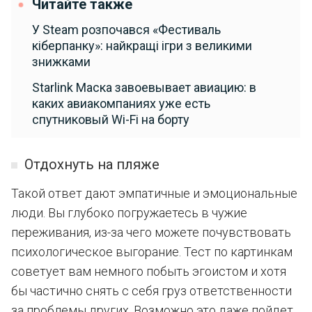
Читайте также
У Steam розпочався «Фестиваль
кіберпанку»: найкращі ігри з великими
знижками
Starlink Маска завоевывает авиацию: в
каких авиакомпаниях уже есть
спутниковый Wi-Fi на борту
Отдохнуть на пляже
Такой ответ дают эмпатичные и эмоциональные
люди. Вы глубоко погружаетесь в чужие
переживания, из-за чего можете почувствовать
психологическое выгорание. Тест по картинкам
советует вам немного побыть эгоистом и хотя
бы частично снять с себя груз ответственности
за проблемы других. Возможно это даже пойдет