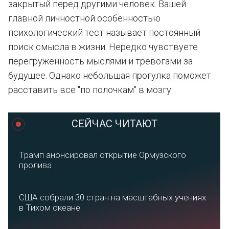
закрытый перед другими человек. Вашей
главной личностной особенностью
психологический тест называет постоянный
поиск смысла в жизни. Нередко чувствуете
перегруженность мыслями и тревогами за
будущее. Однако небольшая прогулка поможет
расставить все "по полочкам" в мозгу.
СЕЙЧАС ЧИТАЮТ
Трамп анонсировал открытие Ормузского
пролива
США собрали 30 стран на масштабных учениях
в Тихом океане