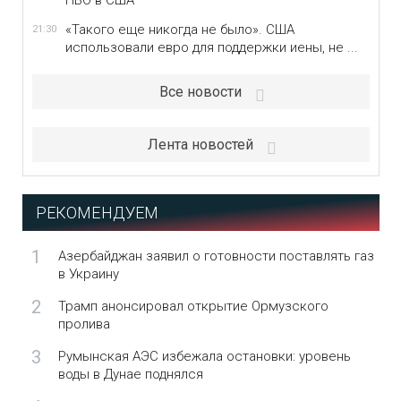
ПВО в США
«Такого еще никогда не было». США
21:30
использовали евро для поддержки иены, не ...
Все новости
Лента новостей
РЕКОМЕНДУЕМ
1
Азербайджан заявил о готовности поставлять газ
в Украину
2
Трамп анонсировал открытие Ормузского
пролива
3
Румынская АЭС избежала остановки: уровень
воды в Дунае поднялся