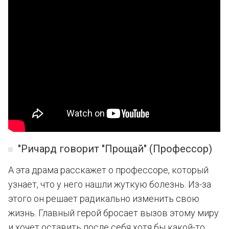
"Ричард говорит "Прощай" (Профессор)
А эта драма расскажет о профессоре, который
узнает, что у него нашли жуткую болезнь. Из-за
этого он решает радикально изменить свою
жизнь. Главный герой бросает вызов этому миру
и хочет оставить после себя хотя бы какой-то