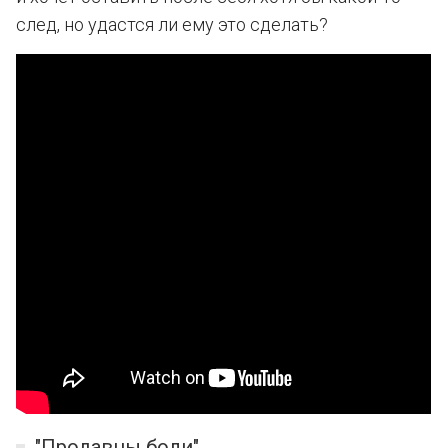
след, но удастся ли ему это сделать?
"Продавцы боли"