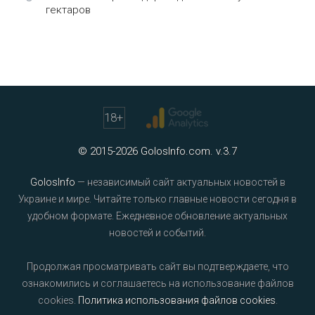
гектаров
18
+
© 2015-2026 GolosInfo.com. v.3.7
GolosInfo
— независимый сайт актуальных новостей в
Украине и мире. Читайте только главные новости сегодня в
удобном формате. Ежедневное обновление актуальных
новостей и событий.
Продолжая просматривать сайт вы подтверждаете, что
ознакомились и соглашаетесь на использование файлов
cookies.
Политика использования файлов cookies
.