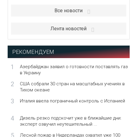
Все новости
Лента новостей
РЕКОМЕНДУЕМ
1
Азербайджан заявил о готовности поставлять газ
в Украину
2
США собрали 30 стран на масштабных учениях в
Тихом океане
3
Италия ввела пограничный контроль с Испанией
4
Дизель резко подскочит уже в ближайшие дни:
эксперт озвучил неутешительный ...
5
Лесной пожар в Нидерландах охватил уже 100