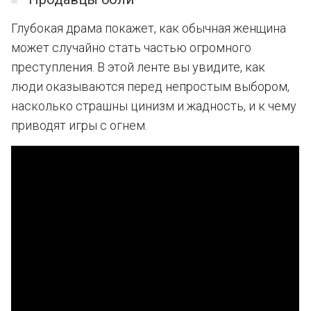
Глубокая драма покажет, как обычная женщина
может случайно стать частью огромного
преступления. В этой ленте вы увидите, как
люди оказываются перед непростым выбором,
насколько страшны цинизм и жадность, и к чему
приводят игры с огнем.