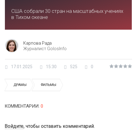
США собрали 30 стран на масштабных учениях
в Тихом океане
Карпова Рада
Журналист GolosInfo
17.01.2025
15:30
525
0
ДРАМЫ
ФИЛЬМЫ
КОММЕНТАРИИ
:
0
Войдите
, чтобы оставить комментарий.