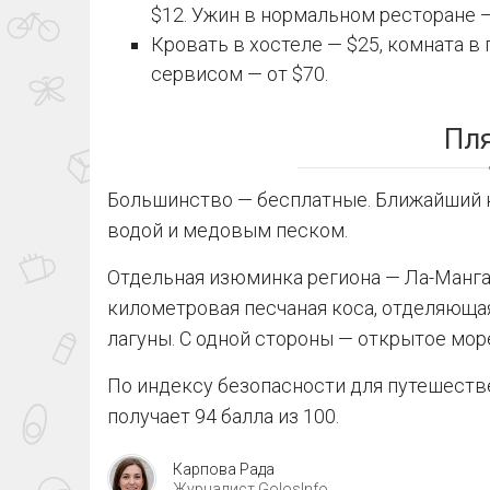
$12. Ужин в нормальном ресторане —
Кровать в хостеле — $25, комната в 
сервисом — от $70.
Пл
Большинство — бесплатные. Ближайший к
водой и медовым песком.
Отдельная изюминка региона — Ла-Манга-
километровая песчаная коса, отделяюща
лагуны. С одной стороны — открытое море,
По индексу безопасности для путешеств
получает 94 балла из 100.
Карпова Рада
Журналист GolosInfo