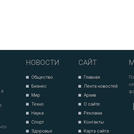
НОВОСТИ
САЙТ
М
Общество
Главная
По
се
Бизнес
Лента новостей
 в
фо
Мир
Архив
Техно
О сайте
е
Наука
Реклама
Спорт
Контакты
что
Здоровье
Карта сайта