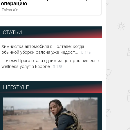
СТАТЬИ
Химчистка автомобиля в Полтаве: когда
обычной уборки салона уже недост...
148
Почему Прага стала одним из центров нишевых
wellness услуг в Европе
138
LIFESTYLE