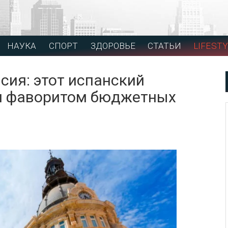
НАУКА
СПОРТ
ЗДОРОВЬЕ
СТАТЬИ
LIFESTY
сия: этот испанский
м фаворитом бюджетных