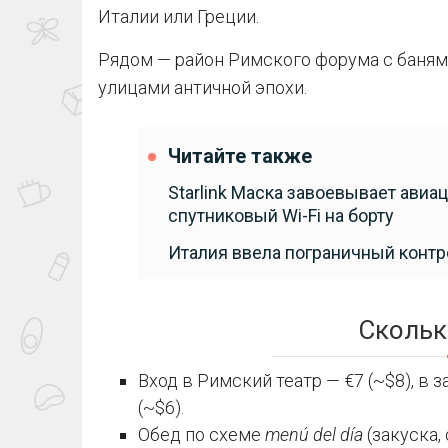
Италии или Греции.
Рядом — район Римского форума с баням
улицами античной эпохи.
Читайте также
Starlink Маска завоевывает авиа
спутниковый Wi-Fi на борту
Италия ввела пограничный контр
Скольк
Вход в Римский театр — €7 (~$8), в
(~$6).
Обед по схеме
menú del día
(закуска,