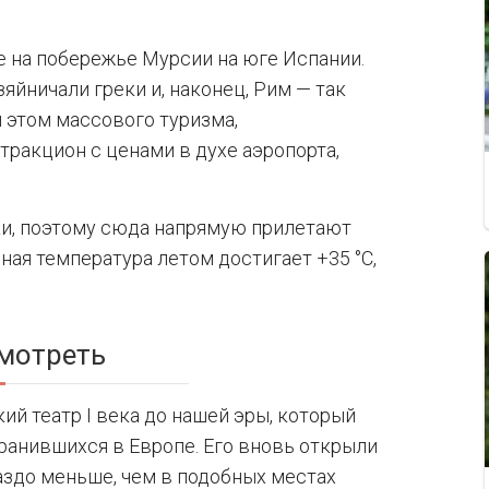
е на побережье Мурсии на юге Испании.
яйничали греки и, наконец, Рим — так
и этом массового туризма,
ракцион с ценами в духе аэропорта,
ки, поэтому сюда напрямую прилетают
ая температура летом достигает +35 °C,
мотреть
й театр I века до нашей эры, который
ранившихся в Европе. Его вновь открыли
раздо меньше, чем в подобных местах