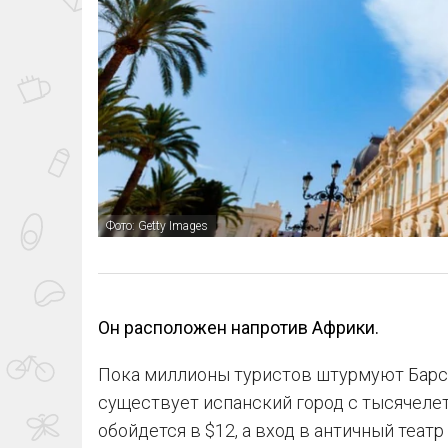
Фото: Getty Images
Он расположен напротив Африки.
Пока миллионы туристов штурмуют Барсел
существует испанский город с тысячелет
обойдется в $12, а вход в античный театр