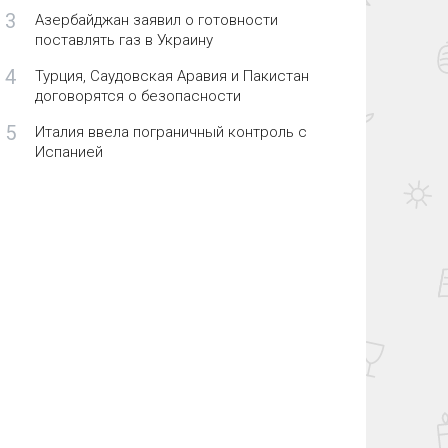
3
Азербайджан заявил о готовности
поставлять газ в Украину
4
Турция, Саудовская Аравия и Пакистан
договорятся о безопасности
5
Италия ввела пограничный контроль с
Испанией