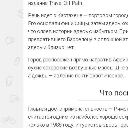
издание Travel Off Path.
Речь идет о Картахене — портовом город
Его основали финикийцы, затем здесь хоз
что слоев истории здесь с избытком. Пр
превратившего Барселону в сплошной атт
здесь и близко нет.
Город расположен прямо напротив Афри
сухие сахарские воздушные массы. Дневн
а дождь — явление почти экзотическое.
Что пос
Главная достопримечательность — Римски
считается одним из наиболее хорошо сох
только в 1988 году, и туристов здесь го