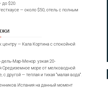
 до $20.
гестхаусе — около $50, отель с полным
яжи
 центру — Кала Кортина с спокойной
дель-Мар-Менор: узкая 20-
я Средиземное море от мелководной
 с другой — теплая и тихая "малая вода".
енников Испания на данный момент