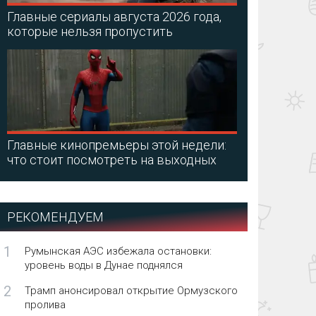
Главные сериалы августа 2026 года,
которые нельзя пропустить
Главные кинопремьеры этой недели:
что стоит посмотреть на выходных
РЕКОМЕНДУЕМ
1
Румынская АЭС избежала остановки:
уровень воды в Дунае поднялся
2
Трамп анонсировал открытие Ормузского
пролива