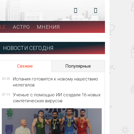
LE
АСТРО
МНЕНИЯ
НОВОСТИ СЕГОДНЯ
Свежие
Популярные
Испания готовится к новому нашествию
09:30
нелегалов
Ученые с помощью ИИ создали 16 новых
07:19
синтетических вирусов