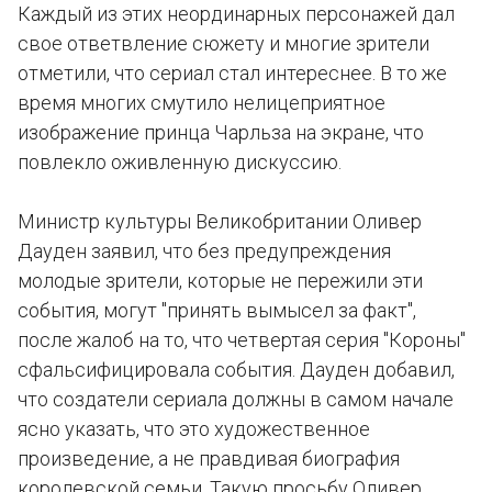
Каждый из этих неординарных персонажей дал
свое ответвление сюжету и многие зрители
отметили, что сериал стал интереснее. В то же
время многих смутило нелицеприятное
изображение принца Чарльза на экране, что
повлекло оживленную дискуссию.
Министр культуры Великобритании Оливер
Дауден заявил, что без предупреждения
молодые зрители, которые не пережили эти
события, могут "принять вымысел за факт",
после жалоб на то, что четвертая серия "Короны"
сфальсифицировала события. Дауден добавил,
что создатели сериала должны в самом начале
ясно указать, что это художественное
произведение, а не правдивая биография
королевской семьи. Такую просьбу Оливер