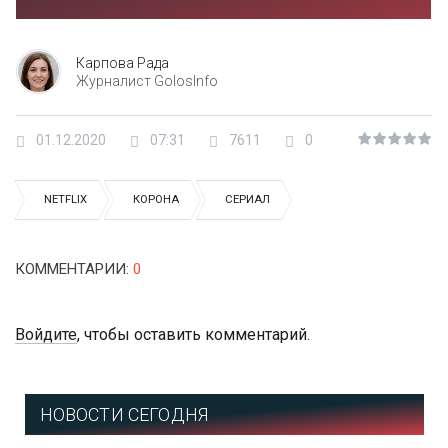
Карпова Рада
Журналист GolosInfo
01.12.2020
07:31
7611
0
NETFLIX
КОРОНА
СЕРИАЛ
КОММЕНТАРИИ
:
0
Войдите
, чтобы оставить комментарий.
НОВОСТИ СЕГОДНЯ