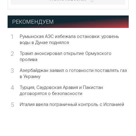
РЕКОМЕНДУЕМ
1
Румынская АЭС избежала остановки: уровень
воды в Дунае поднялся
2
Трамп анонсировал открытие Ормузского
пролива
3
Азербайджан заявил о готовности поставлять газ
в Украину
4
Турция, Саудовская Аравия и Пакистан
договорятся о безопасности
5
Италия ввела пограничный контроль с Испанией