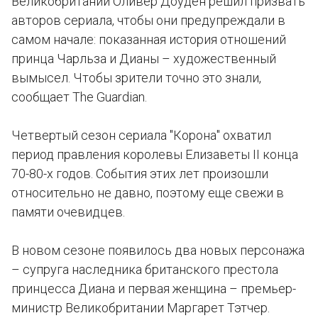
Великобритании Оливер Доуден решил призвать
авторов сериала, чтобы они предупреждали в
самом начале: показанная история отношений
принца Чарльза и Дианы – художественный
вымысел. Чтобы зрители точно это знали,
сообщает The Guardian.
Четвертый сезон сериала "Корона" охватил
период правления королевы Елизаветы II конца
70-80-х годов. События этих лет произошли
относительно не давно, поэтому еще свежи в
памяти очевидцев.
В новом сезоне появилось два новых персонажа
– супруга наследника британского престола
принцесса Диана и первая женщина – премьер-
министр Великобритании Маргарет Тэтчер.