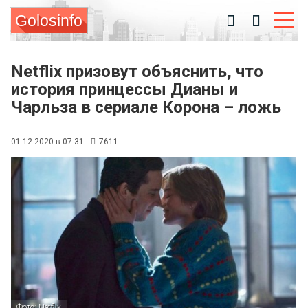
Golosinfo
Netflix призовут объяснить, что
история принцессы Дианы и
Чарльза в сериале Корона – ложь
01.12.2020 в 07:31
7611
Фото: Netflix