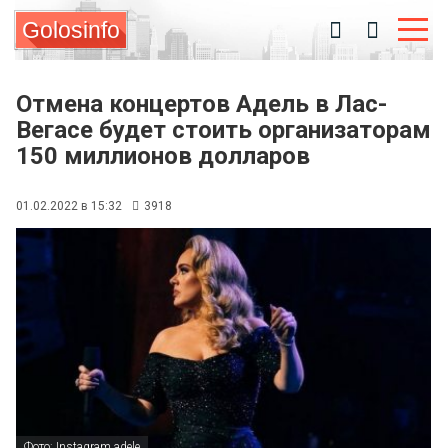
Golosinfo
Отмена концертов Адель в Лас-
Вегасе будет стоить организаторам
150 миллионов долларов
01.02.2022 в 15:32
3918
Фото: Instagram adele