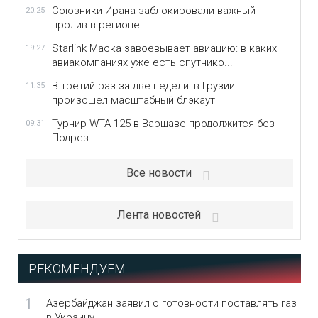
Союзники Ирана заблокировали важный
20:25
пролив в регионе
Starlink Маска завоевывает авиацию: в каких
19:27
авиакомпаниях уже есть спутнико...
В третий раз за две недели: в Грузии
11:35
произошел масштабный блэкаут
Турнир WTA 125 в Варшаве продолжится без
09:31
Подрез
Все новости
Лента новостей
РЕКОМЕНДУЕМ
1
Азербайджан заявил о готовности поставлять газ
в Украину