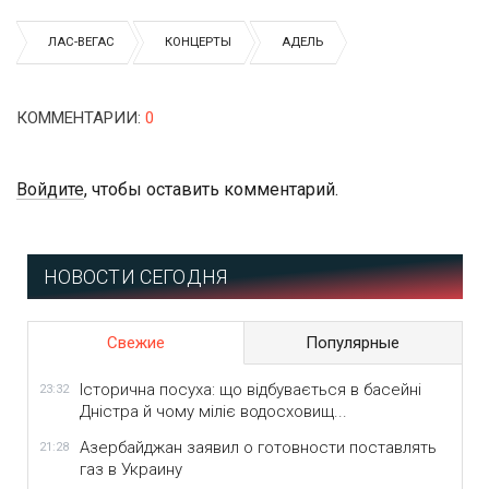
ЛАС-ВЕГАС
КОНЦЕРТЫ
АДЕЛЬ
КОММЕНТАРИИ
:
0
Войдите
, чтобы оставить комментарий.
НОВОСТИ СЕГОДНЯ
Свежие
Популярные
Історична посуха: що відбувається в басейні
23:32
Дністра й чому міліє водосховищ...
Азербайджан заявил о готовности поставлять
21:28
газ в Украину