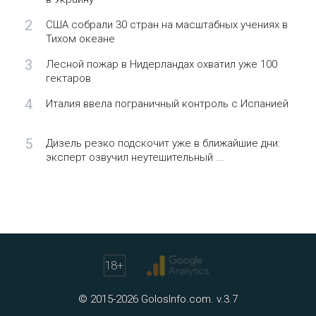
2
США собрали 30 стран на масштабных учениях в
Тихом океане
3
Лесной пожар в Нидерландах охватил уже 100
гектаров
4
Италия ввела пограничный контроль с Испанией
5
Дизель резко подскочит уже в ближайшие дни:
эксперт озвучил неутешительный ...
18
+
© 2015-2026 GolosInfo.com. v.3.7