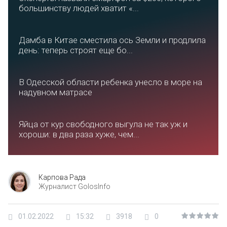
большинству людей хватит «...
Дамба в Китае сместила ось Земли и продлила
день: теперь строят еще бо...
В Одесской области ребенка унесло в море на
надувном матрасе
Яйца от кур свободного выгула не так уж и
хороши: в два раза хуже, чем...
Карпова Рада
Журналист GolosInfo
01.02.2022
15:32
3918
0