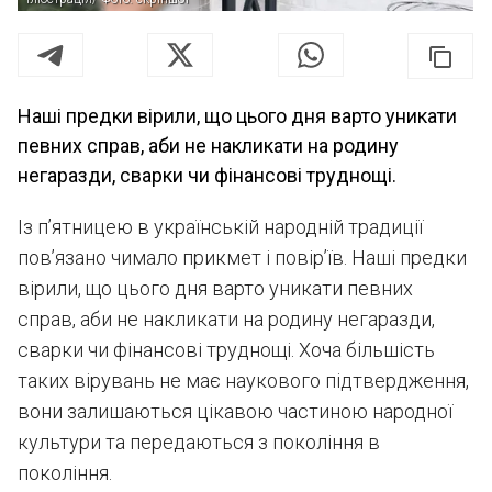
Наші предки вірили, що цього дня варто уникати
певних справ, аби не накликати на родину
негаразди, сварки чи фінансові труднощі.
Із п’ятницею в українській народній традиції
пов’язано чимало прикмет і повір’їв. Наші предки
вірили, що цього дня варто уникати певних
справ, аби не накликати на родину негаразди,
сварки чи фінансові труднощі. Хоча більшість
таких вірувань не має наукового підтвердження,
вони залишаються цікавою частиною народної
культури та передаються з покоління в
покоління.