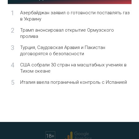
1
Азербайджан заявил о готовности поставлять газ
в Украину
2
Трамп анонсировал открытие Ормузского
пролива
3
Турция, Саудовская Аравия и Пакистан
договорятся о безопасности
4
США собрали 30 стран на масштабных учениях в
Тихом океане
5
Италия ввела пограничный контроль с Испанией
18
+