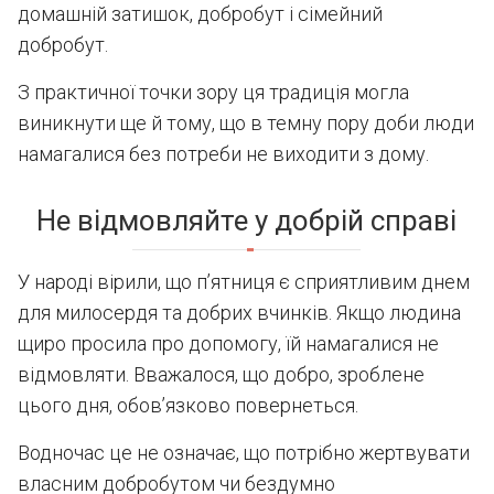
домашній затишок, добробут і сімейний
добробут.
З практичної точки зору ця традиція могла
виникнути ще й тому, що в темну пору доби люди
намагалися без потреби не виходити з дому.
Не відмовляйте у добрій справі
У народі вірили, що п’ятниця є сприятливим днем
для милосердя та добрих вчинків. Якщо людина
щиро просила про допомогу, їй намагалися не
відмовляти. Вважалося, що добро, зроблене
цього дня, обов’язково повернеться.
Водночас це не означає, що потрібно жертвувати
власним добробутом чи бездумно