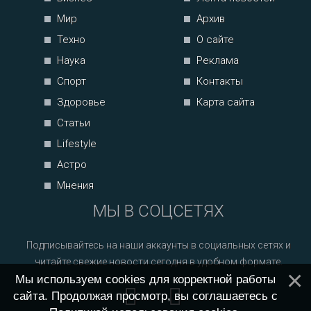
Мир
Архив
Техно
О сайте
Наука
Реклама
Спорт
Контакты
Здоровье
Карта сайта
Статьи
Lifestyle
Астро
Мнения
МЫ В СОЦСЕТЯХ
Подписывайтесь на наши аккаунты в социальных сетях и
читайте свежие новости сегодня в удобном формате.
Мы используем cookies для корректной работы
сайта. Продолжая просмотр, вы соглашаетесь с