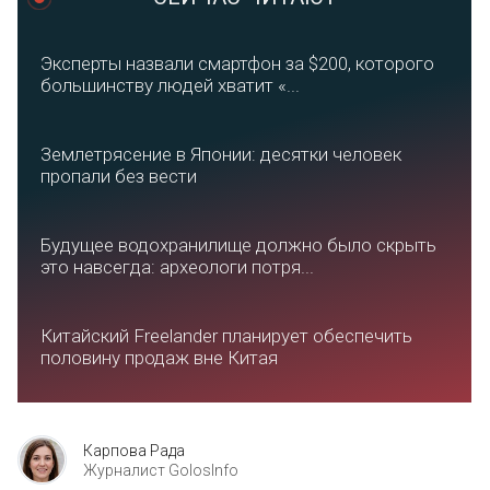
Эксперты назвали смартфон за $200, которого
большинству людей хватит «...
Землетрясение в Японии: десятки человек
пропали без вести
Будущее водохранилище должно было скрыть
это навсегда: археологи потря...
Китайский Freelander планирует обеспечить
половину продаж вне Китая
Карпова Рада
Журналист GolosInfo