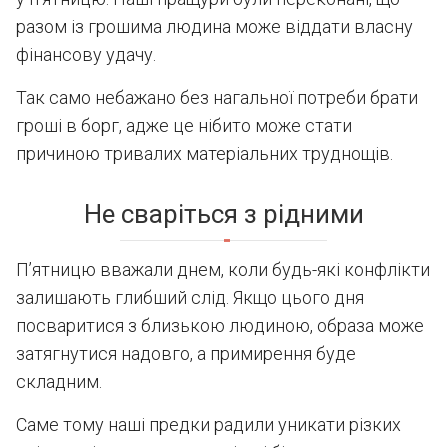
разом із грошима людина може віддати власну
фінансову удачу.
Так само небажано без нагальної потреби брати
гроші в борг, адже це нібито може стати
причиною тривалих матеріальних труднощів.
Не сваріться з рідними
П’ятницю вважали днем, коли будь-які конфлікти
залишають глибший слід. Якщо цього дня
посваритися з близькою людиною, образа може
затягнутися надовго, а примирення буде
складним.
Саме тому наші предки радили уникати різких