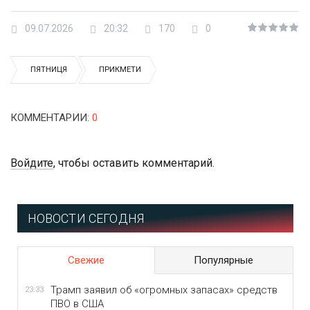
09.07.2026
20:32
170
0
ПЯТНИЦЯ
ПРИКМЕТИ
КОММЕНТАРИИ
:
0
Войдите
, чтобы оставить комментарий.
НОВОСТИ СЕГОДНЯ
Свежие
Популярные
Трамп заявил об «огромных запасах» средств
23:33
ПВО в США