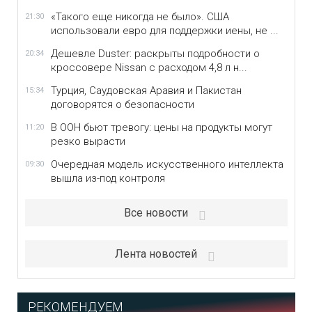
«Такого еще никогда не было». США
21:30
использовали евро для поддержки иены, не ...
Дешевле Duster: раскрыты подробности о
20:34
кроссовере Nissan с расходом 4,8 л н...
Турция, Саудовская Аравия и Пакистан
15:34
договорятся о безопасности
В ООН бьют тревогу: цены на продукты могут
11:20
резко вырасти
Очередная модель искусственного интеллекта
09:30
вышла из-под контроля
Все новости
Лента новостей
РЕКОМЕНДУЕМ