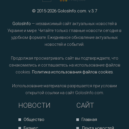
© 2015-2026 GolosInfo.com. v.3.7
GolosInfo
— независимый сайт актуальных новостей в
Украине и мире. Читайте только главные новости сегодня в
удобном формате. Ежедневное обновление актуальных
новостей и событий.
Продолжая просматривать сайт вы подтверждаете, что
ознакомились и соглашаетесь на использование файлов
cookies.
Политика использования файлов cookies
.
Использование материалов разрешается при условии
открытой ссылки на сайт GolosInfo.com.
НОВОСТИ
САЙТ
Общество
Главная
Бизнес
Лента новостей