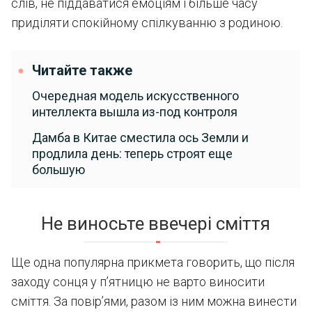
слів, не піддаватися емоціям і більше часу
приділяти спокійному спілкуванню з родиною.
Читайте также
Очередная модель искусственного
интеллекта вышла из-под контроля
Дамба в Китае сместила ось Земли и
продлила день: теперь строят еще
большую
Не виносьте ввечері сміття
Ще одна популярна прикмета говорить, що після
заходу сонця у п’ятницю не варто виносити
сміття. За повір’ями, разом із ним можна винести