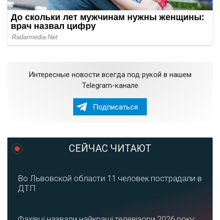
Интересные новости всегда под рукой в нашем
Telegram-канале
Подписаться
СЕЙЧАС ЧИТАЮТ
Во Львовской области 11 человек пострадали в
ДТП
Фахівці назвали найкращі телевізори 2026 року: