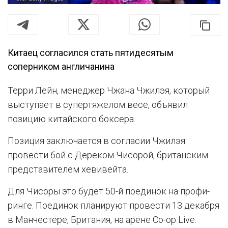
Китаец согласился стать пятидесятым
соперником англичанина
Терри Лейн, менеджер Чжана Чжилэя, который
выступает в супертяжелом весе, объявил
позицию китайского боксера.
Позиция заключается в согласии Чжилэя
провести бой с Дереком Чисорой, британским
представителем хевивейта.
Для Чисоры это будет 50-й поединок на профи-
ринге. Поединок планируют провести 13 декабря
в Манчестере, Британия, на арене Co-op Live.