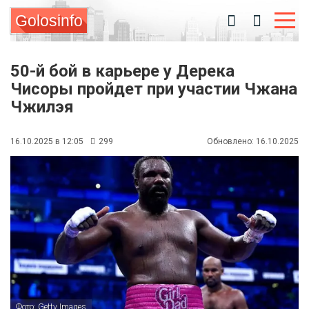
Golosinfo
50-й бой в карьере у Дерека
Чисоры пройдет при участии Чжана
Чжилэя
16.10.2025 в 12:05
299
Обновлено: 16.10.2025
Фото: Getty Images