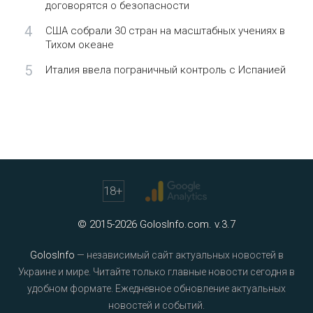
договорятся о безопасности
4
США собрали 30 стран на масштабных учениях в
Тихом океане
5
Италия ввела пограничный контроль с Испанией
18
+
© 2015-2026 GolosInfo.com. v.3.7
GolosInfo
— независимый сайт актуальных новостей в
Украине и мире. Читайте только главные новости сегодня в
удобном формате. Ежедневное обновление актуальных
новостей и событий.