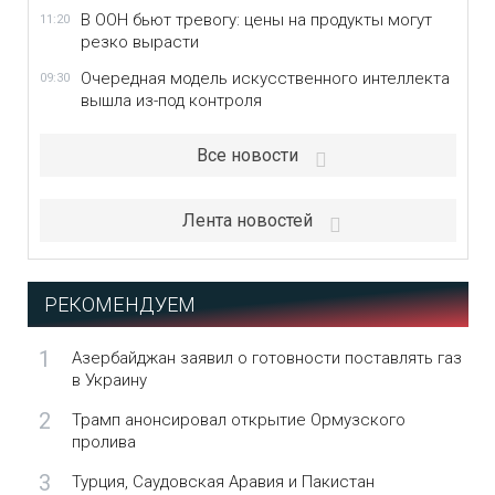
В ООН бьют тревогу: цены на продукты могут
11:20
резко вырасти
Очередная модель искусственного интеллекта
09:30
вышла из-под контроля
Все новости
Лента новостей
РЕКОМЕНДУЕМ
1
Азербайджан заявил о готовности поставлять газ
в Украину
2
Трамп анонсировал открытие Ормузского
пролива
3
Турция, Саудовская Аравия и Пакистан