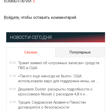
КОММЕНТАРИИ
:
0
Войдите
, чтобы оставить комментарий.
НОВОСТИ СЕГОДНЯ
Свежие
Популярные
Трамп заявил об «огромных запасах» средств
23:33
ПВО в США
«Такого еще никогда не было». США
21:30
использовали евро для поддержки иены, не ...
Дешевле Duster: раскрыты подробности о
20:34
кроссовере Nissan с расходом 4,8 л н...
Турция, Саудовская Аравия и Пакистан
15:34
договорятся о безопасности