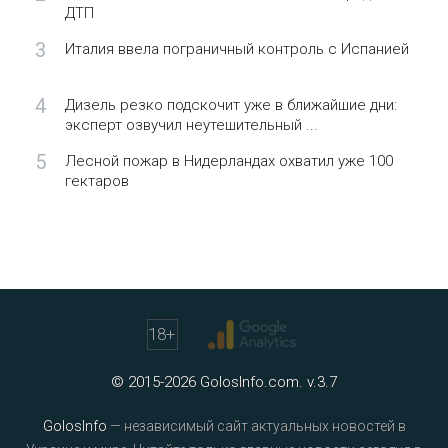
ДТП
3
Италия ввела пограничный контроль с Испанией
4
Дизель резко подскочит уже в ближайшие дни:
эксперт озвучил неутешительный ...
5
Лесной пожар в Нидерландах охватил уже 100
гектаров
18
+
© 2015-2026 GolosInfo.com. v.3.7
GolosInfo
— независимый сайт актуальных новостей в