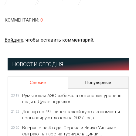
КОММЕНТАРИИ
:
0
Войдите
, чтобы оставить комментарий.
НОВОСТИ СЕГОДНЯ
Свежие
Популярные
Румынская АЭС избежала остановки: уровень
23:19
воды в Дунае поднялся
Доллар по 49 гривен: какой курс экономисты
21:23
прогнозируют до конца 2027 года
Впервые за 4 года: Серена и Винус Уильямс
20:20
сыграют в паре на турнире в Цинци...