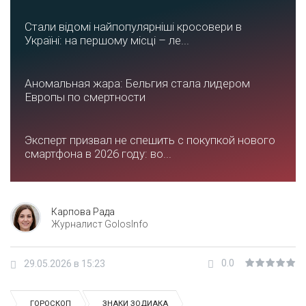
Стали відомі найпопулярніші кросовери в
Україні: на першому місці – ле...
Аномальная жара: Бельгия стала лидером
Европы по смертности
Эксперт призвал не спешить с покупкой нового
смартфона в 2026 году: во...
Карпова Рада
Журналист GolosInfo
0.0
29.05.2026 в 15:23
ГОРОСКОП
ЗНАКИ ЗОДИАКА