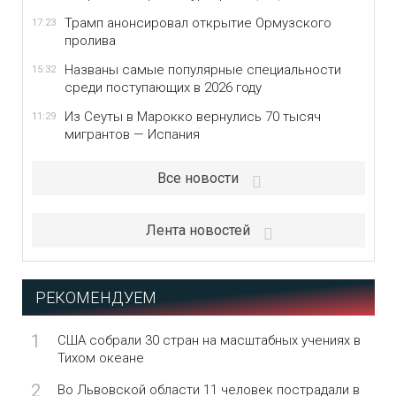
Трамп анонсировал открытие Ормузского
17:23
пролива
Названы самые популярные специальности
15:32
среди поступающих в 2026 году
Из Сеуты в Марокко вернулись 70 тысяч
11:29
мигрантов — Испания
Все новости
Лента новостей
РЕКОМЕНДУЕМ
1
США собрали 30 стран на масштабных учениях в
Тихом океане
2
Во Львовской области 11 человек пострадали в