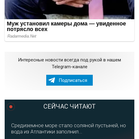
Интересные новости всегда под рукой в нашем
Telegram-канале
Подписаться
СЕЙЧАС ЧИТАЮТ
Средиземное море стало соляной пустыней, но
вода из Атлантики заполнил...