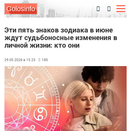
Golosinfo
Эти пять знаков зодиака в июне
ждут судьбоносные изменения в
личной жизни: кто они
29.05.2026 в 15:23
185
Фото: скриншот