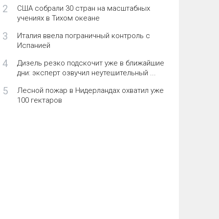
2
США собрали 30 стран на масштабных
учениях в Тихом океане
3
Италия ввела пограничный контроль с
Испанией
4
Дизель резко подскочит уже в ближайшие
дни: эксперт озвучил неутешительный ...
5
Лесной пожар в Нидерландах охватил уже
100 гектаров