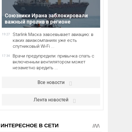
Союзники Ирана заблокировали
важный пролив в регионе
Starlink Маска завоевывает авиацию: в
19:27
каких авиакомпаниях уже есть
спутниковый Wi-Fi ...
Врачи предупредили: привычка спать с
17:34
включенным вентилятором может
незаметно вредить ...
Все новости
Лента новостей