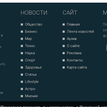
НОВОСТИ
САЙТ
М
Общество
Главная
По
се
Бизнес
Лента новостей
 в
фо
Мир
Архив
Техно
О сайте
е
Наука
Реклама
Спорт
Контакты
что
Здоровье
Карта сайта
Статьи
Lifestyle
Астро
ии
Мнения