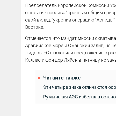
Председатель Европейской комиссии Урс
открытие пролива "срочным общим приори
свой вклад, "укрепив операцию "Аспиды
Востоке.
Отмечается, что мандат миссии охватыва
Аравийское море и Оманский залив, но н
Лидеры ЕС отклонили предложение о расш
Каллас и фон дер Ляйен в пятницу не заяв
Читайте также
Эти четыре знака отличаются ос
Румынская АЭС избежала останов