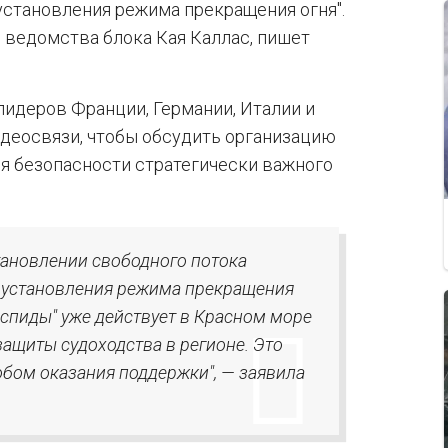
установления режима прекращения огня".
 ведомства блока Кая Каллас, пишет
лидеров Франции, Германии, Италии и
идеосвязи, чтобы обсудить организацию
я безопасности стратегически важного
тановлении свободного потока
е установления режима прекращения
Аспиды" уже действует в Красном море
защиты судоходства в регионе. Это
ом оказания поддержки", — заявила