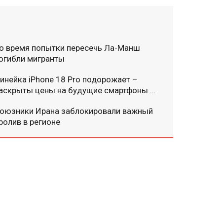
о время попытки пересечь Ла-Манш
огибли мигранты
инейка iPhone 18 Pro подорожает –
аскрыты цены на будущие смартфоны ...
оюзники Ирана заблокировали важный
ролив в регионе