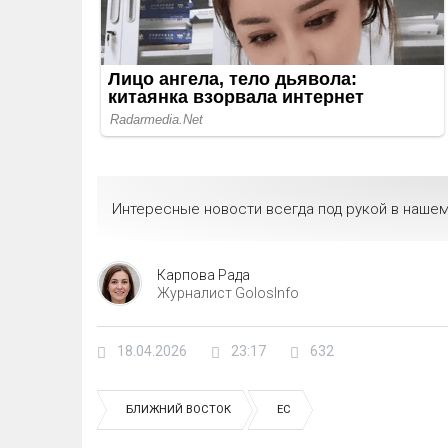
Интересные новости всегда под рукой в нашем
Карпова Рада
Журналист GolosInfo
18.04.2026
23:17
632
БЛИЖНИЙ ВОСТОК
ЕС