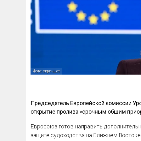
Фото: скриншот
Председатель Европейской комиссии Урс
открытие пролива «срочным общим прио
Евросоюз готов направить дополнительн
защите судоходства на Ближнем Востоке