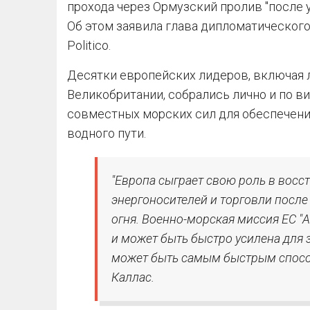
прохода через Ормузский пролив "после 
Об этом заявила глава дипломатического
Politico.
Десятки европейских лидеров, включая 
Великобритании, собрались лично и по в
совместных морских сил для обеспечени
водного пути.
"Европа сыграет свою роль в восс
энергоносителей и торговли посл
огня. Военно-морская миссия ЕС "
и может быть быстро усилена для 
может быть самым быстрым способ
Каллас.