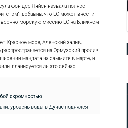
ула фон дер Ляйен назвала полное
тетом", добавив, что ЕС может внести
", военно-морскую миссию ЕС на Ближнем
ет Красное море, Аденский залив,
е распространяется на Ормузский пролив.
ирении мандата на саммите в марте, и
или, планируется ли это сейчас.
обой скромностью
ки: уровень воды в Дунае поднялся