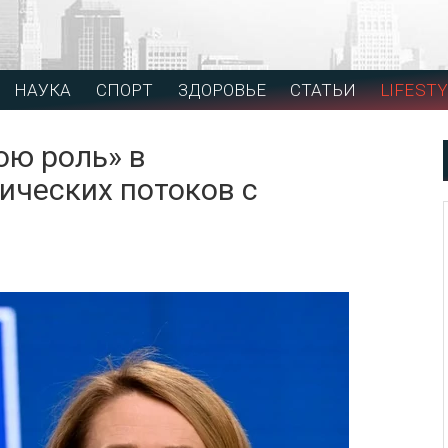
НАУКА
СПОРТ
ЗДОРОВЬЕ
СТАТЬИ
LIFESTY
ою роль» в
ических потоков с