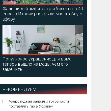
Фальшивый амфитеатр и билеты по 40
евро: в Италии раскрыли масштабную
аферу
Популярное украшение для дома
теперь вышло из моды: чем его
заменить
РЕКОМЕНДУЕМ
1
Азербайджан заявил о готовности
поставлять газ в Украину