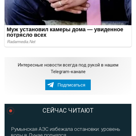
Интересные новости всегда под рукой в нашем
Telegram-канале
Подписаться
СЕЙЧАС ЧИТАЮТ
Румынская АЭС избежала остановки: уровень
воды в Дунае поднялся