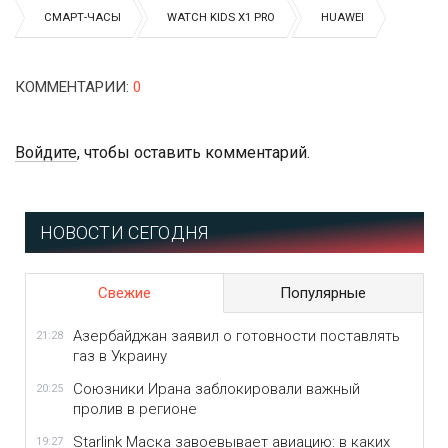
СМАРТ-ЧАСЫ
WATCH KIDS X1 PRO
HUAWEI
КОММЕНТАРИИ
:
0
Войдите
, чтобы оставить комментарий.
НОВОСТИ СЕГОДНЯ
Свежие
Популярные
Азербайджан заявил о готовности поставлять
21:28
газ в Украину
Союзники Ирана заблокировали важный
20:25
пролив в регионе
Starlink Маска завоевывает авиацию: в каких
19:27