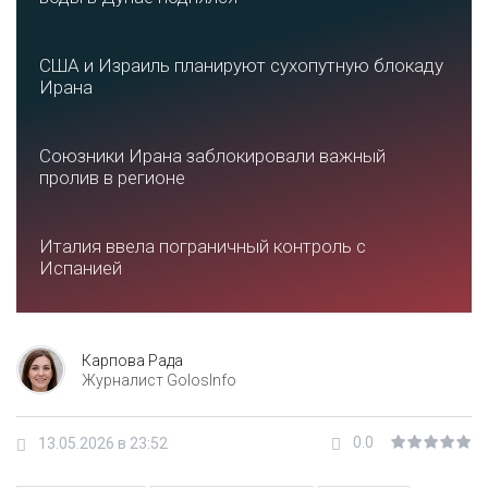
США и Израиль планируют сухопутную блокаду
Ирана
Союзники Ирана заблокировали важный
пролив в регионе
Италия ввела пограничный контроль с
Испанией
Карпова Рада
Журналист GolosInfo
0.0
13.05.2026 в 23:52