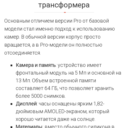
трансформера
Основным отличием версии Pro от базовой
модели стал именно подход к использованию
камер. В обычной версии корпус просто
вращается, а в Pro-модели он полностью
отсоединяется.
Камера и память
: устройство имеет
фронтальный модуль на 5 Мп и основной на
13 Мп. Объем встроенной памяти
составляет 64 ГБ, что позволяет хранить
более 5000 снимков.
Дисплей
: часы оснащены ярким 1,82-
дюймовым AMOLED-экраном, который
хорошо читается даже на солнце.
Материалы
: вместо обычного силикона в