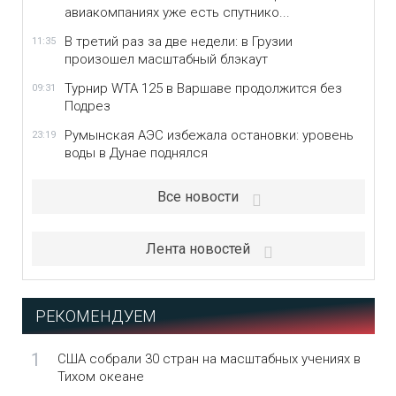
авиакомпаниях уже есть спутнико...
В третий раз за две недели: в Грузии
11:35
произошел масштабный блэкаут
Турнир WTA 125 в Варшаве продолжится без
09:31
Подрез
Румынская АЭС избежала остановки: уровень
23:19
воды в Дунае поднялся
Все новости
Лента новостей
РЕКОМЕНДУЕМ
1
США собрали 30 стран на масштабных учениях в
Тихом океане