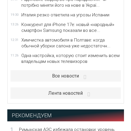
потрібно міняти його на нове в Украї...
Италия резко ответила на угрозы Испании
19:30
Конкурент для iPhone 17e: новый «народный»
13:26
смартфон Samsung показали во все...
Химчистка автомобиля в Полтаве: когда
12:31
обычной уборки салона уже недостаточн...
Одна настройка, которую стоит изменить всем
11:26
владельцам новых телевизоров
Все новости
Лента новостей
РЕКОМЕНДУЕМ
1
Румынская АЭС избежала остановки: уровень