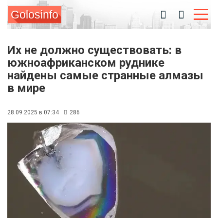
Golosinfo
Их не должно существовать: в
южноафриканском руднике
найдены самые странные алмазы
в мире
28.09.2025 в 07:34
286