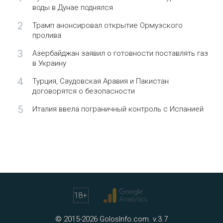
воды в Дунае поднялся
2
Трамп анонсировал открытие Ормузского
пролива
3
Азербайджан заявил о готовности поставлять газ
в Украину
4
Турция, Саудовская Аравия и Пакистан
договорятся о безопасности
5
Италия ввела пограничный контроль с Испанией
18
+
© 2015-2026 GolosInfo.com. v.3.7