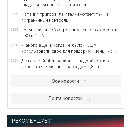
владельцам новых телевизоров
Испания пригрозила Италии «ответить» на
09:25
пограничный контроль
Трамп заявил об «огромных запасах» средств
23:33
ПВО в США
«Такого еще никогда не было». США
21:30
использовали евро для поддержки иены, не ...
Дешевле Duster: раскрыты подробности о
20:34
кроссовере Nissan с расходом 4,8 л н...
Все новости
Лента новостей
РЕКОМЕНДУЕМ