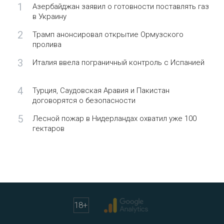
1
Азербайджан заявил о готовности поставлять газ
в Украину
2
Трамп анонсировал открытие Ормузского
пролива
3
Италия ввела пограничный контроль с Испанией
4
Турция, Саудовская Аравия и Пакистан
договорятся о безопасности
5
Лесной пожар в Нидерландах охватил уже 100
гектаров
18
+