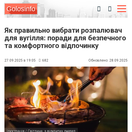
Golosinfo
Як правильно вибрати розпалювач
для вугілля: поради для безпечного
та комфортного відпочинку
27.09.2025 в 19:05
682
Обновлено: 28.09.2025
Ілюстрація / Світлина: з відкритих джерел