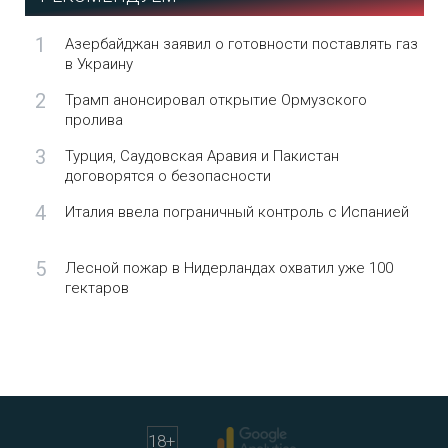
1
Азербайджан заявил о готовности поставлять газ
в Украину
2
Трамп анонсировал открытие Ормузского
пролива
3
Турция, Саудовская Аравия и Пакистан
договорятся о безопасности
4
Италия ввела пограничный контроль с Испанией
5
Лесной пожар в Нидерландах охватил уже 100
гектаров
18
+