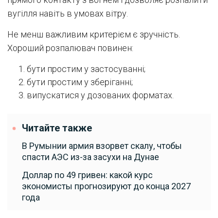
вугілля навіть в умовах вітру.
Не менш важливим критерієм є зручність.
Хороший розпалювач повинен:
бути простим у застосуванні;
бути простим у зберіганні;
випускатися у дозованих форматах.
Читайте также
В Румынии армия взорвет скалу, чтобы
спасти АЭС из-за засухи на Дунае
Доллар по 49 гривен: какой курс
экономисты прогнозируют до конца 2027
года