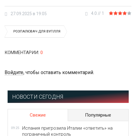
4.0
//
1
27.09.2025 в 19:05
РОЗПАЛЮВАЧ ДЛЯ ВУГІЛЛЯ
КОММЕНТАРИИ
:
0
Войдите
, чтобы оставить комментарий.
НОВОСТИ СЕГОДНЯ
Свежие
Популярные
Испания пригрозила Италии «ответить» на
09:25
пограничный контроль