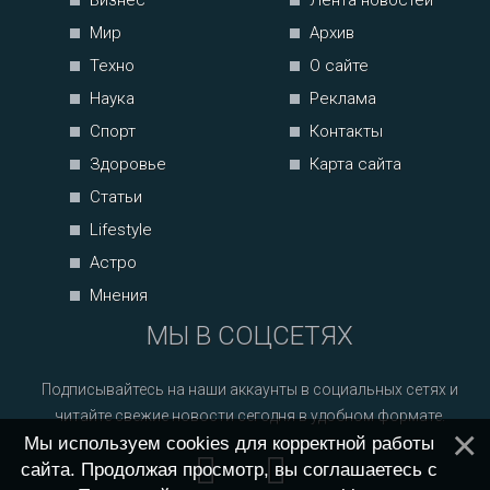
Бизнес
Лента новостей
Мир
Архив
Техно
О сайте
Наука
Реклама
Спорт
Контакты
Здоровье
Карта сайта
Статьи
Lifestyle
Астро
Мнения
МЫ В СОЦСЕТЯХ
Подписывайтесь на наши аккаунты в социальных сетях и
читайте свежие новости сегодня в удобном формате.
Мы используем cookies для корректной работы
сайта. Продолжая просмотр, вы соглашаетесь с