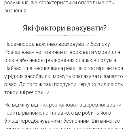
розуміння, які характеристики справді мають
значення.
Які фактори врахувати?
Насамперед важливо враховувати безпеку.
Розпалювач не повинен створювати умови для
опіків або неконтрольованих спалахів полум'я.
Найчастіше несподівана реакція спостерігається
у рідких засобів, які можуть спалахувати занадто
різко. До того ж такі продукти нерідко виділяють
токсичні речовини.
На відміну від них розпалювач з деревної вовни
горить рівномірно і плавно, а це робить його
більш передбачуваним і безпечним. Він вимагає
прямого контакту з вогнем і дозволяє розпалити