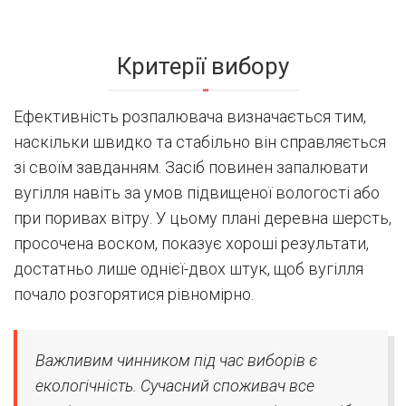
Критерії вибору
Ефективність розпалювача визначається тим,
наскільки швидко та стабільно він справляється
зі своїм завданням. Засіб повинен запалювати
вугілля навіть за умов підвищеної вологості або
при поривах вітру. У цьому плані деревна шерсть,
просочена воском, показує хороші результати,
достатньо лише однієї-двох штук, щоб вугілля
почало розгорятися рівномірно.
Важливим чинником під час виборів є
екологічність. Сучасний споживач все