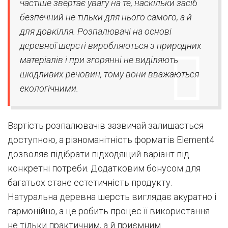
частіше звертає увагу на те, наскільки засіб
безпечний не тільки для нього самого, а й
для довкілля. Розпалювачі на основі
деревної шерсті виробляються з природних
матеріалів і при згорянні не виділяють
шкідливих речовин, тому вони вважаються
екологічними.
Вартість розпалювачів зазвичай залишається
доступною, а різноманітність форматів Element4
дозволяє підібрати підходящий варіант під
конкретні потреби. Додатковим бонусом для
багатьох стане естетичність продукту.
Натуральна деревна шерсть виглядає акуратно і
гармонійно, а це робить процес її використання
не тільки практичним, а й приємним.