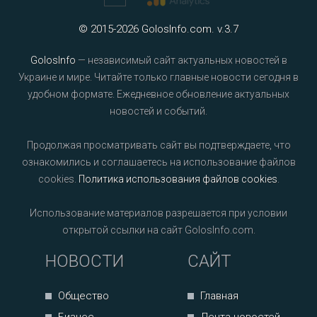
© 2015-2026 GolosInfo.com. v.3.7
GolosInfo
— независимый сайт актуальных новостей в
Украине и мире. Читайте только главные новости сегодня в
удобном формате. Ежедневное обновление актуальных
новостей и событий.
Продолжая просматривать сайт вы подтверждаете, что
ознакомились и соглашаетесь на использование файлов
cookies.
Политика использования файлов cookies
.
Использование материалов разрешается при условии
открытой ссылки на сайт GolosInfo.com.
НОВОСТИ
САЙТ
Общество
Главная