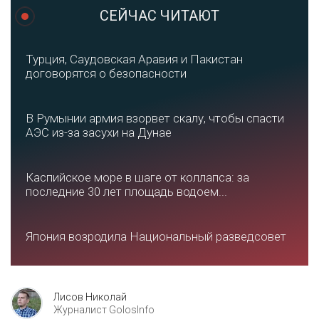
СЕЙЧАС ЧИТАЮТ
Турция, Саудовская Аравия и Пакистан
договорятся о безопасности
В Румынии армия взорвет скалу, чтобы спасти
АЭС из-за засухи на Дунае
Каспийское море в шаге от коллапса: за
последние 30 лет площадь водоем...
Япония возродила Национальный разведсовет
Лисов Николай
Журналист GolosInfo