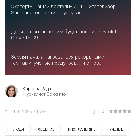
Эксперты нашли доступный OLED-телевизор
Samsung: он почти не уступает ...
Девятая жизнь: каким будет новый Chevrolet
Corvette C9
Земля начала нагреваться рекордными
темпами: ученые предупредили о нов...
Карпова Рада
Журналист GolosInfo
0.0
11.01.2026 в 16:33
ЛЮДИ
ОБЩЕНИЕ
ИНОПЛАНЕТЯНЕ
УЧЕНЫЕ