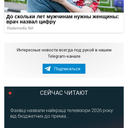
Интересные новости всегда под рукой в нашем
Telegram-канале
Подписаться
СЕЙЧАС ЧИТАЮТ
Фахівці назвали найкращі телевізори 2026 року:
від бюджетних до преміа...