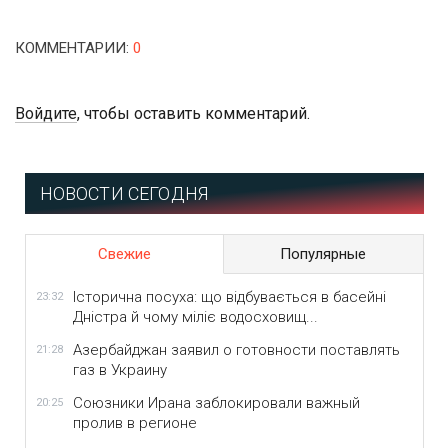
КОММЕНТАРИИ
:
0
Войдите
, чтобы оставить комментарий.
НОВОСТИ СЕГОДНЯ
Свежие
Популярные
Історична посуха: що відбувається в басейні
23:32
Дністра й чому міліє водосховищ...
Азербайджан заявил о готовности поставлять
21:28
газ в Украину
Союзники Ирана заблокировали важный
20:25
пролив в регионе