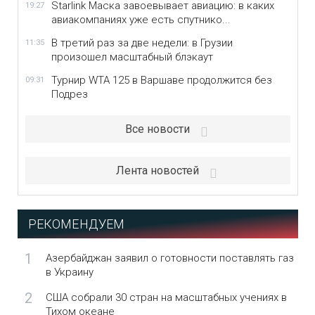
Starlink Маска завоевывает авиацию: в каких
19:27
авиакомпаниях уже есть спутнико...
В третий раз за две недели: в Грузии
11:35
произошел масштабный блэкаут
Турнир WTA 125 в Варшаве продолжится без
09:31
Подрез
Все новости
Лента новостей
РЕКОМЕНДУЕМ
1
Азербайджан заявил о готовности поставлять газ
в Украину
2
США собрали 30 стран на масштабных учениях в
Тихом океане