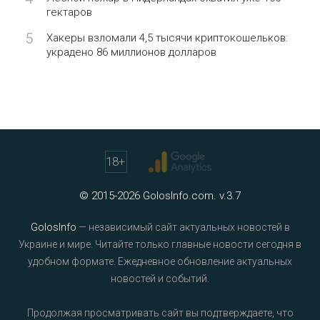
гектаров
5
Хакеры взломали 4,5 тысячи криптокошельков:
украдено 86 миллионов долларов
18
+
© 2015-2026 GolosInfo.com. v.3.7
GolosInfo
— независимый сайт актуальных новостей в
Украине и мире. Читайте только главные новости сегодня в
удобном формате. Ежедневное обновление актуальных
новостей и событий.
Продолжая просматривать сайт вы подтверждаете, что