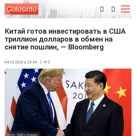
Golosinfo
Китай готов инвестировать в США
триллион долларов в обмен на
снятие пошлин, — Bloomberg
04.10.2025 в 23:34
412
Фото: Getty Images