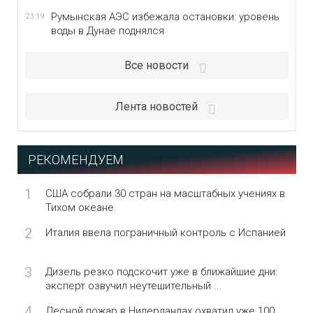
Румынская АЭС избежала остановки: уровень
23:19
воды в Дунае поднялся
Все новости
Лента новостей
РЕКОМЕНДУЕМ
1
США собрали 30 стран на масштабных учениях в
Тихом океане
2
Италия ввела пограничный контроль с Испанией
3
Дизель резко подскочит уже в ближайшие дни:
эксперт озвучил неутешительный ...
4
Лесной пожар в Нидерландах охватил уже 100