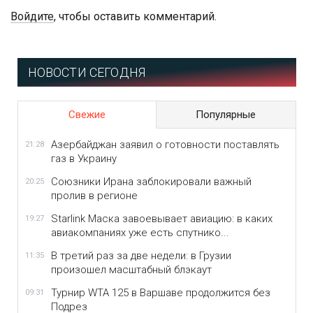
Войдите
, чтобы оставить комментарий.
НОВОСТИ СЕГОДНЯ
Свежие
Популярные
Азербайджан заявил о готовности поставлять
21:28
газ в Украину
Союзники Ирана заблокировали важный
20:25
пролив в регионе
Starlink Маска завоевывает авиацию: в каких
19:27
авиакомпаниях уже есть спутнико...
В третий раз за две недели: в Грузии
11:35
произошел масштабный блэкаут
Турнир WTA 125 в Варшаве продолжится без
09:31
Подрез