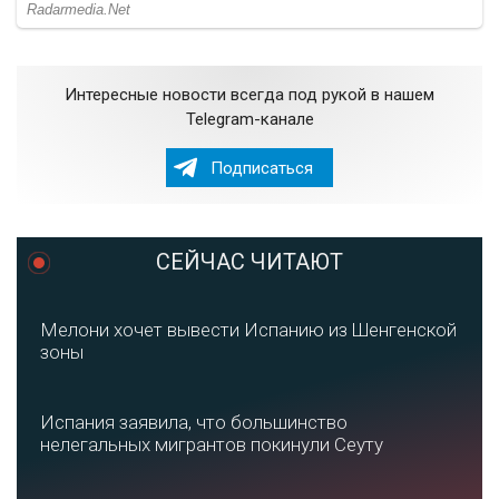
Интересные новости всегда под рукой в нашем
Telegram-канале
Подписаться
СЕЙЧАС ЧИТАЮТ
Мелони хочет вывести Испанию из Шенгенской
зоны
Испания заявила, что большинство
нелегальных мигрантов покинули Сеуту