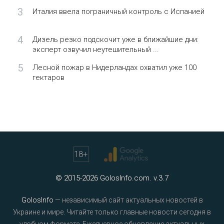
3
Италия ввела пограничный контроль с Испанией
4
Дизель резко подскочит уже в ближайшие дни:
эксперт озвучил неутешительный ...
5
Лесной пожар в Нидерландах охватил уже 100
гектаров
18
+
© 2015-2026 GolosInfo.com. v.3.7
GolosInfo
— независимый сайт актуальных новостей в
Украине и мире. Читайте только главные новости сегодня в