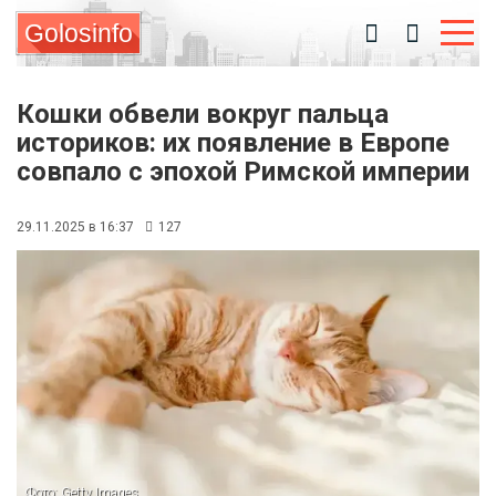
Golosinfo
Кошки обвели вокруг пальца
историков: их появление в Европе
совпало с эпохой Римской империи
29.11.2025 в 16:37
127
Фото: Getty Images