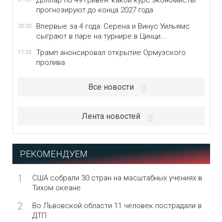
Доллар по 49 гривен: какой курс экономисты
прогнозируют до конца 2027 года
Впервые за 4 года: Серена и Винус Уильямс
20:20
сыграют в паре на турнире в Цинци...
Трамп анонсировал открытие Ормузского
17:23
пролива
Все новости
Лента новостей
РЕКОМЕНДУЕМ
1
США собрали 30 стран на масштабных учениях в
Тихом океане
2
Во Львовской области 11 человек пострадали в
ДТП