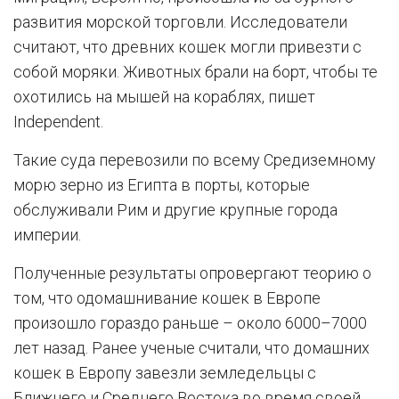
развития морской торговли. Исследователи
считают, что древних кошек могли привезти с
собой моряки. Животных брали на борт, чтобы те
охотились на мышей на кораблях, пишет
Independent.
Такие суда перевозили по всему Средиземному
морю зерно из Египта в порты, которые
обслуживали Рим и другие крупные города
империи.
Полученные результаты опровергают теорию о
том, что одомашнивание кошек в Европе
произошло гораздо раньше – около 6000–7000
лет назад. Ранее ученые считали, что домашних
кошек в Европу завезли земледельцы с
Ближнего и Среднего Востока во время своей