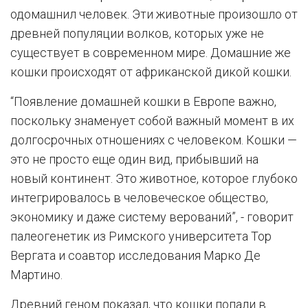
одомашнил человек. Эти животные произошло от
древней популяции волков, которых уже не
существует в современном мире. Домашние же
кошки происходят от африканской дикой кошки.
“Появление домашней кошки в Европе важно,
поскольку знаменует собой важный момент в их
долгосрочных отношениях с человеком. Кошки —
это не просто еще один вид, прибывший на
новый континент. Это животное, которое глубоко
интегрировалось в человеческое общество,
экономику и даже систему верований”, - говорит
палеогенетик из Римского университета Тор
Вергата и соавтор исследования Марко Де
Мартино.
Древний геном показал, что кошки попали в