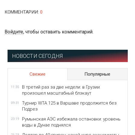
КОММЕНТАРИИ
:
0
Войдите
, чтобы оставить комментарий.
НОВОСТИ СЕГОДНЯ
Свежие
Популярные
В третий раз за две недели: в Грузии
11:35
произошел масштабный блэкаут
Турнир WTA 125 в Варшаве продолжится без
09:31
Подрез
Румынская АЭС избежала остановки: уровень
23:19
воды в Дунае поднялся
21:23