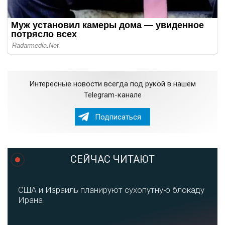
Интересные новости всегда под рукой в нашем
Telegram-канале
Подписаться
СЕЙЧАС ЧИТАЮТ
США и Израиль планируют сухопутную блокаду
Ирана