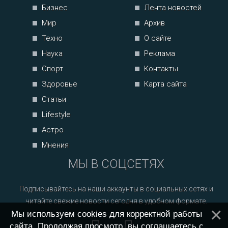
Бизнес
Лента новостей
Мир
Архив
Техно
О сайте
Наука
Реклама
Спорт
Контакты
Здоровье
Карта сайта
Статьи
Lifestyle
Астро
Мнения
МЫ В СОЦСЕТЯХ
Подписывайтесь на наши аккаунты в социальных сетях и
читайте свежие новости сегодня в удобном формате.
Мы используем cookies для корректной работы
сайта. Продолжая просмотр, вы соглашаетесь с