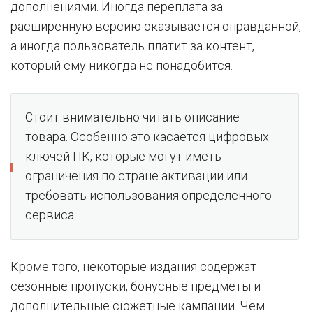
дополнениями. Иногда переплата за
расширенную версию оказывается оправданной,
а иногда пользователь платит за контент,
который ему никогда не понадобится.
Стоит внимательно читать описание
товара. Особенно это касается цифровых
ключей ПК, которые могут иметь
ограничения по стране активации или
требовать использования определенного
сервиса.
Кроме того, некоторые издания содержат
сезонные пропуски, бонусные предметы и
дополнительные сюжетные кампании. Чем