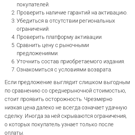
покупателей.
Проверить наличие гарантий на активацию.
Убедиться в отсутствии региональных
ограничений.
Проверить платформу активации.
Сравнить цену с рыночными
предложениями.
Уточнить состав приобретаемого издания.
Ознакомиться с условиями возврата.
Если предложение выглядит слишком выгодным
по сравнению со среднерыночной стоимостью,
стоит проявить осторожность. Чрезмерно
низкая цена далеко не всегда означает удачную
сделку. Иногда за ней скрываются ограничения,
о которых покупатель узнает только после
оплаты.