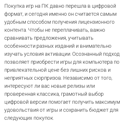
Покупка игр на ПК давно перешла в цифровой
формат, и сегодня именно он считается самым
удобным способом получения лицензионного
контента. Чтобы не переплачивать, важно
сравнивать предложения, учитывать
особенности разных изданий и внимательно
изучать условия активации. Осознанный подход
позволяет приобрести игры для компьютера по
привлекательной цене без лишних рисков и
неприятных сюрпризов. Независимо от того,
интересуют ли вас новые релизы или
проверенная классика, грамотный выбор
цифровой версии помогает получить максимум
удовольствия от игры и сохранить бюджет для
следующих покупок.