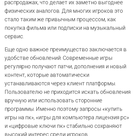
распродажах, что делает их заметно выгоднее
физических аналогов. Для многих игроков это
стало таким же привычным процессом, как
покупка фильма или подписки на музыкальный
сервис.
Еще одно важное преимущество заключается в
удобстве обновлений. Современные игры
регулярно получают патчи, дополнения и новый
контент, которые автоматически
устанавливаются через клиент платформы.
Пользователю не приходится искать обновления
вручную или использовать сторонние
программы. Именно поэтому запросы «купить
игры на пк», «игры для компьютера лицензия pc»
и «цифровые ключи пк» стабильно сохраняют
высокий интерес среди игроков.