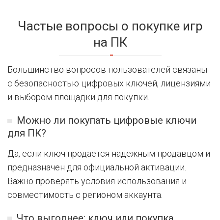
Частые вопросы о покупке игр
на ПК
Большинство вопросов пользователей связаны
с безопасностью цифровых ключей, лицензиями
и выбором площадки для покупки.
Можно ли покупать цифровые ключи
для ПК?
Да, если ключ продается надежным продавцом и
предназначен для официальной активации.
Важно проверять условия использования и
совместимость с регионом аккаунта.
Что выгоднее: ключ или покупка