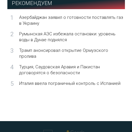
РЕКОМЕНДУЕМ
1
Азербайджан заявил о готовности поставлять газ
в Украину
2
Румынская АЭС избежала остановки: уровень
воды в Дунае поднялся
3
Трамп анонсировал открытие Ормузского
пролива
4
Турция, Саудовская Аравия и Пакистан
договорятся о безопасности
5
Италия ввела пограничный контроль с Испанией