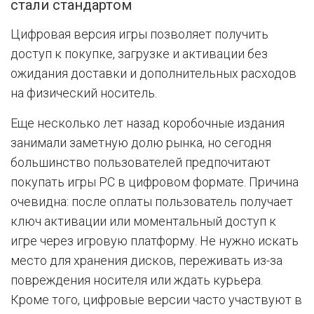
стали стандартом
Цифровая версия игры позволяет получить
доступ к покупке, загрузке и активации без
ожидания доставки и дополнительных расходов
на физический носитель.
Еще несколько лет назад коробочные издания
занимали заметную долю рынка, но сегодня
большинство пользователей предпочитают
покупать игры PC в цифровом формате. Причина
очевидна: после оплаты пользователь получает
ключ активации или моментальный доступ к
игре через игровую платформу. Не нужно искать
место для хранения дисков, переживать из-за
повреждения носителя или ждать курьера.
Кроме того, цифровые версии часто участвуют в