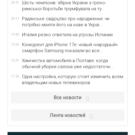
Шість чемпіонів: збірна України з греко-
23:31
римської боротьби тріумфувала на ту...
Радянське свідоцтво про народження: чи
20:27
потрібно міняти його на нове в Украї...
Италия резко ответила на угрозы Испании
19:30
Конкурент для iPhone 17e: новый «народный»
13:26
смартфон Samsung показали во все...
Химчистка автомобиля в Полтаве: когда
12:31
обычной уборки салона уже недостаточн...
Одна настройка, которую стоит изменить всем
11:26
владельцам новых телевизоров
Все новости
Лента новостей