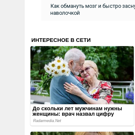
Как обмануть мозг и быстро засн
наволочкой