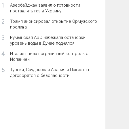
1
Азербайджан заявил о готовности
поставлять газ в Украину
2
Трамп анонсировал открытие Ормузского
пролива
3
Румынская АЭС избежала остановки:
уровень воды в Дунае поднялся
4
Италия ввела пограничный контроль с
Испанией
5
Турция, Саудовская Аравия и Пакистан
договорятся о безопасности