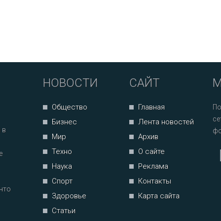
НОВОСТИ
САЙТ
М
Общество
Главная
По
се
Бизнес
Лента новостей
 в
фо
Мир
Архив
Техно
О сайте
е
Наука
Реклама
Спорт
Контакты
что
Здоровье
Карта сайта
Статьи