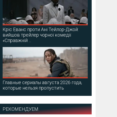
Кріс Еванс проти Ані Тейлор-Джой:
вийшов трейлер чорної комедії
«Справжній ...
Главные сериалы августа 2026 года,
которые нельзя пропустить
РЕКОМЕНДУЕМ