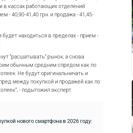
и в кассах работающих отделений
 - 40,90-41,40 грн. и продажа - 41,45-
я будет находиться в пределах - прием -
.
нут "расшатывать" рынок, а снова
своим обычным средним спредом как по
копеек. Не будут оригинальничать и
пред между покупкой и продажей как по
копеек", - подытожил эксперт.
купкой нового смартфона в 2026 году: