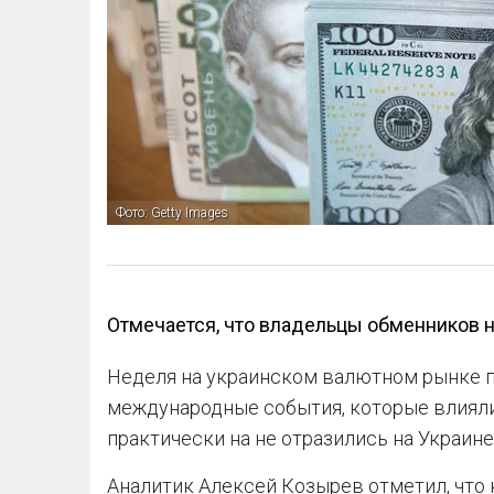
Фото: Getty Images
Отмечается, что владельцы обменников н
Неделя на украинском валютном рынке п
международные события, которые влияли
практически на не отразились на Украине
Аналитик Алексей Козырев отметил, что 