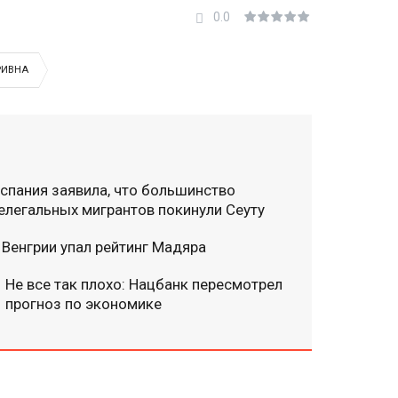
0.0
РИВНА
спания заявила, что большинство
елегальных мигрантов покинули Сеуту
 Венгрии упал рейтинг Мадяра
Не все так плохо: Нацбанк пересмотрел
прогноз по экономике