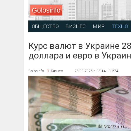
Golosinfo
ОБЩЕСТВО
БИЗНЕС
МИР
ТЕХНО
Курс валют в Украине 28
доллара и евро в Украи
Golosinfo
Бизнес
28.09.2025 в 08:14
274