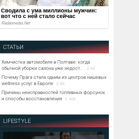
СТАТЬИ
Химчистка автомобиля в Полтаве: когда
обычной уборки салона уже недост...
84
Почему Прага стала одним из центров нишевых
wellness услуг в Европе
89
Причины неисправностей топливных форсунок
и способы восстановления
466
LIFESTYLE