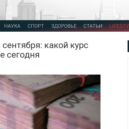
НАУКА
СПОРТ
ЗДОРОВЬЕ
СТАТЬИ
LIFESTY
 сентября: какой курс
не сегодня