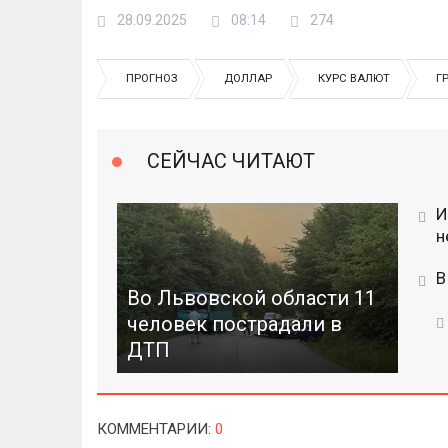
28.09.2025
08:14
274
ПРОГНОЗ
ДОЛЛАР
КУРС ВАЛЮТ
Г
СЕЙЧАС ЧИТАЮТ
И
н
В
Во Львовской области 11
человек пострадали в
ДТП
КОММЕНТАРИИ
:
0