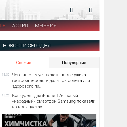
LE
АСТРО
МНЕНИЯ
НОВОСТИ СЕГОДНЯ
Свежие
Популярные
Чего не следует делать после ужина:
15:30
гастроэнтерологи дали три совета для
здорового пи...
Конкурент для iPhone 17e: новый
13:26
«народный» смартфон Samsung показали
во всех цветах