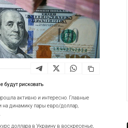
е будут рисковать
рошла активно и интересно. Главные
 на динамику пары евро/доллар,
.
курс доллара в Украину в воскресенье,