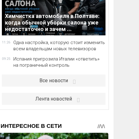
Химчистка автомобиля в Полтаве:
когда обычной уборки салона уже
недостаточно и зачем ...
Одна настройка, которую стоит изменить
11:26
всем владельцам новых телевизоров
Испания пригрозила Италии «ответить»
09:25
на пограничный контроль
Все новости
Лента новостей