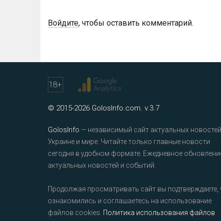
Войдите
, чтобы оставить комментарий.
18
+
© 2015-2026 GolosInfo.com. v.3.7
GolosInfo
— независимый сайт актуальных новостей
Украине и мире. Читайте только главные новости
сегодня в удобном формате. Ежедневное обновлени
актуальных новостей и событий.
Продолжая просматривать сайт вы подтверждаете, 
ознакомились и соглашаетесь на использование
файлов cookies.
Политика использования файлов