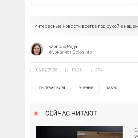
Интересные новости всегда под рукой в нашем
Карпова Рада
Журналист GolosInfo
05.02.2026
16:26
194
ПЫЛЕВАЯ БУРЯ
УЧЕНЫЕ
МАРС
СЕЙЧАС ЧИТАЮТ
С
у