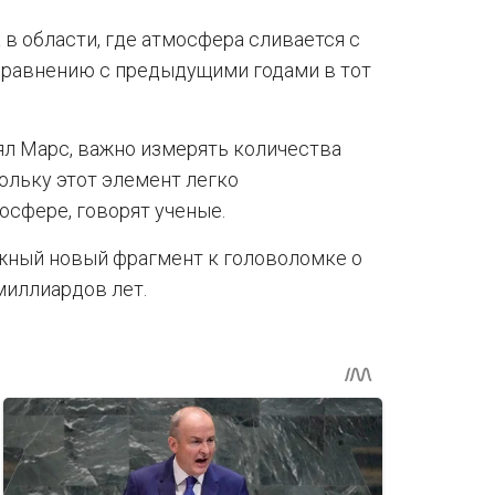
 в области, где атмосфера сливается с
 сравнению с предыдущими годами в тот
ял Марс, важно измерять количества
ольку этот элемент легко
осфере, говорят ученые.
жный новый фрагмент к головоломке о
миллиардов лет.