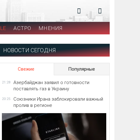
LE
АСТРО
МНЕНИЯ
НОВОСТИ СЕГОДНЯ
Свежие
Популярные
Азербайджан заявил о готовности
21:28
поставлять газ в Украину
Союзники Ирана заблокировали важный
20:25
пролив в регионе