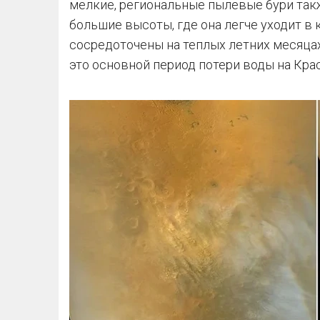
мелкие, региональные пылевые бури так
большие высоты, где она легче уходит в
сосредоточены на теплых летних месяца
это основной период потери воды на Крас