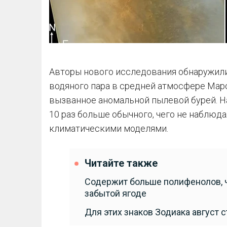
Авторы нового исследования обнаружил
водяного пара в средней атмосфере Марс
вызванное аномальной пылевой бурей. Н
10 раз больше обычного, чего не наблюд
климатическими моделями.
Читайте также
Содержит больше полифенолов, че
забытой ягоде
Для этих знаков Зодиака август