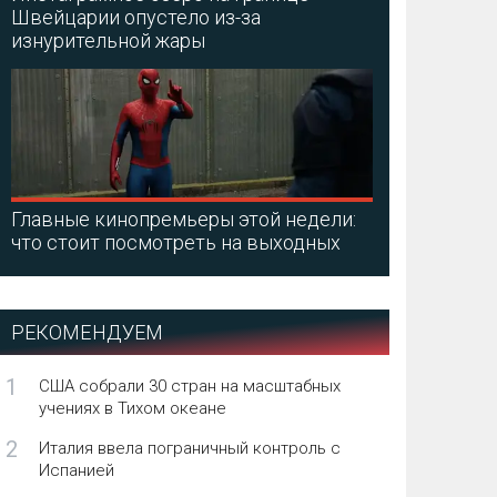
Швейцарии опустело из-за
изнурительной жары
Главные кинопремьеры этой недели:
что стоит посмотреть на выходных
РЕКОМЕНДУЕМ
1
США собрали 30 стран на масштабных
учениях в Тихом океане
2
Италия ввела пограничный контроль с
Испанией