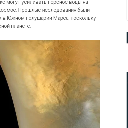
же могут усиливать перенос воды на
 космос. Прошлые исследования были
х в Южном полушарии Марса, поскольку
ной планете.