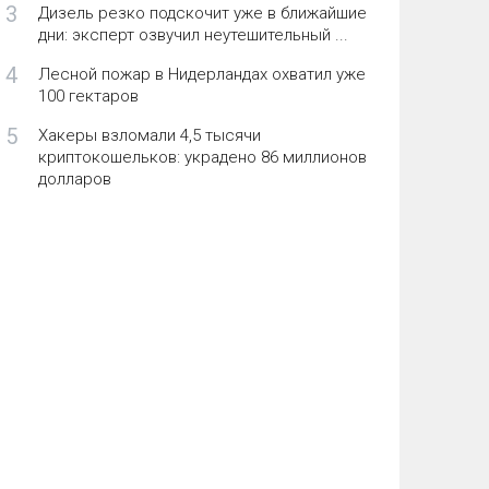
3
Дизель резко подскочит уже в ближайшие
дни: эксперт озвучил неутешительный ...
4
Лесной пожар в Нидерландах охватил уже
100 гектаров
5
Хакеры взломали 4,5 тысячи
криптокошельков: украдено 86 миллионов
долларов