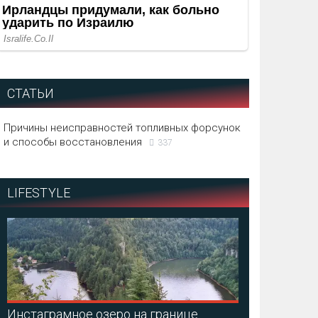
СТАТЬИ
Причины неисправностей топливных форсунок
и способы восстановления
337
LIFESTYLE
Инстаграмное озеро на границе