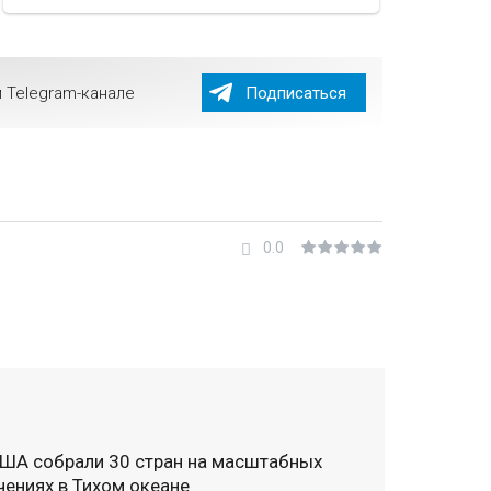
 Telegram-канале
Подписаться
0.0
ША собрали 30 стран на масштабных
чениях в Тихом океане