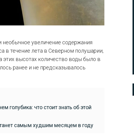
и необычное увеличение содержания
а в течение лета в Северном полушарии,
а этих высотах количество воды было в
алось ранее и не предсказывалось
м голубика: что стоит знать об этой
 станет самым худшим месяцем в году