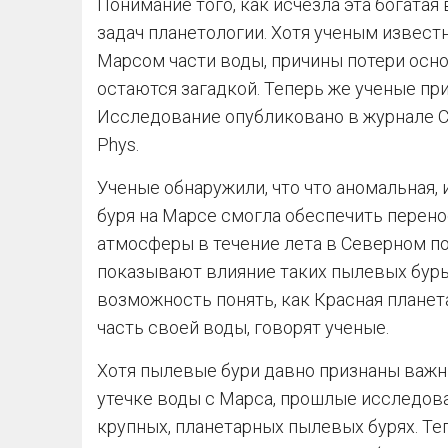
Понимание того, как исчезла эта богатая 
задач планетологии. Хотя ученым извест
Марсом части воды, причины потери осно
остаются загадкой. Теперь же ученые пр
Исследование опубликовано в журнале Com
Phys.
Ученые обнаружили, что что аномальная, 
буря на Марсе смогла обеспечить перен
атмосферы в течение лета в Северном п
показывают влияние таких пылевых бур
возможность понять, как Красная плане
часть своей воды, говорят ученые.
Хотя пылевые бури давно признаны важ
утечке воды с Марса, прошлые исследов
крупных, планетарных пылевых бурях. Те