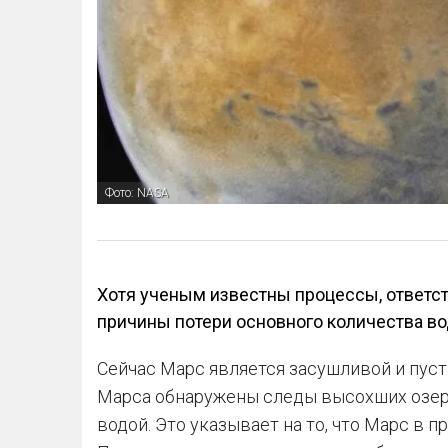
Фото: NASA
Хотя ученым известны процессы, ответс
причины потери основного количества во
Сейчас Марс является засушливой и пуст
Марса обнаружены следы высохших озер 
водой. Это указывает на то, что Марс в