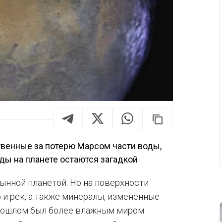
твенные за потерю Марсом части воды,
ды на планете остаются загадкой
ынной планетой. Но на поверхности
и рек, а также минералы, измененные
 прошлом был более влажным миром.