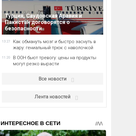
Турция, Саудовская Аравия и
Пакистан договорятся о
безопасности
Как обмануть мозг и быстро заснуть в
13:27
жару: гениальный трюк с наволочкой
В ООН бьют тревогу: цены на продукты
11:20
могут резко вырасти
Все новости
Лента новостей