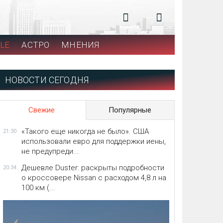
LE
АСТРО
МНЕНИЯ
НОВОСТИ СЕГОДНЯ
Свежие
Популярные
«Такого еще никогда не было». США
21:30
использовали евро для поддержки иены,
не предупреди...
Дешевле Duster: раскрыты подробности
20:34
о кроссовере Nissan с расходом 4,8 л на
100 км (...