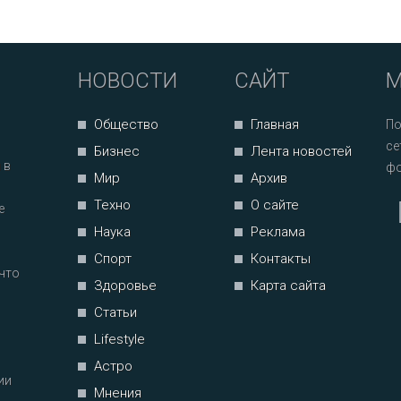
НОВОСТИ
САЙТ
М
Общество
Главная
По
се
Бизнес
Лента новостей
 в
фо
Мир
Архив
Техно
О сайте
е
Наука
Реклама
Спорт
Контакты
что
Здоровье
Карта сайта
Статьи
Lifestyle
Астро
ии
Мнения