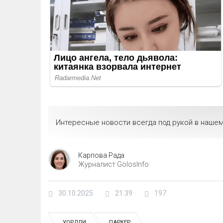
Интересные новости всегда под рукой в нашем
Карпова Рада
Журналист GolosInfo
30.10.2025
21:39
197
УОРДЛИ
ПАРКЕР