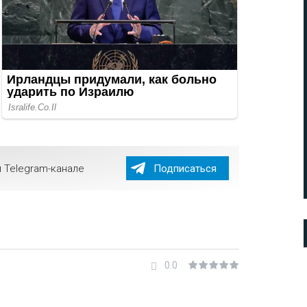
 Telegram-канале
Подписаться
0.0