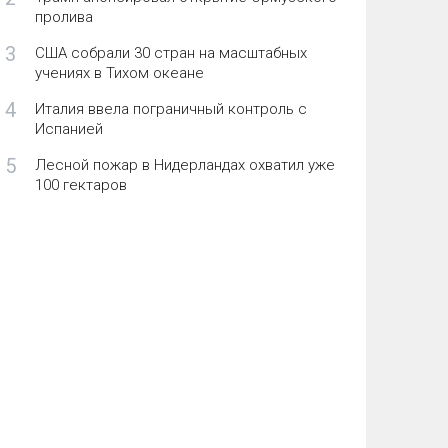
пролива
3
США собрали 30 стран на масштабных
учениях в Тихом океане
4
Италия ввела пограничный контроль с
Испанией
5
Лесной пожар в Нидерландах охватил уже
100 гектаров