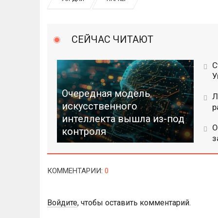
СЕЙЧАС ЧИТАЮТ
С
У
Очередная модель
Л
искусственного
р
интеллекта вышла из-под
О
контроля
з
КОММЕНТАРИИ
:
0
Войдите
, чтобы оставить комментарий.