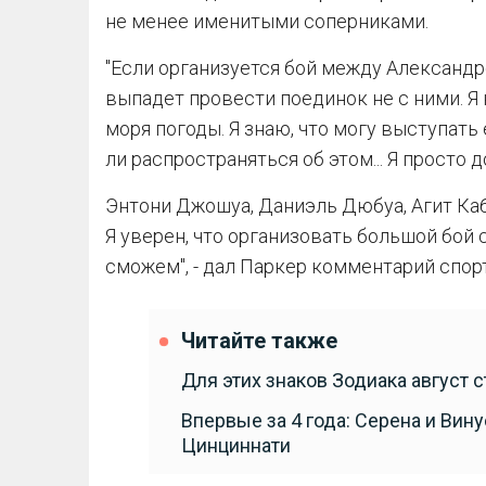
не менее именитыми соперниками.
"Если организуется бой между Александр
выпадет провести поединок не с ними. Я 
моря погоды. Я знаю, что могу выступать 
ли распространяться об этом... Я просто 
Энтони Джошуа, Даниэль Дюбуа, Агит Каб
Я уверен, что организовать большой бой
сможем", - дал Паркер комментарий спо
Читайте также
Для этих знаков Зодиака август
Впервые за 4 года: Серена и Вин
Цинциннати