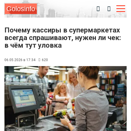
Golosinfo
Почему кассиры в супермаркетах
всегда спрашивают, нужен ли чек:
в чём тут уловка
06.05.2026 в 17:34
620
Фото: Getty Images