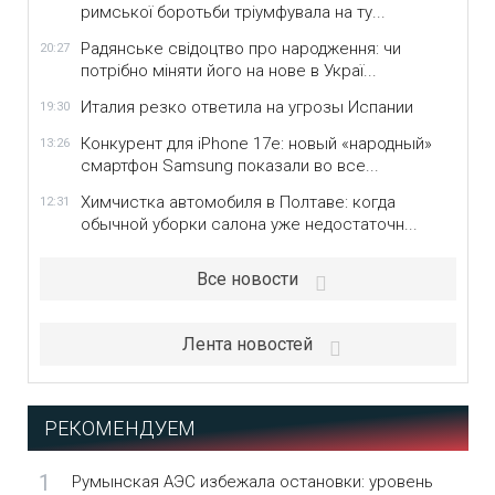
римської боротьби тріумфувала на ту...
Радянське свідоцтво про народження: чи
20:27
потрібно міняти його на нове в Украї...
Италия резко ответила на угрозы Испании
19:30
Конкурент для iPhone 17e: новый «народный»
13:26
смартфон Samsung показали во все...
Химчистка автомобиля в Полтаве: когда
12:31
обычной уборки салона уже недостаточн...
Все новости
Лента новостей
РЕКОМЕНДУЕМ
1
Румынская АЭС избежала остановки: уровень