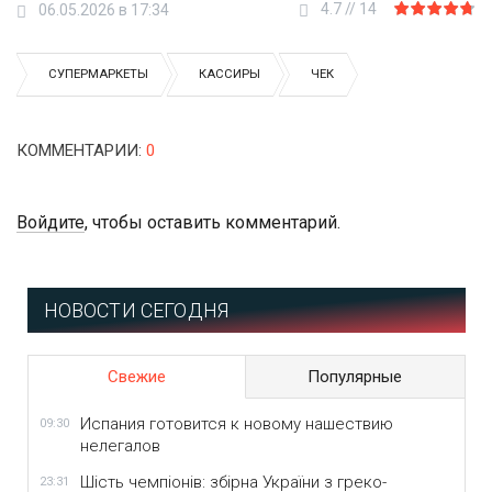
4.7
//
14
06.05.2026 в 17:34
СУПЕРМАРКЕТЫ
КАССИРЫ
ЧЕК
КОММЕНТАРИИ
:
0
Войдите
, чтобы оставить комментарий.
НОВОСТИ СЕГОДНЯ
Свежие
Популярные
Испания готовится к новому нашествию
09:30
нелегалов
Шість чемпіонів: збірна України з греко-
23:31