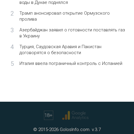
воды в Дунае поднялся
2
Трамп анонсировал открытие Ормузского
пролива
3
Азербайджан заявил о готовности поставлять газ
в Украину
4
Турция, Саудовская Аравия и Пакистан
договорятся о безопасности
5
Италия ввела пограничный контроль с Испанией
18
+
© 2015-2026 GolosInfo.com. v.3.7