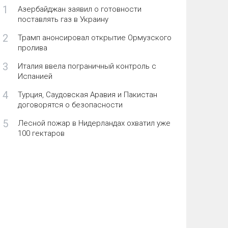
1
Азербайджан заявил о готовности
поставлять газ в Украину
2
Трамп анонсировал открытие Ормузского
пролива
3
Италия ввела пограничный контроль с
Испанией
4
Турция, Саудовская Аравия и Пакистан
договорятся о безопасности
5
Лесной пожар в Нидерландах охватил уже
100 гектаров