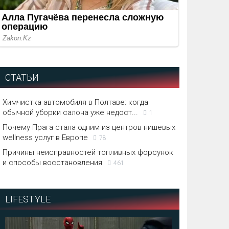
СТАТЬИ
Химчистка автомобиля в Полтаве: когда
обычной уборки салона уже недост...
1
Почему Прага стала одним из центров нишевых
wellness услуг в Европе
78
Причины неисправностей топливных форсунок
и способы восстановления
461
LIFESTYLE