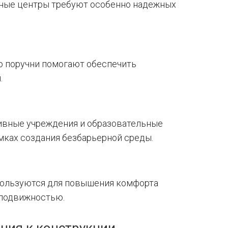
нные центры требуют особенно надежных
 поручни помогают обеспечить
.
ивные учреждения и образовательные
мках создания безбарьерной среды.
спользуются для повышения комфорта
 подвижностью.