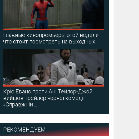
Главные кинопремьеры этой недели:
что стоит посмотреть на выходных
Кріс Еванс проти Ані Тейлор-Джой:
вийшов трейлер чорної комедії
«Справжній ...
РЕКОМЕНДУЕМ