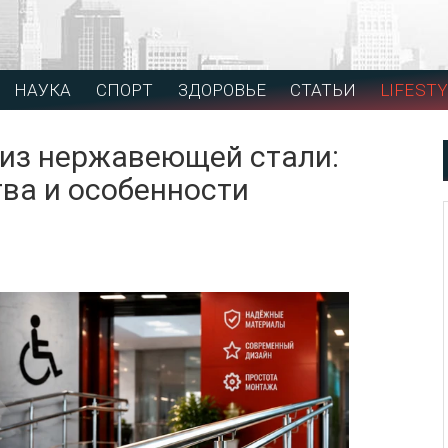
НАУКА
СПОРТ
ЗДОРОВЬЕ
СТАТЬИ
LIFESTY
 из нержавеющей стали:
ва и особенности