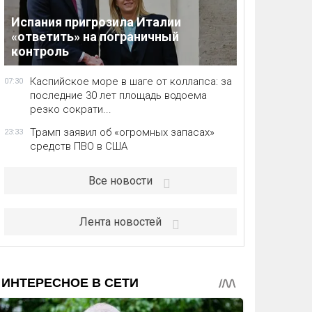
Испания пригрозила Италии
«ответить» на пограничный
контроль
Каспийское море в шаге от коллапса: за
07:30
последние 30 лет площадь водоема
резко сократи...
Трамп заявил об «огромных запасах»
23:33
средств ПВО в США
Все новости
Лента новостей