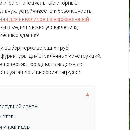
ом играют специальные опорные
ельную устойчивость и безопасность
чни для инвалидов из нержавеющей
ом в медицинских учреждениях,
венных зданиях.
ий выбор нержавеющих труб,
 фурнитуры для стеклянных конструкций.
в позволяет создавать надежные
ксплуатацию и высокие нагрузки.
доступной среды
 сталь
я инвалидов