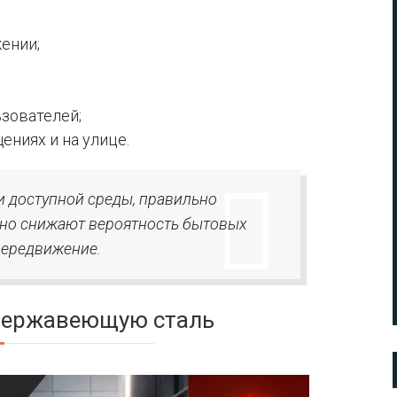
ении;
зователей;
ниях и на улице.
и доступной среды, правильно
нно снижают вероятность бытовых
передвижение.
нержавеющую сталь