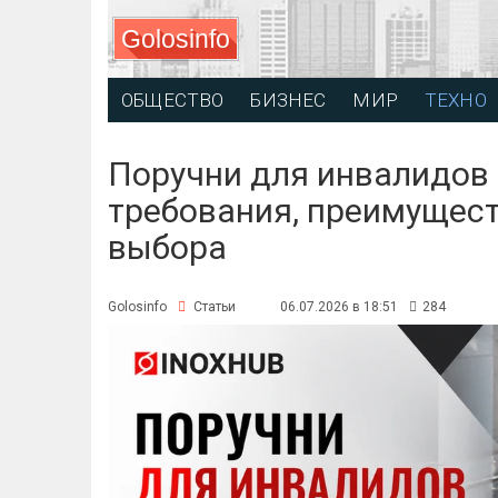
Golosinfo
ОБЩЕСТВО
БИЗНЕС
МИР
ТЕХНО
Поручни для инвалидов
требования, преимущест
выбора
Golosinfo
Статьи
06.07.2026 в 18:51
284