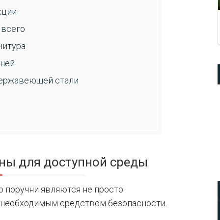
кции
 всего
нитура
чней
 нержавеющей стали
ны для доступной среды
 поручни являются не просто
 необходимым средством безопасности.