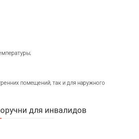
емпературы;
тренних помещений, так и для наружного
поручни для инвалидов