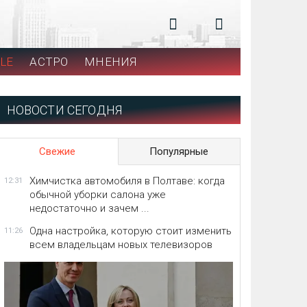
LE
АСТРО
МНЕНИЯ
НОВОСТИ СЕГОДНЯ
Свежие
Популярные
Химчистка автомобиля в Полтаве: когда
12:31
обычной уборки салона уже
недостаточно и зачем ...
Одна настройка, которую стоит изменить
11:26
всем владельцам новых телевизоров