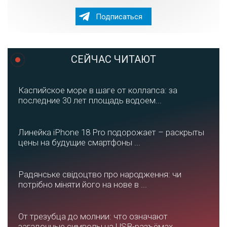
Подписаться
СЕЙЧАС ЧИТАЮТ
Каспийское море в шаге от коллапса: за
последние 30 лет площадь водоем...
Линейка iPhone 18 Pro подорожает – раскрыты
цены на будущие смартфоны ...
Радянське свідоцтво про народження: чи
потрібно міняти його на нове в ...
От трезубца до молнии: что означают
загадочные символы на USB-разъёмах...