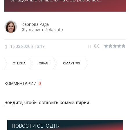
Карпова Рада
Журналист GolosInfo
0.0
16.03.2026 в 13:19
СТЕКЛА
ЭКРАН
СМАРТФОН
КОММЕНТАРИИ
:
0
Войдите
, чтобы оставить комментарий.
НОВОСТИ СЕГОДНЯ