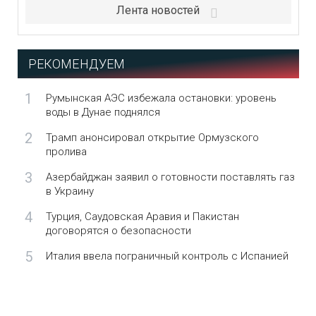
Лента новостей
РЕКОМЕНДУЕМ
1
Румынская АЭС избежала остановки: уровень
воды в Дунае поднялся
2
Трамп анонсировал открытие Ормузского
пролива
3
Азербайджан заявил о готовности поставлять газ
в Украину
4
Турция, Саудовская Аравия и Пакистан
договорятся о безопасности
5
Италия ввела пограничный контроль с Испанией