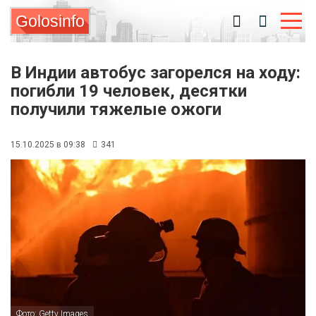
Golosinfo
В Индии автобус загорелся на ходу:
погибли 19 человек, десятки
получили тяжелые ожоги
15.10.2025 в 09:38
341
Фото: Getty Images