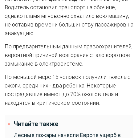
Водитель остановил транспорт на обочине,
однако пламя мгновенно охватило всю машину,
не оставив времени большинству пассажиров на
эвакуацию.
По предварительным данным правоохранителей,
вероятной причиной возгорания стало короткое
замыкание в электросистеме.
По меньшей мере 15 человек получили тяжелые
ожоги, среди них - два ребенка. Некоторые
пострадавшие имеют до 70% ожогов тела и
находятся в критическом состоянии.
Читайте также
Лесные пожары нанесли Европе ущерб в