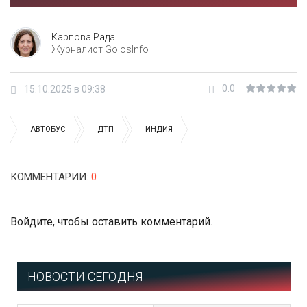
Карпова Рада
Журналист GolosInfo
0.0
15.10.2025 в 09:38
АВТОБУС
ДТП
ИНДИЯ
КОММЕНТАРИИ
:
0
Войдите
, чтобы оставить комментарий.
НОВОСТИ СЕГОДНЯ