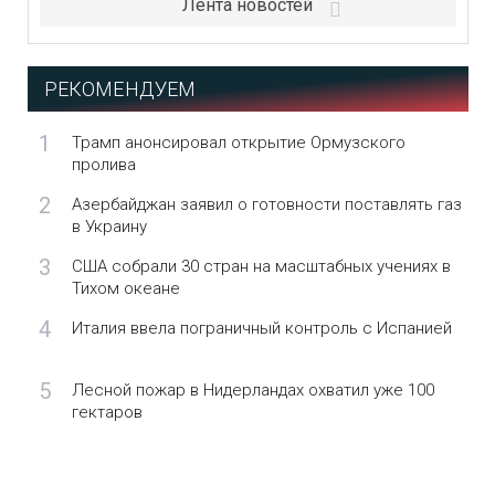
Лента новостей
РЕКОМЕНДУЕМ
1
Трамп анонсировал открытие Ормузского
пролива
2
Азербайджан заявил о готовности поставлять газ
в Украину
3
США собрали 30 стран на масштабных учениях в
Тихом океане
4
Италия ввела пограничный контроль с Испанией
5
Лесной пожар в Нидерландах охватил уже 100
гектаров