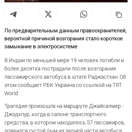
По предварительным данным правоохранителей,
вероятной причиной возгорания стало короткое
замыкание в электросистеме
В Индии по меньшей мере 19 человек погибли и
более десятка пострадали после возгорания
пассажирского автобуса в штате Раджастхан. Об
этом сообщает РБК-Украина со ссылкой на TRT
World.
Трагедия произошла на маршруте Джайсалмер -
Джодхпур, когда в салоне транспортного
средства, в котором находилось 57 пассажиров,
появился густой дым из задней части автобуса.