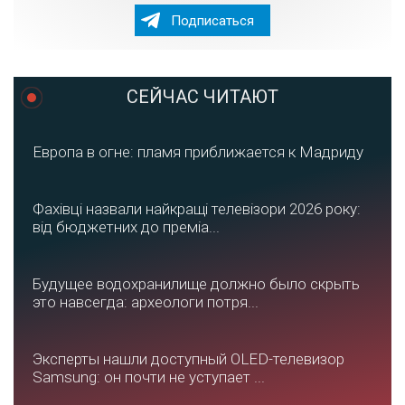
Подписаться
СЕЙЧАС ЧИТАЮТ
Европа в огне: пламя приближается к Мадриду
Фахівці назвали найкращі телевізори 2026 року:
від бюджетних до преміа...
Будущее водохранилище должно было скрыть
это навсегда: археологи потря...
Эксперты нашли доступный OLED-телевизор
Samsung: он почти не уступает ...