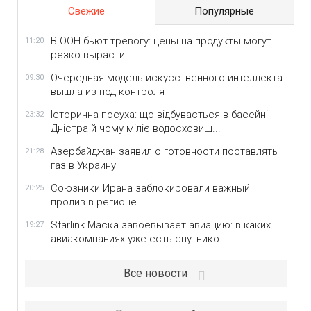
Свежие
Популярные
В ООН бьют тревогу: цены на продукты могут
11:20
резко вырасти
Очередная модель искусственного интеллекта
09:30
вышла из-под контроля
Історична посуха: що відбувається в басейні
23:32
Дністра й чому міліє водосховищ...
Азербайджан заявил о готовности поставлять
21:28
газ в Украину
Союзники Ирана заблокировали важный
20:25
пролив в регионе
Starlink Маска завоевывает авиацию: в каких
19:27
авиакомпаниях уже есть спутнико...
Все новости