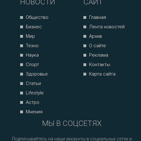
НОВОСТИ
САЙТ
Общество
Главная
Бизнес
Лента новостей
Мир
Архив
Техно
О сайте
Наука
Реклама
Спорт
Контакты
Здоровье
Карта сайта
Статьи
Lifestyle
Астро
Мнения
МЫ В СОЦСЕТЯХ
Подписывайтесь на наши аккаунты в социальных сетях и