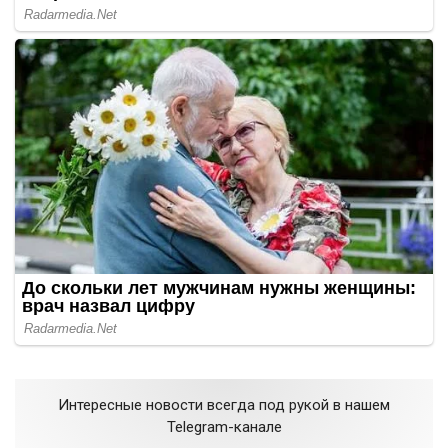
Интересные новости всегда под рукой в нашем
Telegram-канале