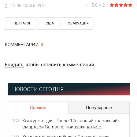
5.0
//
2
12.06.2026 в 09:31
ПЕНТАГОН
США
ЭВАКУАЦИЯ
КОММЕНТАРИИ
:
0
Войдите
, чтобы оставить комментарий.
НОВОСТИ СЕГОДНЯ
Свежие
Популярные
Конкурент для iPhone 17e: новый «народный»
13:26
смартфон Samsung показали во все...
12:31