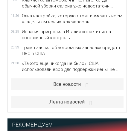
Химчистка автомобиля в Полтаве: когда
обычной уборки салона уже недостаточн...
Одна настройка, которую стоит изменить всем
11:26
владельцам новых телевизоров
Испания пригрозила Италии «ответить» на
09:25
пограничный контроль
Трамп заявил об «огромных запасах» средств
23:33
ПВО в США
«Такого еще никогда не было». США
21:30
использовали евро для поддержки иены, не ...
Все новости
Лента новостей
РЕКОМЕНДУЕМ