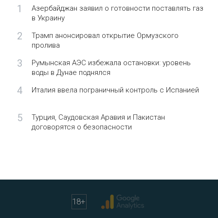
1
Азербайджан заявил о готовности поставлять газ
в Украину
2
Трамп анонсировал открытие Ормузского
пролива
3
Румынская АЭС избежала остановки: уровень
воды в Дунае поднялся
4
Италия ввела пограничный контроль с Испанией
5
Турция, Саудовская Аравия и Пакистан
договорятся о безопасности
18
+