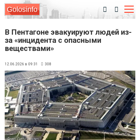
Golosinfo
В Пентагоне эвакуируют людей из-
за «инцидента с опасными
веществами»
12.06.2026 в 09:31
308
Фото: Getty Images