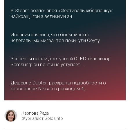
У Steam розпочався «Фестиваль кіберпанку»:
найкращі ігри з великими зн...
Испания заявила, что большинство
нелегальных мигрантов покинули Сеуту
Эксперты нашли доступный OLED-телевизор
Samsung: он почти не уступает ...
Дешевле Duster: раскрыты подробности о
кроссовере Nissan с расходом 4,...
Карпова Рада
Журналист GolosInfo