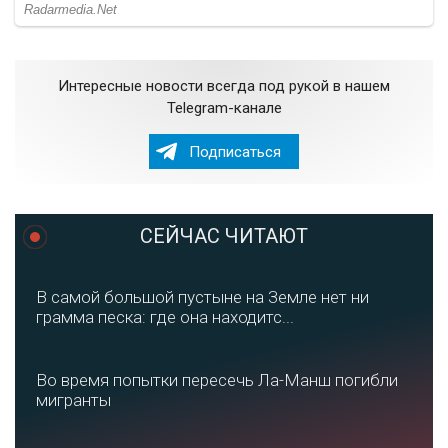
Интересные новости всегда под рукой в нашем
Telegram-канале
Подписаться
СЕЙЧАС ЧИТАЮТ
В самой большой пустыне на Земле нет ни
грамма песка: где она находитс...
Во время попытки пересечь Ла-Манш погибли
мигранты