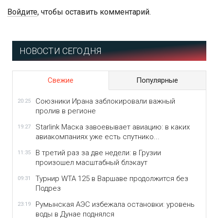
Войдите
, чтобы оставить комментарий.
НОВОСТИ СЕГОДНЯ
Свежие
Популярные
Союзники Ирана заблокировали важный
20:25
пролив в регионе
Starlink Маска завоевывает авиацию: в каких
19:27
авиакомпаниях уже есть спутнико...
В третий раз за две недели: в Грузии
11:35
произошел масштабный блэкаут
Турнир WTA 125 в Варшаве продолжится без
09:31
Подрез
Румынская АЭС избежала остановки: уровень
23:19
воды в Дунае поднялся