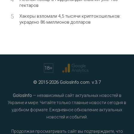
гектаров
5
Хакеры взломали 4,5 тысячи криптокошельков:
украдено 86 миллионов долларов
18
+
© 2015-2026 GolosInfo.com. v.3.7
GolosInfo
— независимый сайт актуальных новостей в
Украине и мире. Читайте только главные новости сегодня в
удобном формате. Ежедневное обновление актуальных
новостей и событий.
Продолжая просматривать сайт вы подтверждаете, что