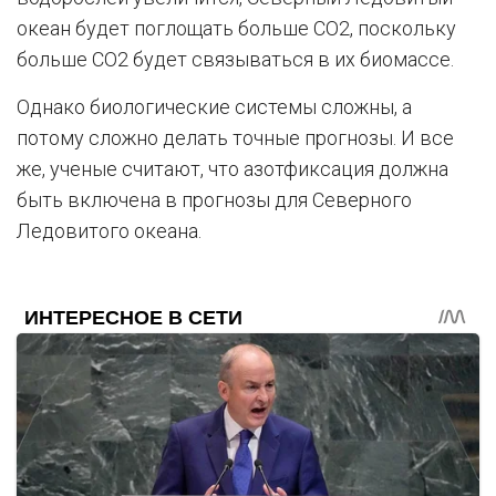
океан будет поглощать больше CO2, поскольку
больше CO2 будет связываться в их биомассе.
Однако биологические системы сложны, а
потому сложно делать точные прогнозы. И все
же, ученые считают, что азотфиксация должна
быть включена в прогнозы для Северного
Ледовитого океана.