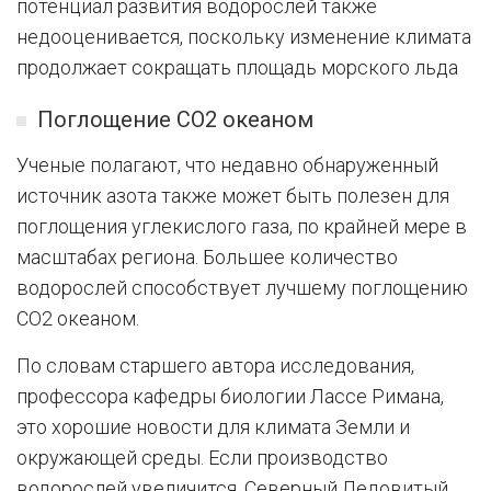
потенциал развития водорослей также
недооценивается, поскольку изменение климата
продолжает сокращать площадь морского льда
Поглощение CO2 океаном
Ученые полагают, что недавно обнаруженный
источник азота также может быть полезен для
поглощения углекислого газа, по крайней мере в
масштабах региона. Большее количество
водорослей способствует лучшему поглощению
CO2 океаном.
По словам старшего автора исследования,
профессора кафедры биологии Лассе Римана,
это хорошие новости для климата Земли и
окружающей среды. Если производство
водорослей увеличится, Северный Ледовитый