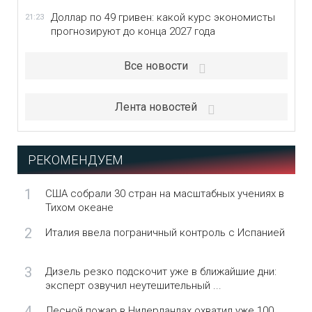
Доллар по 49 гривен: какой курс экономисты
21:23
прогнозируют до конца 2027 года
Все новости
Лента новостей
РЕКОМЕНДУЕМ
1
США собрали 30 стран на масштабных учениях в
Тихом океане
2
Италия ввела пограничный контроль с Испанией
3
Дизель резко подскочит уже в ближайшие дни:
эксперт озвучил неутешительный ...
4
Лесной пожар в Нидерландах охватил уже 100