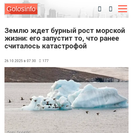
Golosinfo
Землю ждет бурный рост морской
жизни: его запустит то, что ранее
считалось катастрофой
26.10.2025 в 07:30
177
Фото: GoArctic