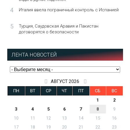
4
Италия ввела пограничный контроль с Испанией
5
Турция, Саудовская Аравия и Пакистан
договорятся о безопасности
ЛЕНТА НОВОСТЕЙ
АВГУСТ 2026
ПН
ВТ
СР
ЧТ
ПТ
СБ
ВС
1
2
3
4
5
6
7
8
9
10
11
12
13
14
15
16
17
18
19
20
21
22
23