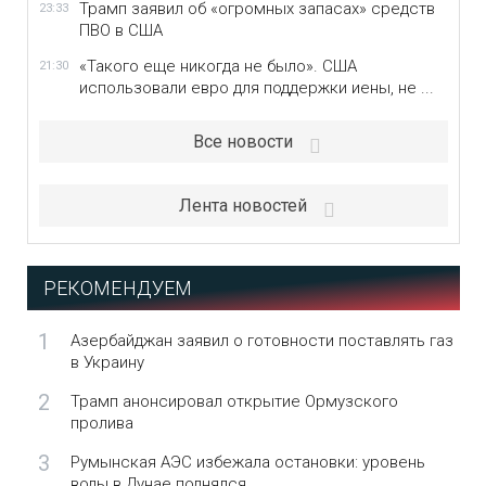
Трамп заявил об «огромных запасах» средств
23:33
ПВО в США
«Такого еще никогда не было». США
21:30
использовали евро для поддержки иены, не ...
Все новости
Лента новостей
РЕКОМЕНДУЕМ
1
Азербайджан заявил о готовности поставлять газ
в Украину
2
Трамп анонсировал открытие Ормузского
пролива
3
Румынская АЭС избежала остановки: уровень
воды в Дунае поднялся