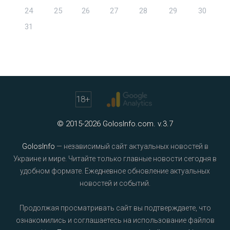
24
25
26
27
28
29
30
31
18
+
© 2015-2026 GolosInfo.com. v.3.7
GolosInfo
— независимый сайт актуальных новостей в
Украине и мире. Читайте только главные новости сегодня в
удобном формате. Ежедневное обновление актуальных
новостей и событий.
Продолжая просматривать сайт вы подтверждаете, что
ознакомились и соглашаетесь на использование файлов