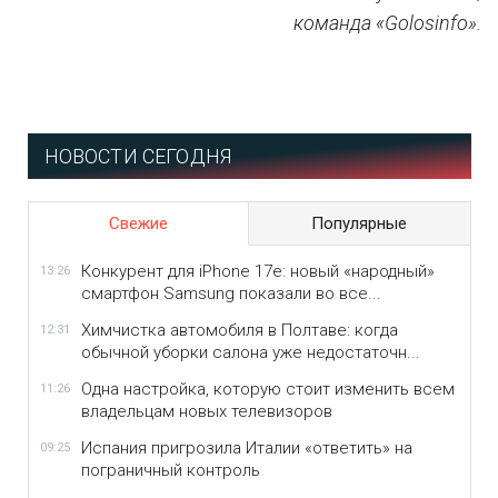
команда «Golosinfo».
НОВОСТИ СЕГОДНЯ
Свежие
Популярные
Конкурент для iPhone 17e: новый «народный»
13:26
смартфон Samsung показали во все...
Химчистка автомобиля в Полтаве: когда
12:31
обычной уборки салона уже недостаточн...
Одна настройка, которую стоит изменить всем
11:26
владельцам новых телевизоров
Испания пригрозила Италии «ответить» на
09:25
пограничный контроль