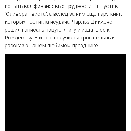
испытывал финансовые трудности. Выпустив
"Оливера Твиста", а вслед за ним еще пару книг,
которых постигла неудача, Чарльз Диккенс
решил написать новую книгу и издать ее к
Рождеству. В итоге получился трогательный
рассказ о нашем любимом празднике.