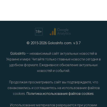
18
+
© 2015-2026 GolosInfo.com. v.3.7
GolosInfo
— независимый сайт актуальных новостей в
Украине и мире. Читайте только главные новости сегодня в
удобном формате. Ежедневное обновление актуальных
новостей и событий.
Продолжая просматривать сайт вы подтверждаете, что
ознакомились и соглашаетесь на использование файлов
cookies.
Политика использования файлов cookies
.
Использование материалов разрешается при условии