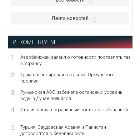
Лента новостей
РЕКОМЕНДУЕМ
1
Азербайджан заявил о готовности поставлять газ
в Украину
2
Трамп анонсировал открытие Ормузского
пролива
3
Румынская АЭС избежала остановки: уровень
воды в Дунае поднялся
4
Италия ввела пограничный контроль с Испанией
5
Турция, Саудовская Аравия и Пакистан
договорятся о безопасности