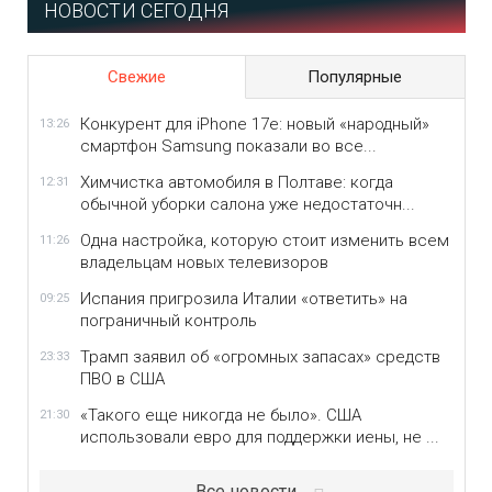
НОВОСТИ СЕГОДНЯ
Свежие
Популярные
Конкурент для iPhone 17e: новый «народный»
13:26
смартфон Samsung показали во все...
Химчистка автомобиля в Полтаве: когда
12:31
обычной уборки салона уже недостаточн...
Одна настройка, которую стоит изменить всем
11:26
владельцам новых телевизоров
Испания пригрозила Италии «ответить» на
09:25
пограничный контроль
Трамп заявил об «огромных запасах» средств
23:33
ПВО в США
«Такого еще никогда не было». США
21:30
использовали евро для поддержки иены, не ...
Все новости