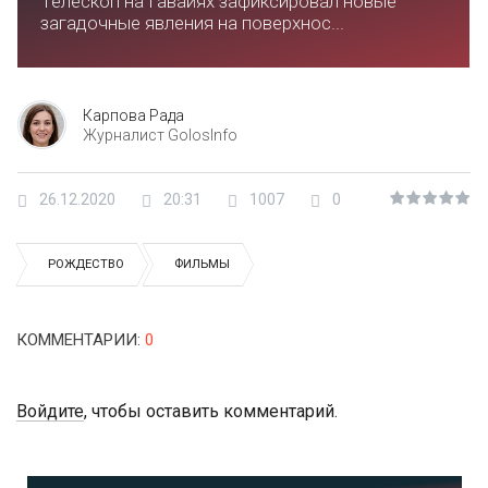
Телескоп на Гавайях зафиксировал новые
загадочные явления на поверхнос...
Карпова Рада
Журналист GolosInfo
26.12.2020
20:31
1007
0
РОЖДЕСТВО
ФИЛЬМЫ
КОММЕНТАРИИ
:
0
Войдите
, чтобы оставить комментарий.