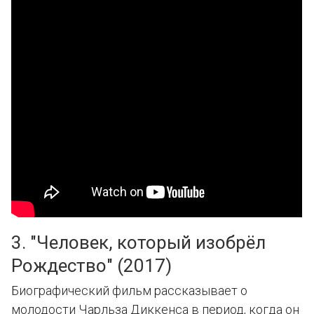
3. "Человек, который изобрёл
Рождество" (2017)
Биографический фильм рассказывает о
молодости Чарльза Диккенса в период, когда он