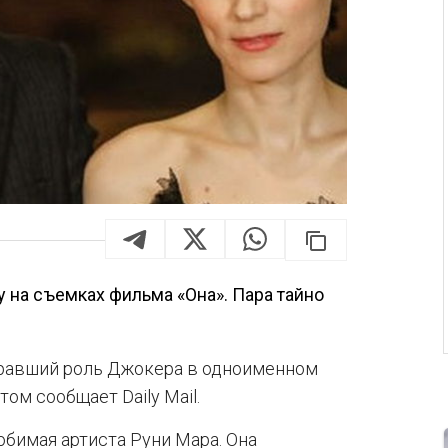
у на съемках фильма «Она». Пара тайно
гравший роль Джокера в одноименном
том сообщает Daily Mail.
бимая артиста Руни Мара. Она