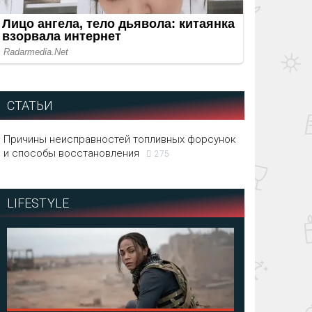
СТАТЬИ
Причины неисправностей топливных форсунок
и способы восстановления
275
LIFESTYLE