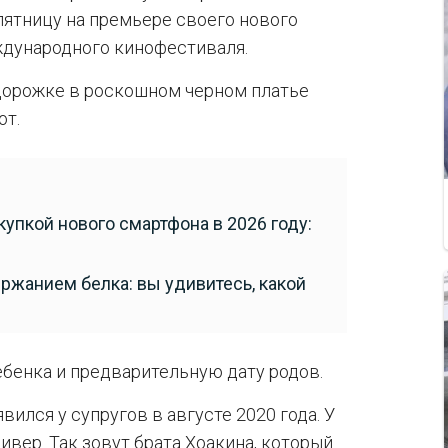
ятницу на премьере своего нового
ждународного кинофестиваля.
дорожке в роскошном черном платье
от.
купкой нового смартфона в 2026 году:
ржанием белка: вы удивитесь, какой
ебенка и предварительную дату родов.
вился у супругов в августе 2020 года. У
ивер. Так зовут брата Хоакина, который