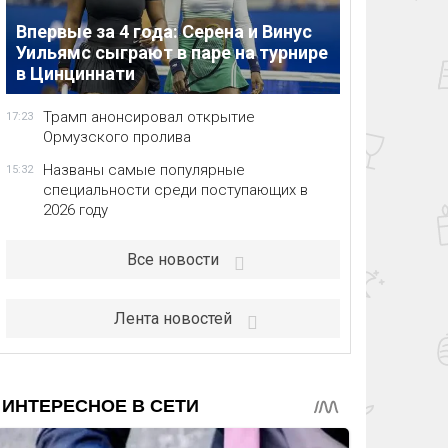
Впервые за 4 года: Серена и Винус
Уильямс сыграют в паре на турнире
в Цинциннати
Трамп анонсировал открытие
17:23
Ормузского пролива
Названы самые популярные
15:32
специальности среди поступающих в
2026 году
Все новости
Лента новостей