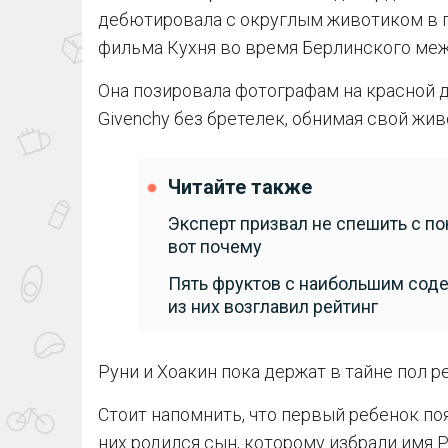
дебютировала с округлым животиком в п
фильма Кухня во время Берлинского ме
Она позировала фотографам на красной 
Givenchy без бретелек, обнимая свой жив
Читайте также
Эксперт призвал не спешить с по
вот почему
Пять фруктов с наибольшим соде
из них возглавил рейтинг
Руни и Хоакин пока держат в тайне пол р
Стоит напомнить, что первый ребенок поя
них родился сын, которому избрали имя Р