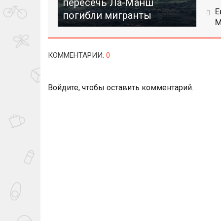
пересечь Ла-Манш
Е
погибли мигранты
М
КОММЕНТАРИИ
:
0
Войдите
, чтобы оставить комментарий.