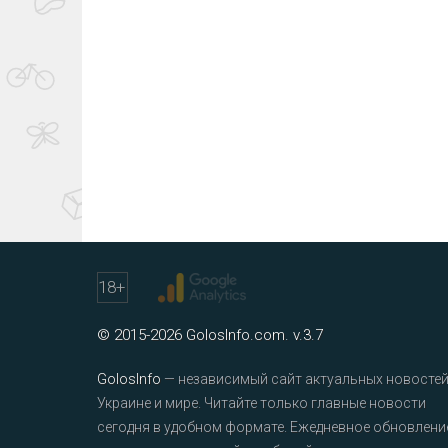
18
+
© 2015-2026 GolosInfo.com. v.3.7
GolosInfo
— независимый сайт актуальных новостей
Украине и мире. Читайте только главные новости
сегодня в удобном формате. Ежедневное обновлени