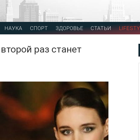
НАУКА
СПОРТ
ЗДОРОВЬЕ
СТАТЬИ
LIFESTY
 второй раз станет