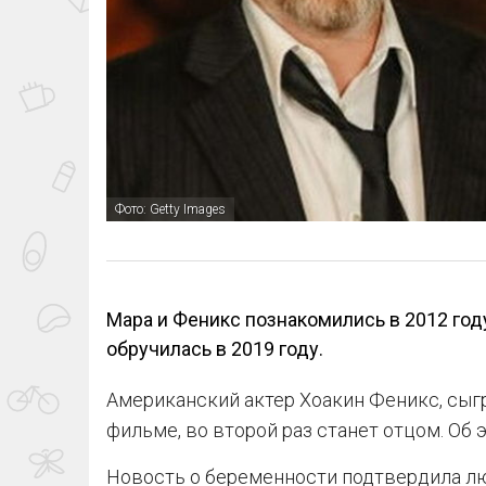
Фото: Getty Images
Мара и Феникс познакомились в 2012 год
обручилась в 2019 году.
Американский актер Хоакин Феникс, сы
фильме, во второй раз станет отцом. Об э
Новость о беременности подтвердила лю