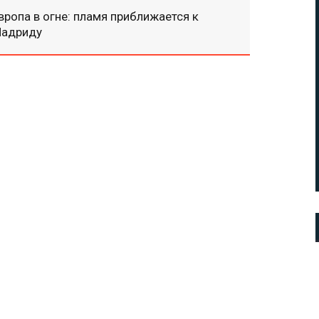
вропа в огне: пламя приближается к
адриду