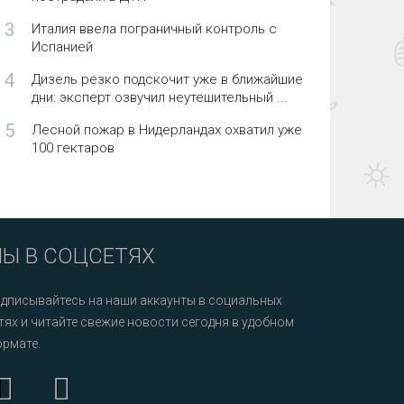
3
Италия ввела пограничный контроль с
Испанией
4
Дизель резко подскочит уже в ближайшие
дни: эксперт озвучил неутешительный ...
5
Лесной пожар в Нидерландах охватил уже
100 гектаров
Ы В СОЦСЕТЯХ
дписывайтесь на наши аккаунты в социальных
тях и читайте свежие новости сегодня в удобном
рмате.