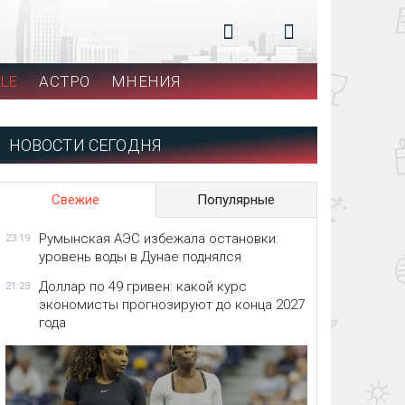
LE
АСТРО
МНЕНИЯ
НОВОСТИ СЕГОДНЯ
Свежие
Популярные
Румынская АЭС избежала остановки:
23:19
уровень воды в Дунае поднялся
Доллар по 49 гривен: какой курс
21:23
экономисты прогнозируют до конца 2027
года