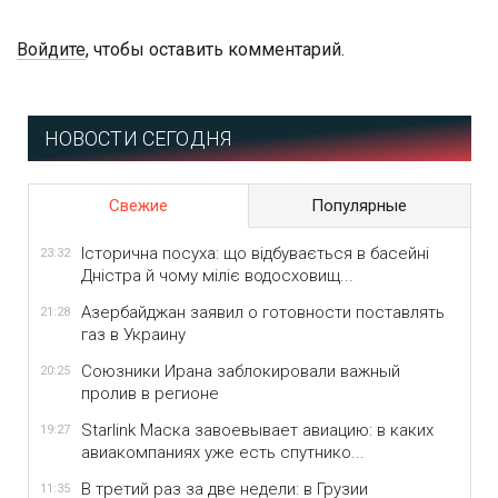
Войдите
, чтобы оставить комментарий.
НОВОСТИ СЕГОДНЯ
Свежие
Популярные
Історична посуха: що відбувається в басейні
23:32
Дністра й чому міліє водосховищ...
Азербайджан заявил о готовности поставлять
21:28
газ в Украину
Союзники Ирана заблокировали важный
20:25
пролив в регионе
Starlink Маска завоевывает авиацию: в каких
19:27
авиакомпаниях уже есть спутнико...
В третий раз за две недели: в Грузии
11:35