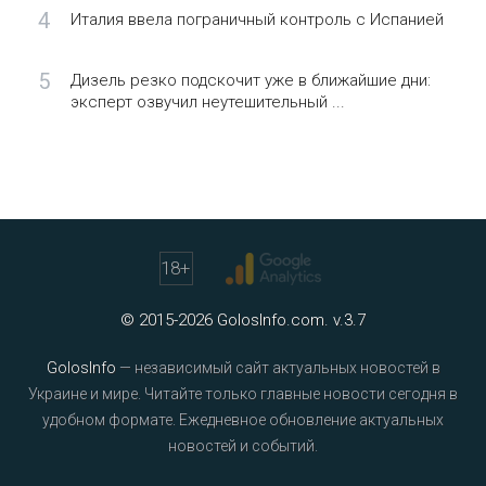
4
Италия ввела пограничный контроль с Испанией
5
Дизель резко подскочит уже в ближайшие дни:
эксперт озвучил неутешительный ...
18
+
© 2015-2026 GolosInfo.com. v.3.7
GolosInfo
— независимый сайт актуальных новостей в
Украине и мире. Читайте только главные новости сегодня в
удобном формате. Ежедневное обновление актуальных
новостей и событий.