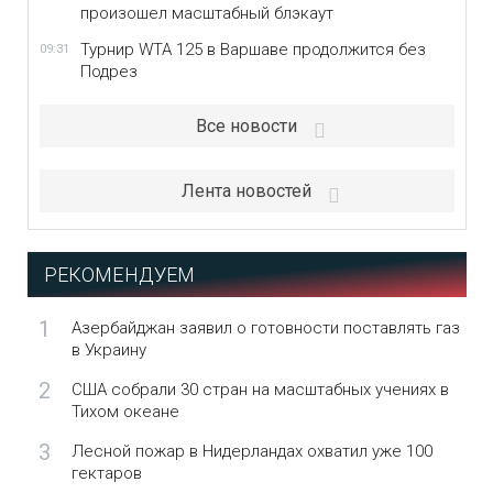
произошел масштабный блэкаут
Турнир WTA 125 в Варшаве продолжится без
09:31
Подрез
Все новости
Лента новостей
РЕКОМЕНДУЕМ
1
Азербайджан заявил о готовности поставлять газ
в Украину
2
США собрали 30 стран на масштабных учениях в
Тихом океане
3
Лесной пожар в Нидерландах охватил уже 100
гектаров