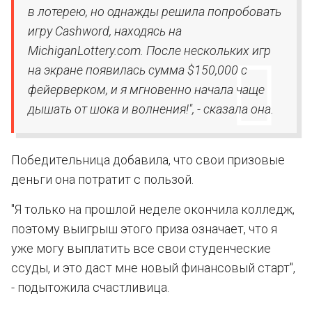
в лотерею, но однажды решила попробовать
игру Cashword, находясь на
MichiganLottery.com. После нескольких игр
на экране появилась сумма $150,000 с
фейерверком, и я мгновенно начала чаще
дышать от шока и волнения!", - сказала она.
Победительница добавила, что свои призовые
деньги она потратит с пользой.
"Я только на прошлой неделе окончила колледж,
поэтому выигрыш этого приза означает, что я
уже могу выплатить все свои студенческие
ссуды, и это даст мне новый финансовый старт",
- подытожила счастливица.