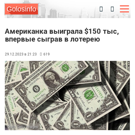
Golosinfo
Американка выиграла $150 тыс,
впервые сыграв в лотерею
29.12.2023 в 21:23
619
Фото: Getty Images