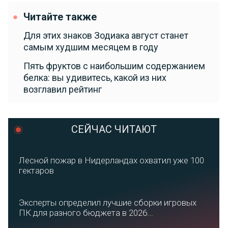
Читайте также
Для этих знаков Зодиака август станет
самым худшим месяцем в году
Пять фруктов с наибольшим содержанием
белка: вы удивитесь, какой из них
возглавил рейтинг
СЕЙЧАС ЧИТАЮТ
Лесной пожар в Нидерландах охватил уже 100
гектаров
Эксперты определил лучшие сборки игровых
ПК для разного бюджета в 2026...