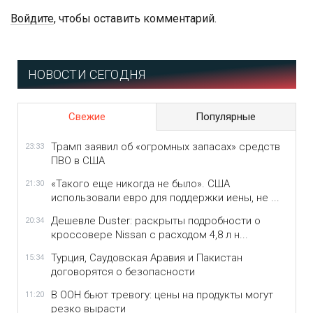
Войдите
, чтобы оставить комментарий.
НОВОСТИ СЕГОДНЯ
Свежие
Популярные
Трамп заявил об «огромных запасах» средств
23:33
ПВО в США
«Такого еще никогда не было». США
21:30
использовали евро для поддержки иены, не ...
Дешевле Duster: раскрыты подробности о
20:34
кроссовере Nissan с расходом 4,8 л н...
Турция, Саудовская Аравия и Пакистан
15:34
договорятся о безопасности
В ООН бьют тревогу: цены на продукты могут
11:20
резко вырасти