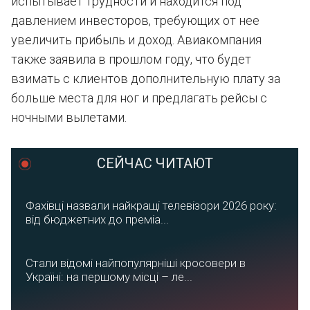
испытывает трудности и находится под
давлением инвесторов, требующих от нее
увеличить прибыль и доход. Авиакомпания
также заявила в прошлом году, что будет
взимать с клиентов дополнительную плату за
больше места для ног и предлагать рейсы с
ночными вылетами.
СЕЙЧАС ЧИТАЮТ
Фахівці назвали найкращі телевізори 2026 року:
від бюджетних до преміа...
Стали відомі найпопулярніші кросовери в
Україні: на першому місці – ле...