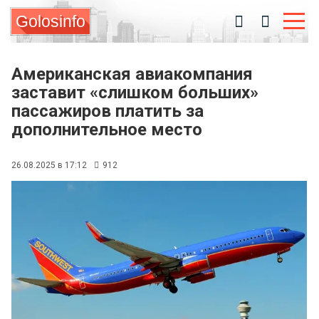
Golosinfo
Американская авиакомпания
заставит «слишком больших»
пассажиров платить за
дополнительное место
26.08.2025 в 17:12
912