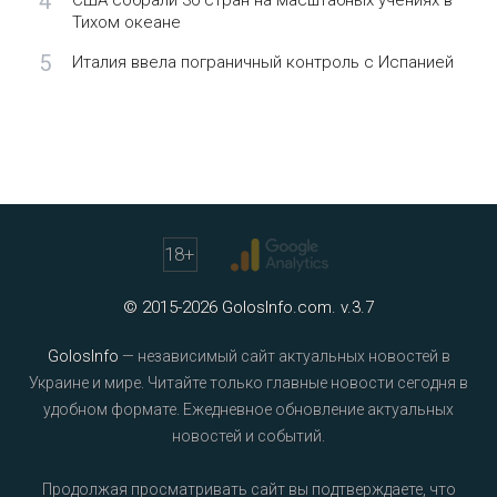
4
США собрали 30 стран на масштабных учениях в
Тихом океане
5
Италия ввела пограничный контроль с Испанией
18
+
© 2015-2026 GolosInfo.com. v.3.7
GolosInfo
— независимый сайт актуальных новостей в
Украине и мире. Читайте только главные новости сегодня в
удобном формате. Ежедневное обновление актуальных
новостей и событий.
Продолжая просматривать сайт вы подтверждаете, что