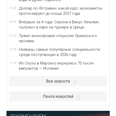
Доллар по 49 гривен: какой курс экономисты
21:23
прогнозируют до конца 2027 года
Впервые за 4 года: Серена и Винус Уильямс
20:20
сыграют в паре на турнире в Цинци...
Трамп анонсировал открытие Ормузского
17:23
пролива
Названы самые популярные специальности
15:32
среди поступающих в 2026 году
Из Сеуты в Марокко вернулись 70 тысяч
11:29
мигрантов — Испания
Все новости
Лента новостей