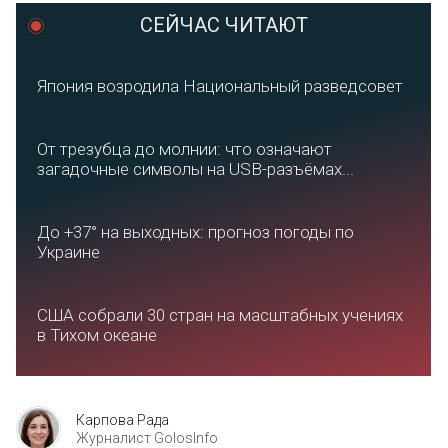
СЕЙЧАС ЧИТАЮТ
Япония возродила Национальный разведсовет
От трезубца до молнии: что означают
загадочные символы на USB-разъёмах...
До +37° на выходных: прогноз погоды по
Украине
США собрали 30 стран на масштабных учениях
в Тихом океане
Карпова Рада
Журналист GolosInfo