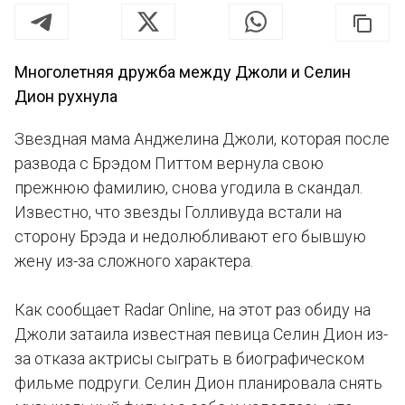
Многолетняя дружба между Джоли и Селин
Дион рухнула
Звездная мама Анджелина Джоли, которая после
развода с Брэдом Питтом вернула свою
прежнюю фамилию, снова угодила в скандал.
Известно, что звезды Голливуда встали на
сторону Брэда и недолюбливают его бывшую
жену из-за сложного характера.
Как сообщает Radar Online, на этот раз обиду на
Джоли затаила известная певица Селин Дион из-
за отказа актрисы сыграть в биографическом
фильме подруги. Селин Дион планировала снять