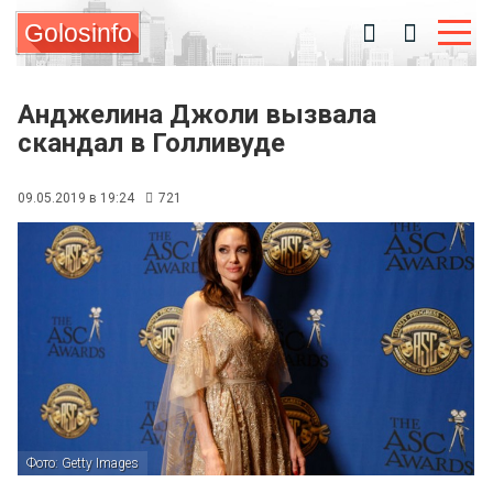
Golosinfo
Анджелина Джоли вызвала
скандал в Голливуде
09.05.2019 в 19:24
721
Фото: Getty Images