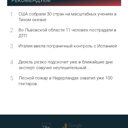
РЕКОМЕНДУЕМ
1
США собрали 30 стран на масштабных учениях в
Тихом океане
2
Во Львовской области 11 человек пострадали в
ДТП
3
Италия ввела пограничный контроль с Испанией
4
Дизель резко подскочит уже в ближайшие дни:
эксперт озвучил неутешительный ...
5
Лесной пожар в Нидерландах охватил уже 100
гектаров
18
+