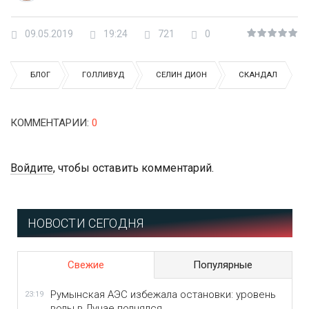
09.05.2019
19:24
721
0
БЛОГ
ГОЛЛИВУД
СЕЛИН ДИОН
СКАНДАЛ
КОММЕНТАРИИ
:
0
Войдите
, чтобы оставить комментарий.
НОВОСТИ СЕГОДНЯ
Свежие
Популярные
Румынская АЭС избежала остановки: уровень
23:19
воды в Дунае поднялся