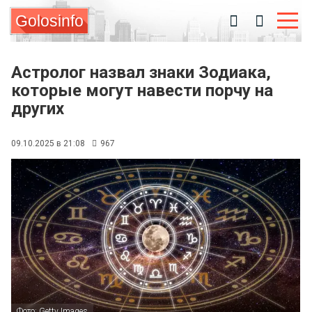
Golosinfo
Астролог назвал знаки Зодиака,
которые могут навести порчу на
других
09.10.2025 в 21:08
967
Фото: Getty Images