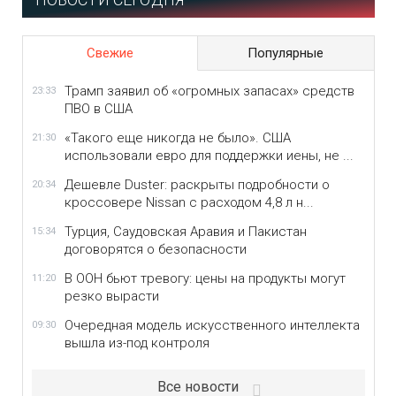
Свежие
Популярные
Трамп заявил об «огромных запасах» средств
23:33
ПВО в США
«Такого еще никогда не было». США
21:30
использовали евро для поддержки иены, не ...
Дешевле Duster: раскрыты подробности о
20:34
кроссовере Nissan с расходом 4,8 л н...
Турция, Саудовская Аравия и Пакистан
15:34
договорятся о безопасности
В ООН бьют тревогу: цены на продукты могут
11:20
резко вырасти
Очередная модель искусственного интеллекта
09:30
вышла из-под контроля
Все новости