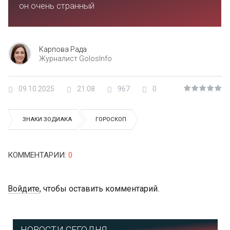
он очень странный
Карпова Рада
Журналист GolosInfo
09.10.2025
21:08
967
0
ЗНАКИ ЗОДИАКА
ГОРОСКОП
КОММЕНТАРИИ
:
0
Войдите
, чтобы оставить комментарий.
НОВОСТИ СЕГОДНЯ