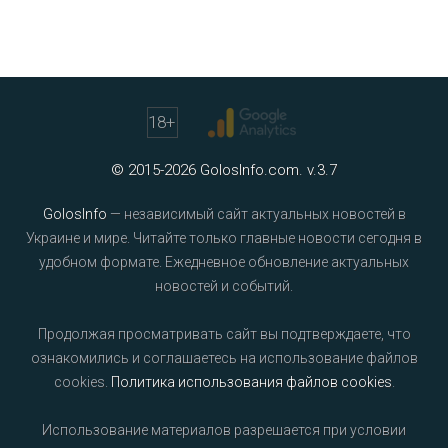
18
+
© 2015-2026 GolosInfo.com. v.3.7
GolosInfo
— независимый сайт актуальных новостей в
Украине и мире. Читайте только главные новости сегодня в
удобном формате. Ежедневное обновление актуальных
новостей и событий.
Продолжая просматривать сайт вы подтверждаете, что
ознакомились и соглашаетесь на использование файлов
cookies.
Политика использования файлов cookies
.
Использование материалов разрешается при условии