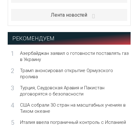
Лента новостей
РЕКОМЕНДУЕМ
1
Азербайджан заявил о готовности поставлять газ
в Украину
2
Трамп анонсировал открытие Ормузского
пролива
3
Турция, Саудовская Аравия и Пакистан
договорятся о безопасности
4
США собрали 30 стран на масштабных учениях в
Тихом океане
5
Италия ввела пограничный контроль с Испанией