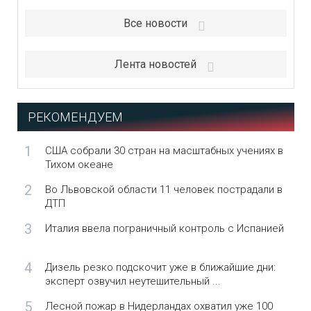
Все новости
Лента новостей
РЕКОМЕНДУЕМ
1
США собрали 30 стран на масштабных учениях в
Тихом океане
2
Во Львовской области 11 человек пострадали в
ДТП
3
Италия ввела пограничный контроль с Испанией
4
Дизель резко подскочит уже в ближайшие дни:
эксперт озвучил неутешительный ...
5
Лесной пожар в Нидерландах охватил уже 100