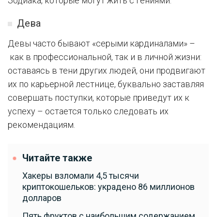
Зодиака, которые могут жить с гениями.
Дева
Девы часто бывают «серыми кардиналами» –
как в профессиональной, так и в личной жизни:
оставаясь в тени других людей, они продвигают
их по карьерной лестнице, буквально заставляя
совершать поступки, которые приведут их к
успеху – остается только следовать их
рекомендациям.
Читайте также
Хакеры взломали 4,5 тысячи
криптокошельков: украдено 86 миллионов
долларов
Пять фруктов с наибольшим содержанием