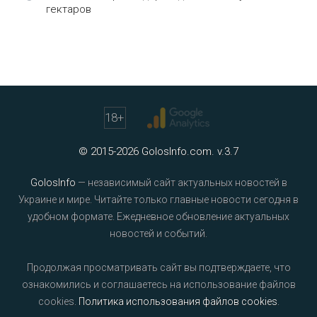
гектаров
18
+
© 2015-2026 GolosInfo.com. v.3.7
GolosInfo
— независимый сайт актуальных новостей в
Украине и мире. Читайте только главные новости сегодня в
удобном формате. Ежедневное обновление актуальных
новостей и событий.
Продолжая просматривать сайт вы подтверждаете, что
ознакомились и соглашаетесь на использование файлов
cookies.
Политика использования файлов cookies
.