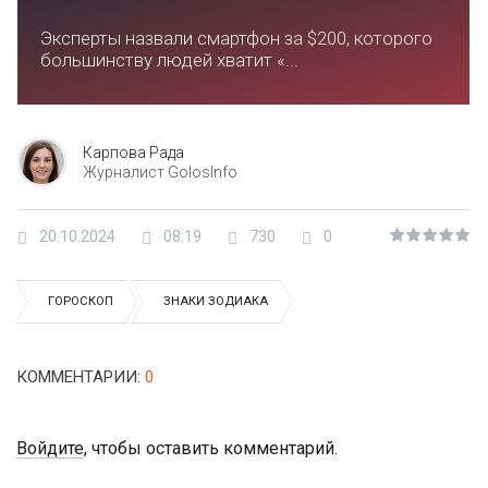
Эксперты назвали смартфон за $200, которого
большинству людей хватит «...
Карпова Рада
Журналист GolosInfo
20.10.2024
08:19
730
0
ГОРОСКОП
ЗНАКИ ЗОДИАКА
КОММЕНТАРИИ
:
0
Войдите
, чтобы оставить комментарий.