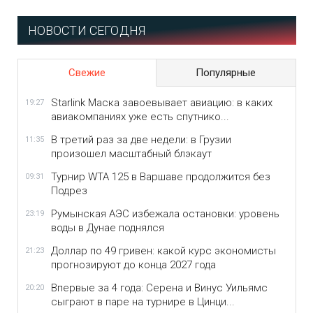
НОВОСТИ СЕГОДНЯ
Свежие
Популярные
Starlink Маска завоевывает авиацию: в каких
19:27
авиакомпаниях уже есть спутнико...
В третий раз за две недели: в Грузии
11:35
произошел масштабный блэкаут
Турнир WTA 125 в Варшаве продолжится без
09:31
Подрез
Румынская АЭС избежала остановки: уровень
23:19
воды в Дунае поднялся
Доллар по 49 гривен: какой курс экономисты
21:23
прогнозируют до конца 2027 года
Впервые за 4 года: Серена и Винус Уильямс
20:20
сыграют в паре на турнире в Цинци...