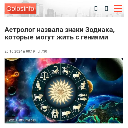
Golosinfo
Астролог назвала знаки Зодиака,
которые могут жить с гениями
20.10.2024 в 08:19
730
Фото: Getty Images