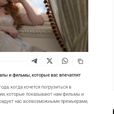
лы и фильмы, которые вас впечатлят
года, когда хочется погрузиться в
рии, которые показывают нам фильмы и
орадует нас всевозможными премьерами,