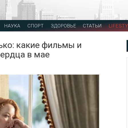
НАУКА
СПОРТ
ЗДОРОВЬЕ
СТАТЬИ
LIFESTY
ько: какие фильмы и
ердца в мае