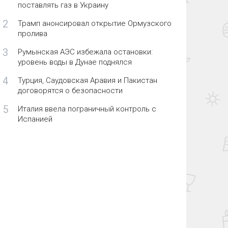
поставлять газ в Украину
2
Трамп анонсировал открытие Ормузского
пролива
3
Румынская АЭС избежала остановки:
уровень воды в Дунае поднялся
4
Турция, Саудовская Аравия и Пакистан
договорятся о безопасности
5
Италия ввела пограничный контроль с
Испанией