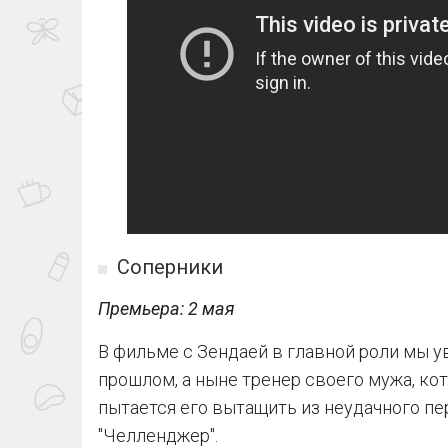
Соперники
Премьера: 2 мая
В фильме с Зендаей в главной роли мы у
прошлом, а ныне тренер своего мужа, ко
пытается его вытащить из неудачного пе
"Челленджер".