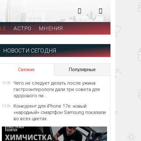
LE
АСТРО
МНЕНИЯ
НОВОСТИ СЕГОДНЯ
Свежие
Популярные
Чего не следует делать после ужина:
15:30
гастроэнтерологи дали три совета для
здорового пи...
Конкурент для iPhone 17e: новый
13:26
«народный» смартфон Samsung показали
во всех цветах