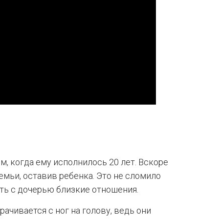
ом, когда ему исполнилось 20 лет. Вскоре
емьи, оставив ребенка. Это не сломило
ить с дочерью близкие отношения.
ачивается с ног на голову, ведь они