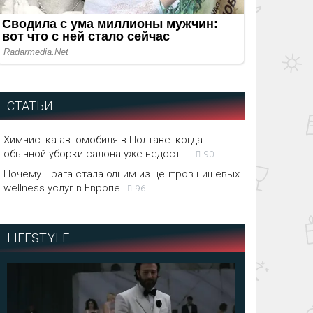
СТАТЬИ
Химчистка автомобиля в Полтаве: когда
обычной уборки салона уже недост...
90
Почему Прага стала одним из центров нишевых
wellness услуг в Европе
96
LIFESTYLE