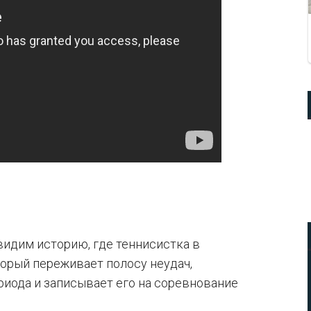
видим историю, где теннисистка в
торый переживает полосу неудач,
риода и записывает его на соревнование