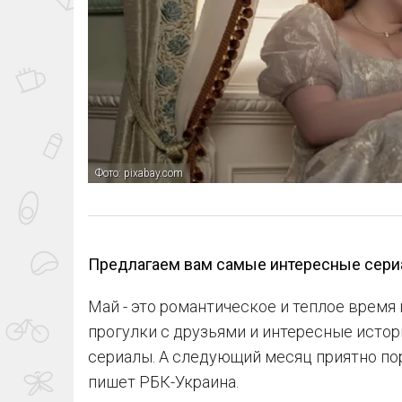
Фото: pixabay.com
Предлагаем вам самые интересные сериа
Май - это романтическое и теплое время 
прогулки с друзьями и интересные исто
сериалы. А следующий месяц приятно п
пишет РБК-Украина.