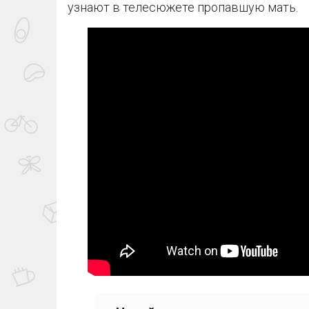
узнают в телесюжете пропавшую мать.