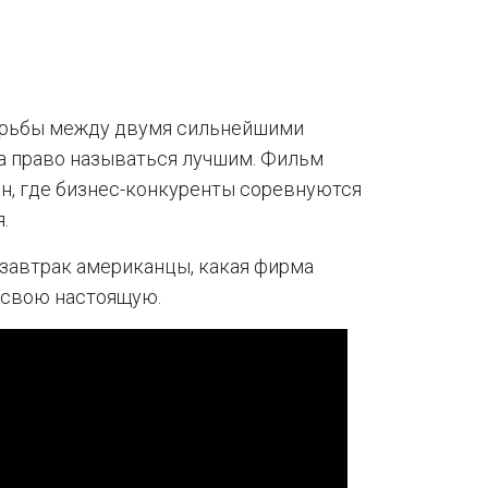
орьбы между двумя сильнейшими
а право называться лучшим. Фильм
ан, где бизнес-конкуренты соревнуются
.
 завтрак американцы, какая фирма
в свою настоящую.