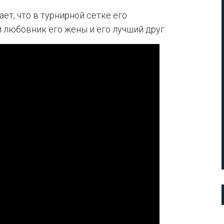
ет, что в турнирной сетке его
 любовник его жены и его лучший друг.