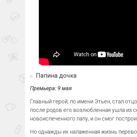
Папина дочка
Премьера: 9 мая
Главный герой, по имени Этьен, стал отц
после родов его возлюбленная ушла из с
новоиспеченного папу, и он смог постро
Но однажды их налаженная жизнь перевор