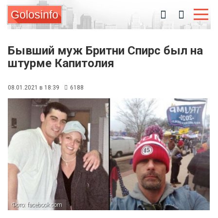
Golosinfo
Бывший муж Бритни Спирс был на
штурме Капитолия
08.01.2021 в 18:39
6188
Фото: facebook.com