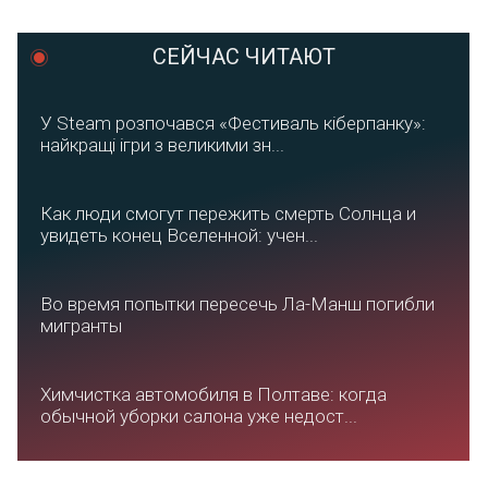
СЕЙЧАС ЧИТАЮТ
У Steam розпочався «Фестиваль кіберпанку»:
найкращі ігри з великими зн...
Как люди смогут пережить смерть Солнца и
увидеть конец Вселенной: учен...
Во время попытки пересечь Ла-Манш погибли
мигранты
Химчистка автомобиля в Полтаве: когда
обычной уборки салона уже недост...