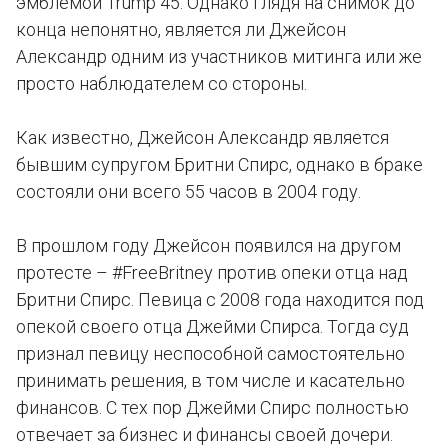
эмблемой Trump 45. Однако глядя на снимок до
конца непонятно, является ли Джейсон
Александр одним из участников митинга или же
просто наблюдателем со стороны.
Как известно, Джейсон Александр является
бывшим супругом Бритни Спирс, однако в браке
состояли они всего 55 часов в 2004 году.
В прошлом году Джейсон появился на другом
протесте – #FreeBritney против опеки отца над
Бритни Спирс. Певица с 2008 года находится под
опекой своего отца Джейми Спирса. Тогда суд
признал певицу неспособной самостоятельно
принимать решения, в том числе и касательно
финансов. С тех пор Джейми Спирс полностью
отвечает за бизнес и финансы своей дочери.