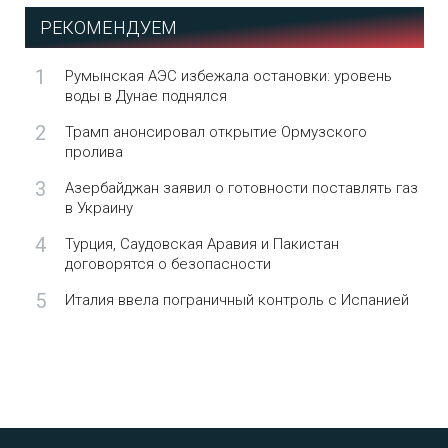
РЕКОМЕНДУЕМ
1
Румынская АЭС избежала остановки: уровень
воды в Дунае поднялся
2
Трамп анонсировал открытие Ормузского
пролива
3
Азербайджан заявил о готовности поставлять газ
в Украину
4
Турция, Саудовская Аравия и Пакистан
договорятся о безопасности
5
Италия ввела пограничный контроль с Испанией