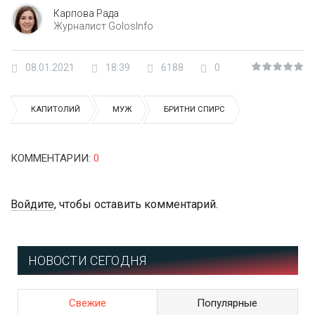
Карпова Рада
Журналист GolosInfo
08.01.2021
18:39
6188
0
КАПИТОЛИЙ
МУЖ
БРИТНИ СПИРС
КОММЕНТАРИИ
:
0
Войдите
, чтобы оставить комментарий.
НОВОСТИ СЕГОДНЯ
Свежие
Популярные