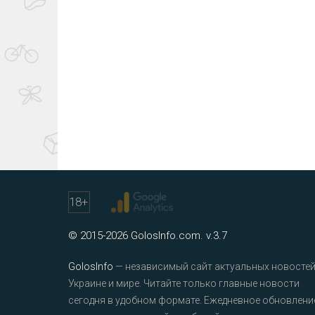
18
+
© 2015-2026 GolosInfo.com. v.3.7
GolosInfo
— независимый сайт актуальных новостей
Украине и мире. Читайте только главные новости
сегодня в удобном формате. Ежедневное обновлени