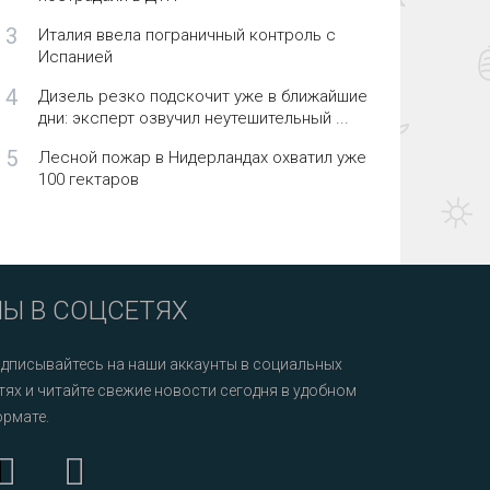
3
Италия ввела пограничный контроль с
Испанией
4
Дизель резко подскочит уже в ближайшие
дни: эксперт озвучил неутешительный ...
5
Лесной пожар в Нидерландах охватил уже
100 гектаров
Ы В СОЦСЕТЯХ
дписывайтесь на наши аккаунты в социальных
тях и читайте свежие новости сегодня в удобном
рмате.