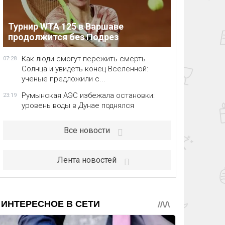
Турнир WTA 125 в Варшаве
продолжится без Подрез
Как люди смогут пережить смерть
07:28
Солнца и увидеть конец Вселенной:
ученые предложили с...
Румынская АЭС избежала остановки:
23:19
уровень воды в Дунае поднялся
Все новости
Лента новостей