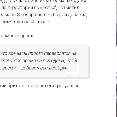
ед.)400 часов, 250 из которых находятся
по территории поместья", - отметил
ремени Фьодор ван ден Брук и добавил,
время длился 40 часов.
ы намного проще.
что все часы просто переводятся на
е требуется время на выходных, чтобы
 время", - добавил ван ден Брук.
ции британской королевы регулярно