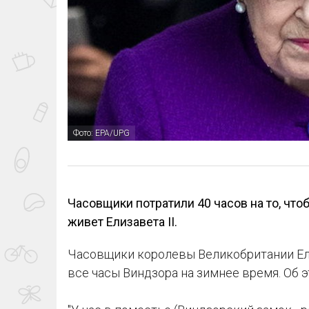
Фото: EPA/UPG
Часовщики потратили 40 часов на то, что
живет Елизавета II.
Часовщики королевы Великобритании Ели
все часы Виндзора на зимнее время. Об э