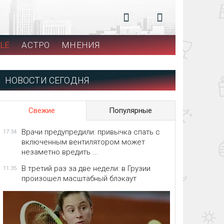
LE
АСТРО
МНЕНИЯ
НОВОСТИ СЕГОДНЯ
Свежие
Популярные
Врачи предупредили: привычка спать с
17:34
включенным вентилятором может
незаметно вредить ...
В третий раз за две недели: в Грузии
11:35
произошел масштабный блэкаут