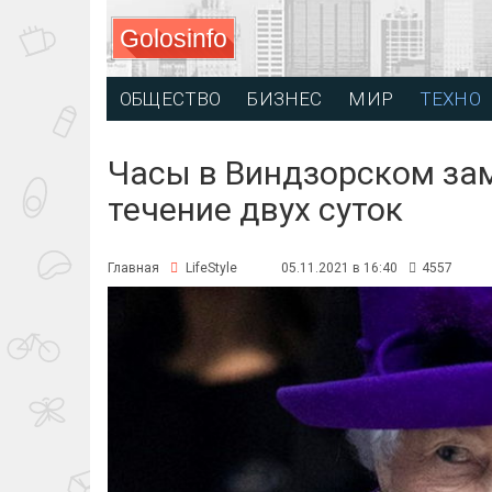
Golosinfo
ОБЩЕСТВО
БИЗНЕС
МИР
ТЕХНО
Часы в Виндзорском за
течение двух суток
Главная
LifeStyle
05.11.2021 в 16:40
4557