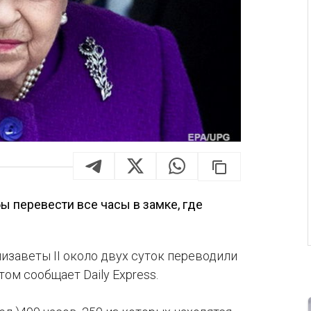
бы перевести все часы в замке, где
заветы II около двух суток переводили
том сообщает Daily Express.