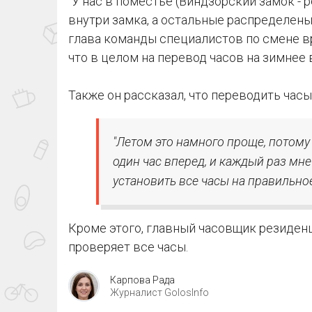
"У нас в поместье (Виндзорский замок - р
внутри замка, а остальные распределены 
глава команды специалистов по смене в
что в целом на перевод часов на зимнее 
Также он рассказал, что переводить час
"Летом это намного проще, потому 
один час вперед, и каждый раз мн
установить все часы на правильное
Кроме этого, главный часовщик резиден
проверяет все часы.
Карпова Рада
Журналист GolosInfo