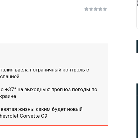
талия ввела пограничный контроль с
спанией
о +37° на выходных: прогноз погоды по
краине
евятая жизнь: каким будет новый
hevrolet Corvette C9