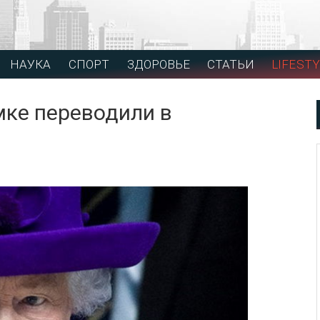
НАУКА
СПОРТ
ЗДОРОВЬЕ
СТАТЬИ
LIFESTY
мке переводили в