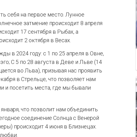
ть себя на первое место. Лунное
солнечное затмение происходит 8 апреля
сходит 17 сентября в Рыбах, а
исходит 2 октября в Весах.
 в 2024 году: с 1 по 25 апреля в Овне,
го; С 5 по 28 августа в Деве и Льве (14
ается во Льва), призывая нас проявить
екабря в Стрельце, что позволяет нам
 и посетить места, где мы бывали
 января, что позволит нам объединить
егодное соединение Солнца с Венерой
неры) происходит 4 июня в Близнецах.
 любви.