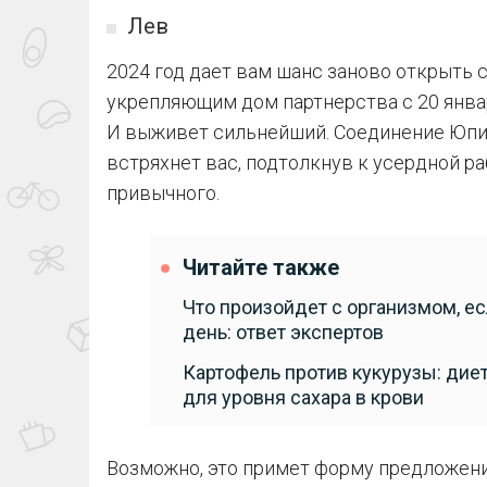
Лев
2024 год дает вам шанс заново открыть с
укрепляющим дом партнерства с 20 январ
И выживет сильнейший. Соединение Юпит
встряхнет вас, подтолкнув к усердной 
привычного.
Читайте также
Что произойдет с организмом, е
день: ответ экспертов
Картофель против кукурузы: диет
для уровня сахара в крови
Возможно, это примет форму предложени