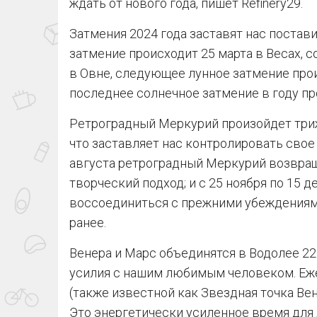
ждать от нового года, пишет Refinery29.
Затмения 2024 года заставят нас постави
затмение происходит 25 марта в Весах, 
в Овне, следующее лунное затмение прои
последнее солнечное затмение в году про
Ретроградный Меркурий произойдет трижды
что заставляет нас контролировать свое э
августа ретроградный Меркурий возвращ
творческий подход; и с 25 ноября по 15 д
воссоединиться с прежними убеждениями
ранее.
Венера и Марс объединятся в Водолее 22
усилия с нашим любимым человеком. Еж
(также известной как Звездная точка Ве
Это энергетически усиленное время для