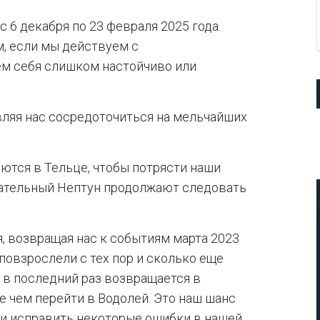
 6 декабря по 23 февраля 2025 года.
, если мы действуем с
ем себя слишком настойчиво или
вляя нас сосредоточиться на мельчайших
ются в Тельце, чтобы потрясти наши
чтательный Нептун продолжают следовать
я, возвращая нас к событиям марта 2023
 повзрослели с тех пор и сколько еще
 в последний раз возвращается в
де чем перейти в Водолей. Это наш шанс
 и исправить некоторые ошибки в нашей