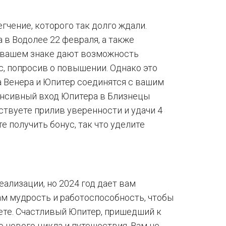
гчение, которого так долго ждали.
в Водолее 22 февраля, а также
в вашем знаке дают возможность
, попросив о повышении. Однако это
а Венера и Юпитер соединятся с вашим
ансивный вход Юпитера в Близнецы
ствуете прилив уверенности и удачи 4
 получить бонус, так что уделите
ализации, но 2024 год дает вам
м мудрость и работоспособность, чтобы
ете. Счастливый Юпитер, пришедший к
о нового цикла и путешествия. Вам не