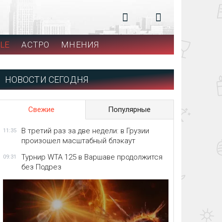
LE
АСТРО
МНЕНИЯ
НОВОСТИ СЕГОДНЯ
Свежие
Популярные
В третий раз за две недели: в Грузии
11:35
произошел масштабный блэкаут
Турнир WTA 125 в Варшаве продолжится
09:31
без Подрез