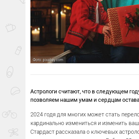
Фото: pixabay.com
Астрологи считают, что в следующем году
позволяем нашим умам и сердцам остав
2024 годя для многих может стать пере
кардинально измениться и изменить ваш
Стардаст рассказала о ключевых астролог