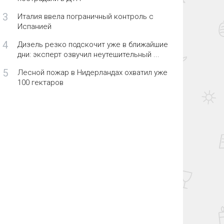
3
Италия ввела пограничный контроль с
Испанией
4
Дизель резко подскочит уже в ближайшие
дни: эксперт озвучил неутешительный ...
5
Лесной пожар в Нидерландах охватил уже
100 гектаров