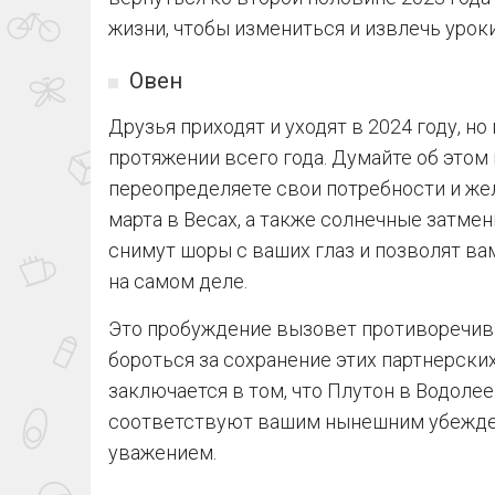
жизни, чтобы измениться и извлечь урок
Овен
Друзья приходят и уходят в 2024 году, н
протяжении всего года. Думайте об этом 
переопределяете свои потребности и же
марта в Весах, а также солнечные затмени
снимут шоры с ваших глаз и позволят ва
на самом деле.
Это пробуждение вызовет противоречивы
бороться за сохранение этих партнерски
заключается в том, что Плутон в Водоле
соответствуют вашим нынешним убежден
уважением.