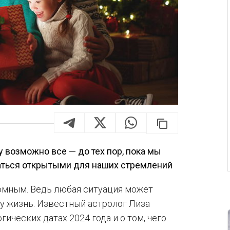
 возможно все — до тех пор, пока мы
аться открытыми для наших стремлений
ломным. Ведь любая ситуация может
у жизнь. Известный астролог Лиза
ических датах 2024 года и о том, чего