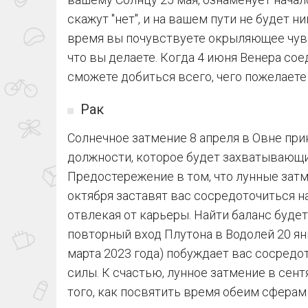
скажут "нет", и на вашем пути не будет н
время вы почувствуете окрыляющее чувс
что вы делаете. Когда 4 июня Венера со
сможете добиться всего, чего пожелаете 
Рак
Солнечное затмение 8 апреля в Овне пр
должности, которое будет захватывающ
Предостережение в том, что лунные затм
октября заставят вас сосредоточиться н
отвлекая от карьеры. Найти баланс будет
повторный вход Плутона в Водолей 20 ян
марта 2023 года) побуждает вас сосредо
силы. К счастью, лунное затмение в сен
того, как посвятить время обеим сфера