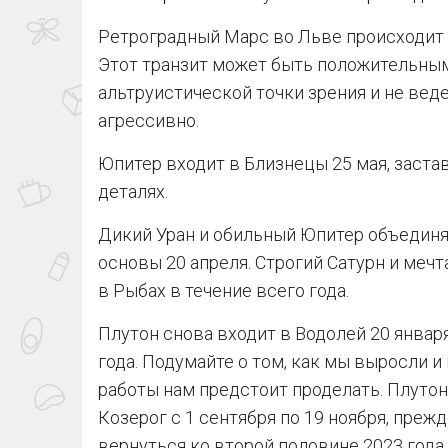
Ретроградный Марс во Льве происходит с
Этот транзит может быть положительным
альтруистической точки зрения и не вед
агрессивно.
Юпитер входит в Близнецы 25 мая, заста
деталях.
Дикий Уран и обильный Юпитер объединя
основы 20 апреля. Строгий Сатурн и ме
в Рыбах в течение всего года.
Плутон снова входит в Водолей 20 январ
года. Подумайте о том, как мы выросли и
работы нам предстоит проделать. Плутон
Козерог с 1 сентября по 19 ноября, преж
вернуться ко второй половине 2023 года