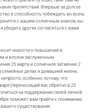
икаких препятствий. Впервые за долгое
тво и способность побеждать во всем,
единится с вашим солнечным знаком, вы
и убедить других согласиться с вами.
иносит новости о повышении в
им и вполне заслуженным.
ения 25 марта и солнечное затмение 2
а семейных делах и домашней жизни,
 непросто, особенно потому, что
варя (переносящий вас обратно в 23
точиться на поддержании своей личной
тябре поможет вам прийти к пониманию
м вашего существования.