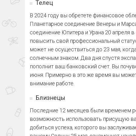
Телец
В 2024 году вы обретете финансовое обле
Планетарное соединение Венеры и Марса 
соединение Юпитера и Урана 20 апреля 
повысить свой профессиональный статус
может не осуществиться до 23 мая, когд
солнечным знаком. Два дня спустя эксп
пополнит ваш банковский счет. Вы почув
июня. Примерно в это же время вы можете
внимание работе.
Близнецы
Последние 12 месяцев были временем ре
возможность использовать присущую ва
добиться успеха, которого вы заслужива
вашему Солнцу 25 мая, ознаменует начал