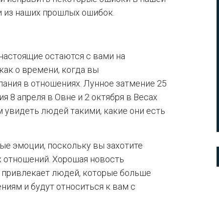
и из наших прошлых ошибок.
о настоящие остаются с вами на
как о времени, когда вы
лания в отношениях. Лунное затмение 25
я 8 апреля в Овне и 2 октября в Весах
м увидеть людей такими, какие они есть
е эмоции, поскольку вы захотите
х отношений. Хорошая новость
е привлекает людей, которые больше
иям и будут относиться к вам с