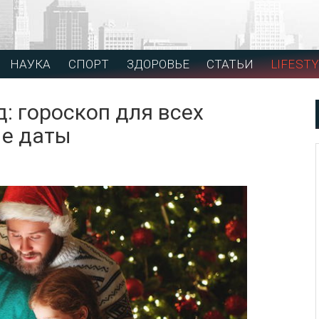
НАУКА
СПОРТ
ЗДОРОВЬЕ
СТАТЬИ
LIFESTY
д: гороскоп для всех
ые даты