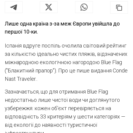
Лише одна країна з-за меж Європи увійшла до
першої 10-ки.
Іспанія вдруге поспіль очолила світовий рейтинг
за кількістю ідеально чистих пляжів, відзначених
міжнародною екологічною нагородою Blue Flag
("Блакитний прапор"). Про це пише видання Conde
Nast Traveler..
Зазначається, що для отримання Blue Flag
недостатньо лише чистої води чи доглянутого
узбережжя: кожен об'єкт перевіряється на
відповідність 33 критеріям у шести категоріях —
від екології до наявності туристичної