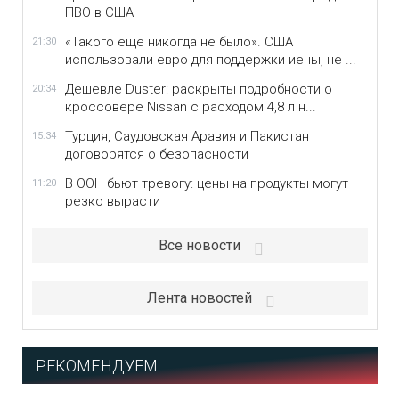
ПВО в США
«Такого еще никогда не было». США
21:30
использовали евро для поддержки иены, не ...
Дешевле Duster: раскрыты подробности о
20:34
кроссовере Nissan с расходом 4,8 л н...
Турция, Саудовская Аравия и Пакистан
15:34
договорятся о безопасности
В ООН бьют тревогу: цены на продукты могут
11:20
резко вырасти
Все новости
Лента новостей
РЕКОМЕНДУЕМ