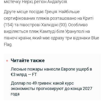
містечку Нерхі, регіон Андалусія.
Друге місце посідає Греція. Найбільше
сертифікованих пляжів розташовано на Криті
(154) та півострові Халкідікі (93). Особливо
виділяється пляж Кампуді біля Урануполі на
півночі країни, який має одразу три відзнаки Blue
Flag.
Читайте также
Лесные пожары нанесли Европе ущерб в
€3 млрд — FT
Доллар по 49 гривен: какой курс
экономисты прогнозируют до конца 2027
года