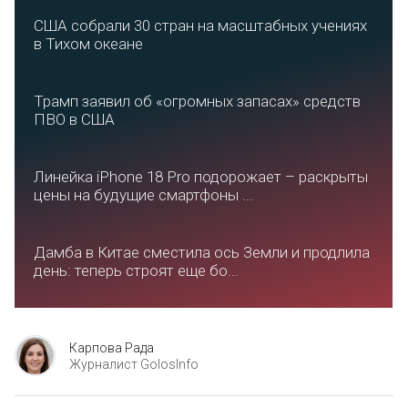
США собрали 30 стран на масштабных учениях
в Тихом океане
Трамп заявил об «огромных запасах» средств
ПВО в США
Линейка iPhone 18 Pro подорожает – раскрыты
цены на будущие смартфоны ...
Дамба в Китае сместила ось Земли и продлила
день: теперь строят еще бо...
Карпова Рада
Журналист GolosInfo