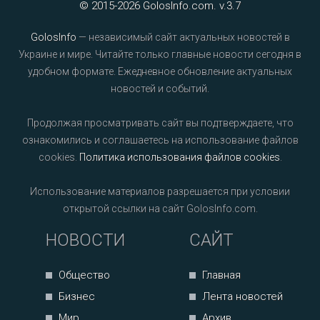
© 2015-2026 GolosInfo.com. v.3.7
GolosInfo
— независимый сайт актуальных новостей в
Украине и мире. Читайте только главные новости сегодня в
удобном формате. Ежедневное обновление актуальных
новостей и событий.
Продолжая просматривать сайт вы подтверждаете, что
ознакомились и соглашаетесь на использование файлов
cookies.
Политика использования файлов cookies
.
Использование материалов разрешается при условии
открытой ссылки на сайт GolosInfo.com.
НОВОСТИ
САЙТ
Общество
Главная
Бизнес
Лента новостей
Мир
Архив