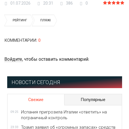
01.07.2026
20:31
386
0
РЕЙТИНГ
ПЛЯЖІ
КОММЕНТАРИИ
:
0
Войдите
, чтобы оставить комментарий.
НОВОСТИ СЕГОДНЯ
Свежие
Популярные
Испания пригрозила Италии «ответить» на
09:25
пограничный контроль
Трамп заявил об «огромных запасах» средств
23:33