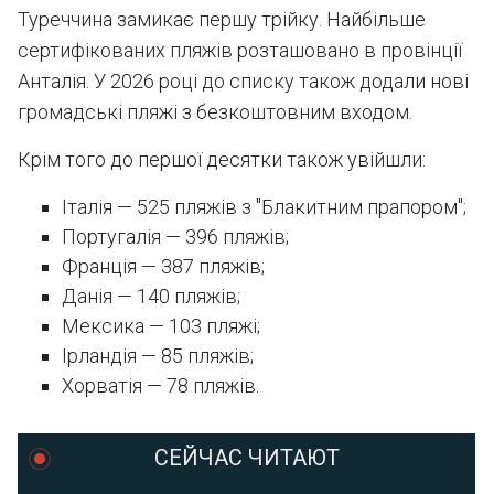
Туреччина замикає першу трійку. Найбільше
сертифікованих пляжів розташовано в провінції
Анталія. У 2026 році до списку також додали нові
громадські пляжі з безкоштовним входом.
Крім того до першої десятки також увійшли:
Італія — 525 пляжів з "Блакитним прапором";
Португалія — 396 пляжів;
Франція — 387 пляжів;
Данія — 140 пляжів;
Мексика — 103 пляжі;
Ірландія — 85 пляжів;
Хорватія — 78 пляжів.
СЕЙЧАС ЧИТАЮТ