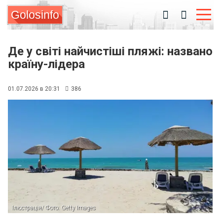
Golosinfo
Де у світі найчистіші пляжі: названо
країну-лідера
01.07.2026 в 20:31
386
Ілюстрація/ Фото: Getty Images