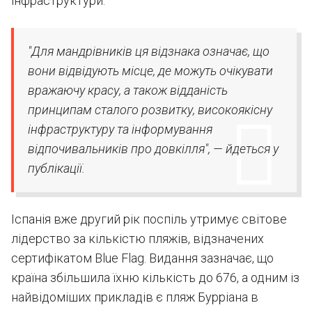
інфраструктури.
"Для мандрівників ця відзнака означає, що
вони відвідують місце, де можуть очікувати
вражаючу красу, а також відданість
принципам сталого розвитку, високоякісну
інфраструктуру та інформування
відпочивальників про довкілля", — йдеться у
публікації.
Іспанія вже другий рік поспіль утримує світове
лідерство за кількістю пляжів, відзначених
сертифікатом Blue Flag. Видання зазначає, що
країна збільшила їхню кількість до 676, а одним із
найвідоміших прикладів є пляж Бурріана в