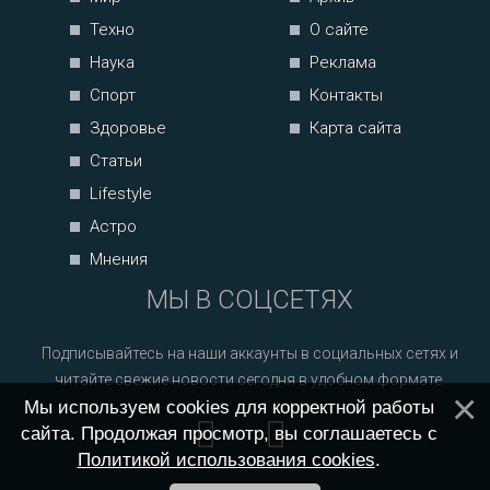
Техно
О сайте
Наука
Реклама
Спорт
Контакты
Здоровье
Карта сайта
Статьи
Lifestyle
Астро
Мнения
МЫ В СОЦСЕТЯХ
Подписывайтесь на наши аккаунты в социальных сетях и
читайте свежие новости сегодня в удобном формате.
Мы используем cookies для корректной работы
сайта. Продолжая просмотр, вы соглашаетесь с
Политикой использования cookies
.