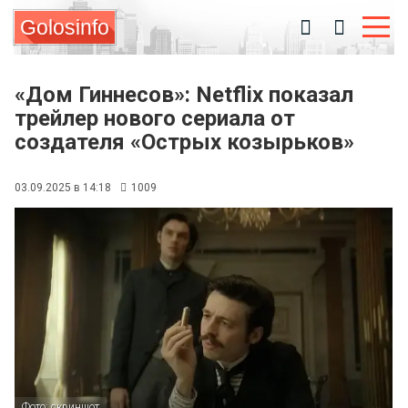
Golosinfo
«Дом Гиннесов»: Netflix показал
трейлер нового сериала от
создателя «Острых козырьков»
03.09.2025 в 14:18
1009
Фото: скриншот