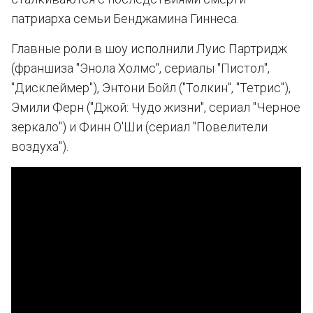
патриарха семьи Бенджамина Гиннеса.
Главные роли в шоу исполнили Луис Партридж
(франшиза "Энола Холмс", сериалы "Пистол",
"Дисклеймер"), Энтони Бойл ("Толкин", "Тетрис"),
Эмили Ферн ("Джой: Чудо жизни", сериал "Черное
зеркало") и Финн О'Ши (сериал "Повелители
воздуха").