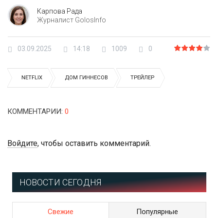
Карпова Рада
Журналист GolosInfo
03.09.2025
14:18
1009
0
NETFLIX
ДОМ ГИННЕСОВ
ТРЕЙЛЕР
КОММЕНТАРИИ
:
0
Войдите
, чтобы оставить комментарий.
НОВОСТИ СЕГОДНЯ
Свежие
Популярные