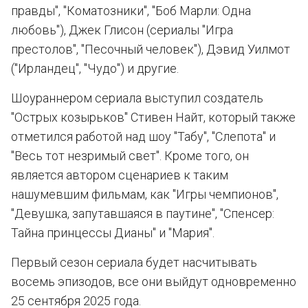
правды", "Коматозники", "Боб Марли: Одна
любовь"), Джек Глисон (сериалы "Игра
престолов", "Песочный человек"), Дэвид Уилмот
("Ирландец", "Чудо") и другие.
Шоураннером сериала выступил создатель
"Острых козырьков" Стивен Найт, который также
отметился работой над шоу "Табу", "Слепота" и
"Весь тот незримый свет". Кроме того, он
является автором сценариев к таким
нашумевшим фильмам, как "Игры чемпионов",
"Девушка, запутавшаяся в паутине", "Спенсер:
Тайна принцессы Дианы" и "Мария".
Первый сезон сериала будет насчитывать
восемь эпизодов, все они выйдут одновременно
25 сентября 2025 года.