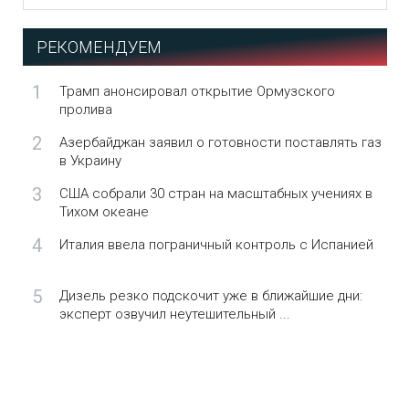
РЕКОМЕНДУЕМ
1
Трамп анонсировал открытие Ормузского
пролива
2
Азербайджан заявил о готовности поставлять газ
в Украину
3
США собрали 30 стран на масштабных учениях в
Тихом океане
4
Италия ввела пограничный контроль с Испанией
5
Дизель резко подскочит уже в ближайшие дни:
эксперт озвучил неутешительный ...