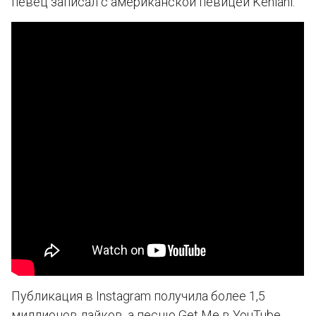
певец записал с американской певицей Kehlani.
Публикация в Instagram получила более 1,5
миллионов лайков, а песню Get Me в YouTube