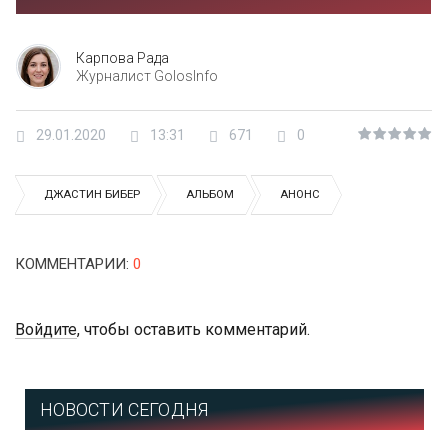
Карпова Рада
Журналист GolosInfo
29.01.2020
13:31
671
0
ДЖАСТИН БИБЕР
АЛЬБОМ
АНОНС
КОММЕНТАРИИ
:
0
Войдите
, чтобы оставить комментарий.
НОВОСТИ СЕГОДНЯ