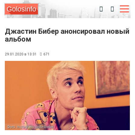
Golosinfo
Джастин Бибер анонсировал новый
альбом
29.01.2020 в 13:31
671
Фото: Instagram/justinbieber