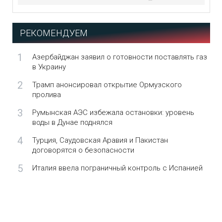
РЕКОМЕНДУЕМ
1
Азербайджан заявил о готовности поставлять газ
в Украину
2
Трамп анонсировал открытие Ормузского
пролива
3
Румынская АЭС избежала остановки: уровень
воды в Дунае поднялся
4
Турция, Саудовская Аравия и Пакистан
договорятся о безопасности
5
Италия ввела пограничный контроль с Испанией