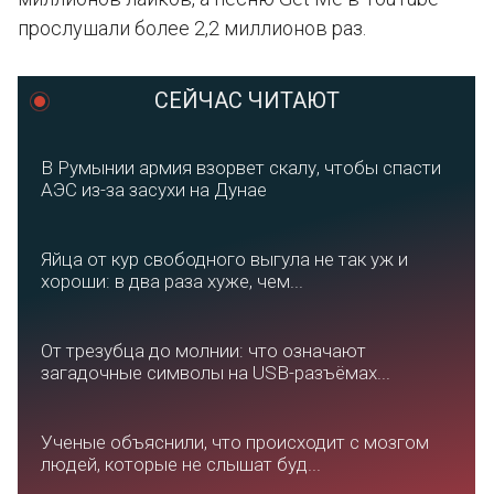
прослушали более 2,2 миллионов раз.
СЕЙЧАС ЧИТАЮТ
В Румынии армия взорвет скалу, чтобы спасти
АЭС из-за засухи на Дунае
Яйца от кур свободного выгула не так уж и
хороши: в два раза хуже, чем...
От трезубца до молнии: что означают
загадочные символы на USB-разъёмах...
Ученые объяснили, что происходит с мозгом
людей, которые не слышат буд...