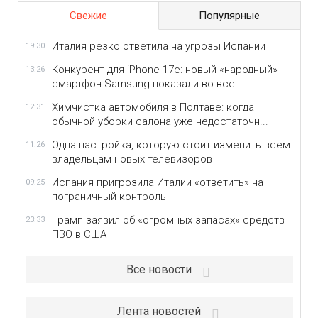
Свежие
Популярные
Италия резко ответила на угрозы Испании
19:30
Конкурент для iPhone 17e: новый «народный»
13:26
смартфон Samsung показали во все...
Химчистка автомобиля в Полтаве: когда
12:31
обычной уборки салона уже недостаточн...
Одна настройка, которую стоит изменить всем
11:26
владельцам новых телевизоров
Испания пригрозила Италии «ответить» на
09:25
пограничный контроль
Трамп заявил об «огромных запасах» средств
23:33
ПВО в США
Все новости
Лента новостей