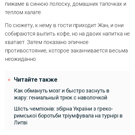
пижаме в синюю полоску, домашних тапочках и
теплом халате.
По сюжету, к нему в гости приходит Жан, и они
собираются выпить кофе, но на двоих напитка не
хватает. Затем показано эпичное
противостояние, которое заканчивается весьма
неожиданно.
Читайте также
Как обмануть мозг и быстро заснуть в
жару: гениальный трюк с наволочкой
Шість чемпіонів: збірна України з греко-
римської боротьби тріумфувала на турнірі в
Литві