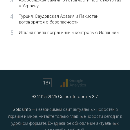
3
Азербайджан заявил о готовности поставлять газ
в Украину
4
Турция, Саудовская Аравия и Пакистан
договорятся о безопасности
5
Италия ввела пограничный контроль с Испанией
18
+
© 2015-2026 GolosInfo.com. v.3.7
GolosInfo
— независимый сайт актуальных новостей в
Украине и мире. Читайте только главные новости сегодня в
удобном формате. Ежедневное обновление актуальных