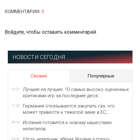
КОММЕНТАРИИ
:
0
Войдите
, чтобы оставить комментарий.
НОВОСТИ СЕГОДНЯ
Свежие
Популярные
Лучшие из лучших: 10 самых высоко оцененных
13:21
критиками игр за последние деся...
Германия отказывается закупать газ, что
11:32
может привести к тяжелой зиме в ЕС,...
Испания готовится к новому нашествию
09:30
нелегалов
Шість чемпіонів: збірна України з греко-
23:31