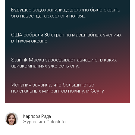
Будущее водохранилище должно было скрыть
это навсегда: археологи потря...
США собрали 30 стран на масштабных учениях
в Тихом океане
Starlink Маска завоевывает авиацию: в каких
авиакомпаниях уже есть спу...
Испания заявила, что большинство
нелегальных мигрантов покинули Сеуту
Карпова Рада
Журналист GolosInfo