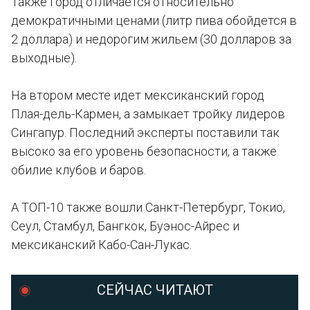
Также город отличается относительно
демократичными ценами (литр пива обойдется в
2 доллара) и недорогим жильем (30 долларов за
выходные).
На втором месте идет мексиканский город
Плая-дель-Кармен, а замыкает тройку лидеров
Сингапур. Последний эксперты поставили так
высоко за его уровень безопасности, а также
обилие клубов и баров.
А ТОП-10 также вошли Санкт-Петербург, Токио,
Сеул, Стамбул, Бангкок, Буэнос-Айрес и
мексиканский Кабо-Сан-Лукас.
СЕЙЧАС ЧИТАЮТ