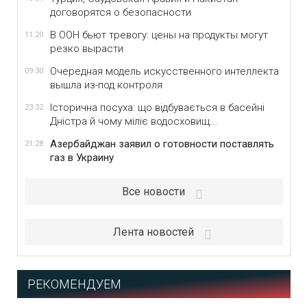
договорятся о безопасности
В ООН бьют тревогу: цены на продукты могут
11:20
резко вырасти
Очередная модель искусственного интеллекта
09:30
вышла из-под контроля
Історична посуха: що відбувається в басейні
23:32
Дністра й чому міліє водосховищ...
Азербайджан заявил о готовности поставлять
21:28
газ в Украину
Все новости
Лента новостей
РЕКОМЕНДУЕМ