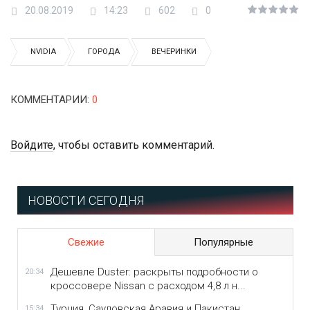
20.08.2019
14:23
602
0
NVIDIA
ГОРОДА
ВЕЧЕРИНКИ
КОММЕНТАРИИ
:
0
Войдите
, чтобы оставить комментарий.
НОВОСТИ СЕГОДНЯ
Свежие
Популярные
Дешевле Duster: раскрыты подробности о
20:34
кроссовере Nissan с расходом 4,8 л н...
Турция, Саудовская Аравия и Пакистан
15:34