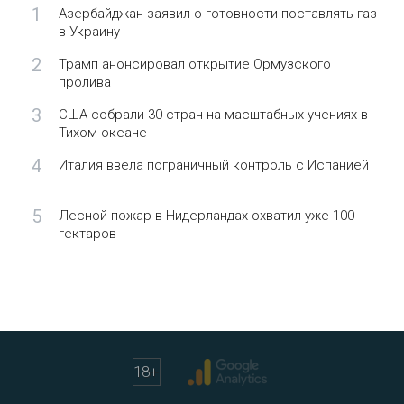
1
Азербайджан заявил о готовности поставлять газ
в Украину
2
Трамп анонсировал открытие Ормузского
пролива
3
США собрали 30 стран на масштабных учениях в
Тихом океане
4
Италия ввела пограничный контроль с Испанией
5
Лесной пожар в Нидерландах охватил уже 100
гектаров
18
+