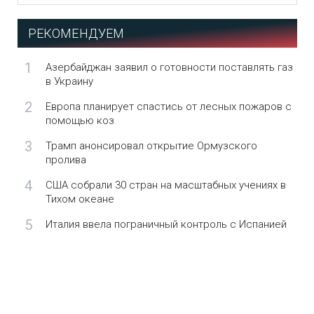
РЕКОМЕНДУЕМ
1
Азербайджан заявил о готовности поставлять газ
в Украину
2
Европа планирует спастись от лесных пожаров с
помощью коз
3
Трамп анонсировал открытие Ормузского
пролива
4
США собрали 30 стран на масштабных учениях в
Тихом океане
5
Италия ввела пограничный контроль с Испанией