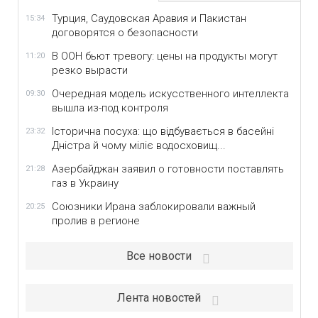
Турция, Саудовская Аравия и Пакистан
15:34
договорятся о безопасности
В ООН бьют тревогу: цены на продукты могут
11:20
резко вырасти
Очередная модель искусственного интеллекта
09:30
вышла из-под контроля
Історична посуха: що відбувається в басейні
23:32
Дністра й чому міліє водосховищ...
Азербайджан заявил о готовности поставлять
21:28
газ в Украину
Союзники Ирана заблокировали важный
20:25
пролив в регионе
Все новости
Лента новостей