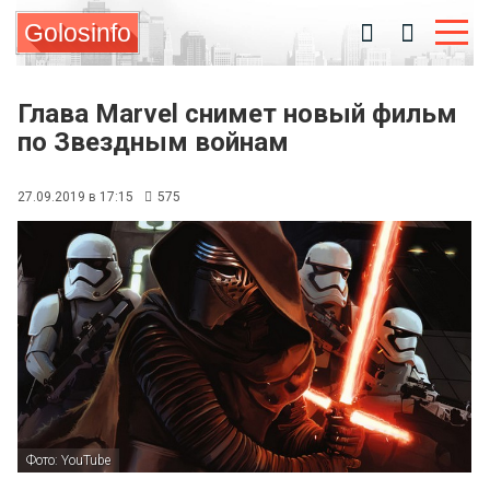
Golosinfo
Глава Marvel снимет новый фильм
по Звездным войнам
27.09.2019 в 17:15
575
Фото: YouTube