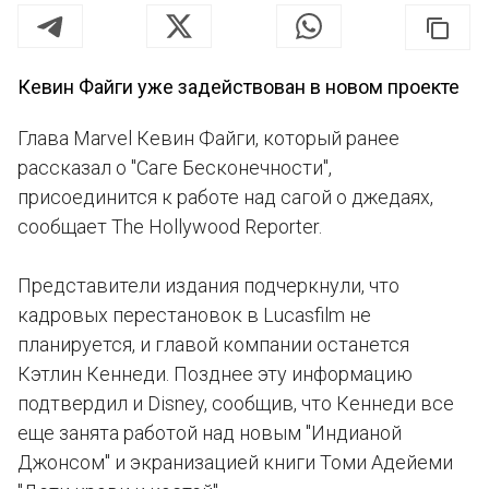
Кевин Файги уже задействован в новом проекте
Глава Marvel Кевин Файги, который ранее
рассказал о "Саге Бесконечности",
присоединится к работе над сагой о джедаях,
сообщает The Hollywood Reporter.
Представители издания подчеркнули, что
кадровых перестановок в Lucasfilm не
планируется, и главой компании останется
Кэтлин Кеннеди. Позднее эту информацию
подтвердил и Disney, сообщив, что Кеннеди все
еще занята работой над новым "Индианой
Джонсом" и экранизацией книги Томи Адейеми