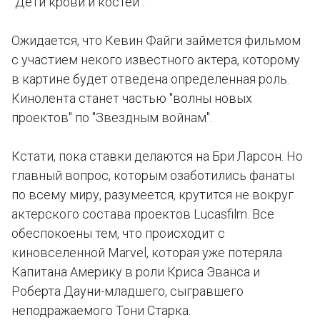
"Дети крови и костей".
Ожидается, что Кевин Файги займется фильмом
с участием некого известного актера, которому
в картине будет отведена определенная роль.
Кинолента станет частью "волны новых
проектов" по "Звездным войнам".
Кстати, пока ставки делаются на Бри Ларсон. Но
главный вопрос, которым озаботились фанаты
по всему миру, разумеется, крутится не вокруг
актерского состава проектов Lucasfilm. Все
обеспокоены тем, что происходит с
киновселенной Marvel, которая уже потеряла
Капитана Америку в роли Криса Эванса и
Роберта Дауни-младшего, сыгравшего
неподражаемого Тони Старка.