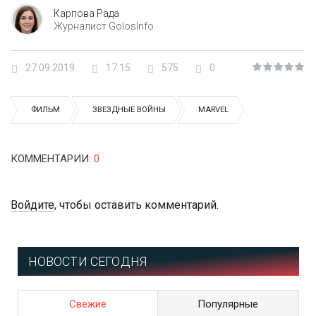
Карпова Рада
Журналист GolosInfo
27.09.2019
17:15
575
0
ФИЛЬМ
ЗВЕЗДНЫЕ ВОЙНЫ
MARVEL
КОММЕНТАРИИ
:
0
Войдите
, чтобы оставить комментарий.
НОВОСТИ СЕГОДНЯ
Свежие
Популярные